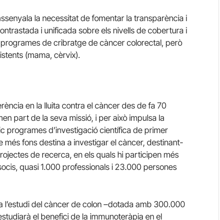
assenyala la necessitat de fomentar la transparència i
ntrastada i unificada sobre els nivells de cobertura i
ls programes de cribratge de càncer colorectal, però
istents (mama, cèrvix).
erència en la lluita contra el càncer des de fa 70
en part de la seva missió, i per això impulsa la
c programes d’investigació científica de primer
que més fons destina a investigar el càncer, destinant-
rojectes de recerca, en els quals hi participen més
cis, quasi 1.000 professionals i 23.000 persones
a l’estudi del càncer de colon –dotada amb 300.000
studiarà el benefici de la immunoteràpia en el