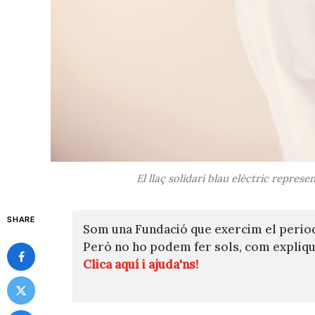
El llaç solidari blau elèctric repre
SHARE
Som una Fundació que exercim el perio
Però no ho podem fer sols, com expli
Clica aquí i ajuda'ns!