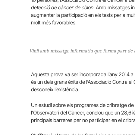
10 persones, l’Associació Contra el Càncer a 
detecció de càncer de còlon
. Amb missatges in
augmentar la participació en els tests per a mult
molt més favorables.
Vinil amb missatge informatiu que forma part de 
Aquesta prova va ser incorporada l’any 2014 a l
és un dels grans èxits de l’Associació Contra e
desconeix l’existència.
Un estudi sobre els programes de cribratge de c
l’Observatori del Càncer, conclou que un 28,6%
principals barreres per no participar en el cribrat