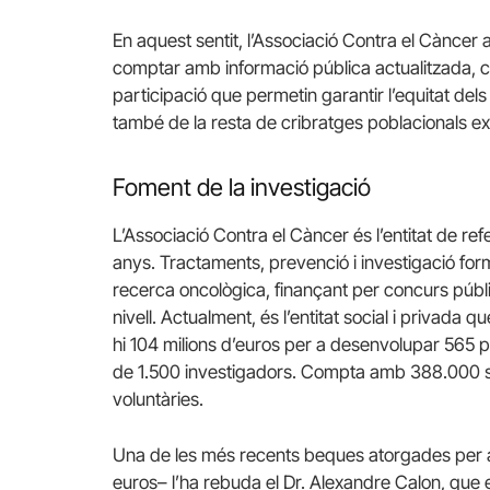
En aquest sentit, l’Associació Contra el Càncer 
comptar amb informació pública actualitzada, co
participació que permetin garantir l’equitat de
també de la resta de cribratges poblacionals ex
Foment de la investigació
L’Associació Contra el Càncer és l’entitat de ref
anys. Tractaments, prevenció i investigació form
recerca oncològica, finançant per concurs públi
nivell. Actualment, és l’entitat social i privada 
hi 104 milions d’euros per a desenvolupar 565 p
de 1.500 investigadors. Compta amb 388.000 so
voluntàries.
Una de les més recents beques atorgades per 
euros– l’ha rebuda el Dr. Alexandre Calon, que e