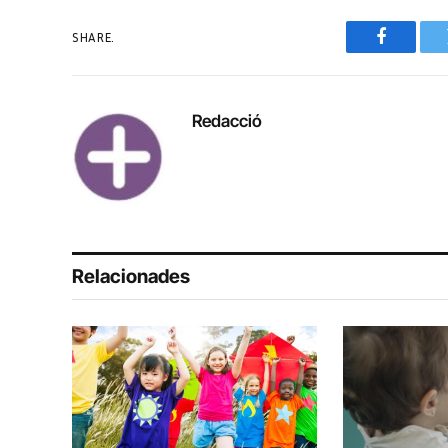
SHARE.
Faceboo
Redacció
Relacionades