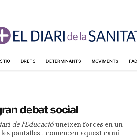
STIÓ
DRETS
DETERMINANTS
MOVIMENTS
FA
gran debat social
iari de l’Educació
uneixen forces en un
e les pantalles i comencen aquest camí