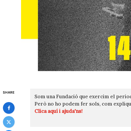
SHARE
Som una Fundació que exercim el perio
Però no ho podem fer sols, com expli
Clica aquí i ajuda'ns!