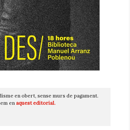
disme en obert, sense murs de pagament.
quem en
aquest editorial.