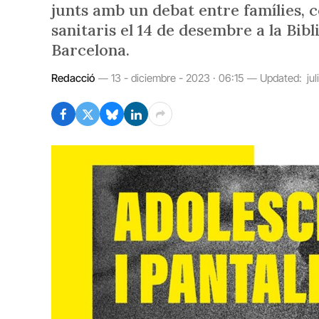
junts amb un debat entre famílies, 
sanitaris el 14 de desembre a la Bi
Barcelona.
Redacció
13 - diciembre - 2023 · 06:15
Updated:
ju