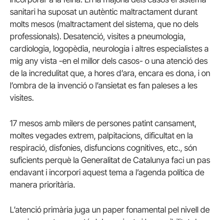
sanitari ha suposat un autèntic maltractament durant
molts mesos (maltractament del sistema, que no dels
professionals). Desatenció, visites a pneumologia,
cardiologia, logopèdia, neurologia i altres especialistes a
mig any vista -en el millor dels casos- o una atenció des
de la incredulitat que, a hores d’ara, encara es dona, i on
l’ombra de la invenció o l’ansietat es fan paleses a les
visites.
17 mesos amb milers de persones patint cansament,
moltes vegades extrem, palpitacions, dificultat en la
respiració, disfonies, disfuncions cognitives, etc., són
suficients perquè la Generalitat de Catalunya faci un pas
endavant i incorpori aquest tema a l’agenda política de
manera prioritària.
L’atenció primària juga un paper fonamental pel nivell de