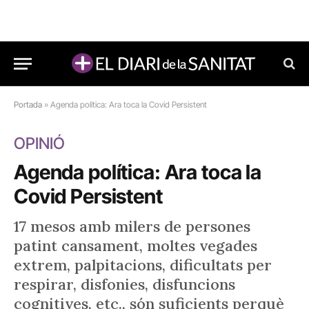
Portada
»
Agenda política: Ara toca la Covid Persistent
OPINIÓ
Agenda política: Ara toca la
Covid Persistent
17 mesos amb milers de persones
patint cansament, moltes vegades
extrem, palpitacions, dificultats per
respirar, disfonies, disfuncions
cognitives, etc., són suficients perquè