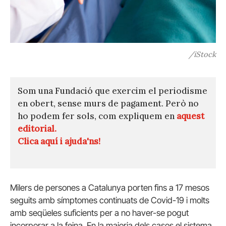
/iStock
Som una Fundació que exercim el periodisme
en obert, sense murs de pagament. Però no
ho podem fer sols, com expliquem en
aquest
editorial.
Clica aquí i ajuda'ns!
Milers de persones a Catalunya porten fins a 17 mesos
seguits amb símptomes continuats de Covid-19 i molts
amb seqüeles suficients per a no haver-se pogut
incorporar a la feina. En la majoria dels casos el sistema