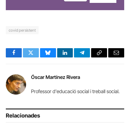
covid persistent
Facebook
Twitter
Bluesky
LinkedIn
Telegram
Copy
Email
Link
Óscar Martínez Rivera
Professor d'educació social i treball social.
Relacionades