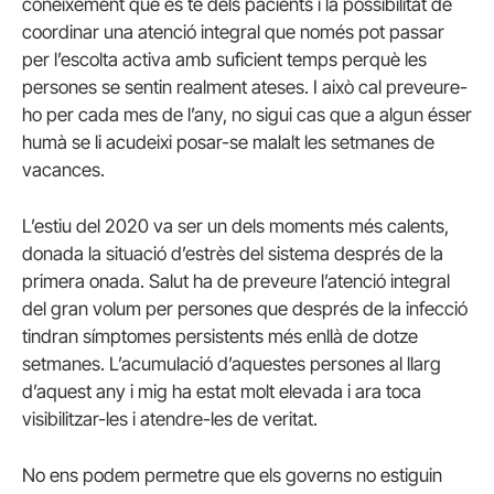
coneixement que es té dels pacients i la possibilitat de
coordinar una atenció integral que només pot passar
per l’escolta activa amb suficient temps perquè les
persones se sentin realment ateses. I això cal preveure-
ho per cada mes de l’any, no sigui cas que a algun ésser
humà se li acudeixi posar-se malalt les setmanes de
vacances.
L’estiu del 2020 va ser un dels moments més calents,
donada la situació d’estrès del sistema després de la
primera onada. Salut ha de preveure l’atenció integral
del gran volum per persones que després de la infecció
tindran símptomes persistents més enllà de dotze
setmanes. L’acumulació d’aquestes persones al llarg
d’aquest any i mig ha estat molt elevada i ara toca
visibilitzar-les i atendre-les de veritat.
No ens podem permetre que els governs no estiguin