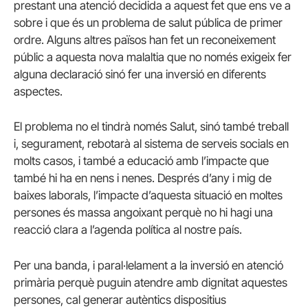
prestant una atenció decidida a aquest fet que ens ve a
sobre i que és un problema de salut pública de primer
ordre. Alguns altres països han fet un reconeixement
públic a aquesta nova malaltia que no només exigeix fer
alguna declaració sinó fer una inversió en diferents
aspectes.
El problema no el tindrà només Salut, sinó també treball
i, segurament, rebotarà al sistema de serveis socials en
molts casos, i també a educació amb l’impacte que
també hi ha en nens i nenes. Després d’any i mig de
baixes laborals, l’impacte d’aquesta situació en moltes
persones és massa angoixant perquè no hi hagi una
reacció clara a l’agenda política al nostre país.
Per una banda, i paral·lelament a la inversió en atenció
primària perquè puguin atendre amb dignitat aquestes
persones, cal generar autèntics dispositius