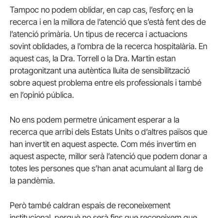
Tampoc no podem oblidar, en cap cas, l’esforç en la
recerca i en la millora de l’atenció que s’està fent des de
l’atenció primària. Un tipus de recerca i actuacions
sovint oblidades, a l’ombra de la recerca hospitalària. En
aquest cas, la Dra. Torrell o la Dra. Martin estan
protagonitzant una autèntica lluita de sensibilització
sobre aquest problema entre els professionals i també
en l’opinió pública.
No ens podem permetre únicament esperar a la
recerca que arribi dels Estats Units o d’altres països que
han invertit en aquest aspecte. Com més invertim en
aquest aspecte, millor serà l’atenció que podem donar a
totes les persones que s’han anat acumulant al llarg de
la pandèmia.
Però també caldran espais de reconeixement
institucional, perquè no serà fins que reconeixem que