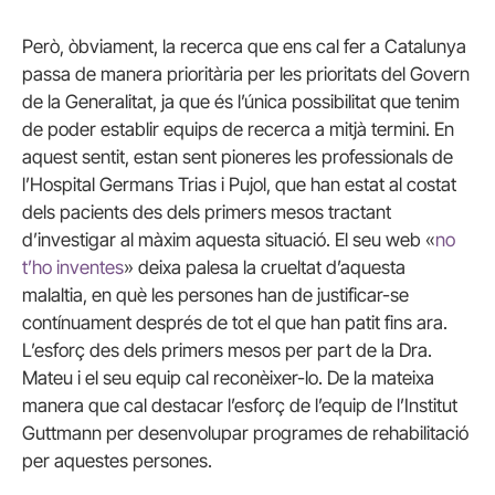
Però, òbviament, la recerca que ens cal fer a Catalunya
passa de manera prioritària per les prioritats del Govern
de la Generalitat, ja que és l’única possibilitat que tenim
de poder establir equips de recerca a mitjà termini. En
aquest sentit, estan sent pioneres les professionals de
l’Hospital Germans Trias i Pujol, que han estat al costat
dels pacients des dels primers mesos tractant
d’investigar al màxim aquesta situació. El seu web «
no
t’ho inventes
» deixa palesa la crueltat d’aquesta
malaltia, en què les persones han de justificar-se
contínuament després de tot el que han patit fins ara.
L’esforç des dels primers mesos per part de la Dra.
Mateu i el seu equip cal reconèixer-lo. De la mateixa
manera que cal destacar l’esforç de l’equip de l’Institut
Guttmann per desenvolupar programes de rehabilitació
per aquestes persones.