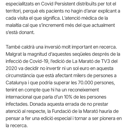
especialitzats en Covid Persistent distribuïts per tot el
territori, perquè els pacients no hagin d’anar explicant a
cada visita el que significa. L’atenció mèdica de la
malaltia cal que s’incrementi més del que actualment
s’està donant.
També caldrà una inversió molt important en recerca.
Malgrat la magnitud d’aquestes seqüeles després de la
infecció de Covid-19, l’edició de La Marató de TV3 del
2020 va decidir no invertir ni un sol euro en aquesta
circumstància que està afectant milers de persones a
Catalunya i que podria superar les 70.000 persones,
tenint en compte que hi ha un reconeixement
internacional que parla d’un 10% de les persones
infectades. Donada aquesta errada de no prestar
atenció al respecte, la Fundació de la Marató hauria de
pensar a fer una edició especial i tornar a ser pionera en
la recerca.