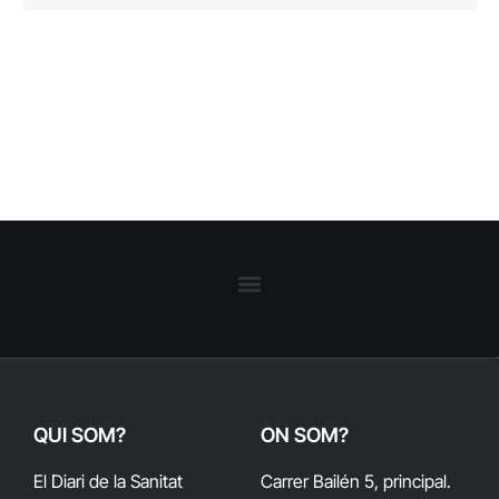
QUI SOM?
ON SOM?
El Diari de la Sanitat
Carrer Bailén 5, principal.