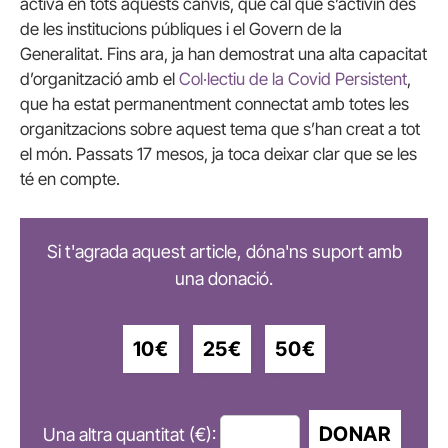
activa en tots aquests canvis, que cal que s’activin des
de les institucions públiques i el Govern de la
Generalitat. Fins ara, ja han demostrat una alta capacitat
d’organització amb el
Col·lectiu de la Covid Persistent
,
que ha estat permanentment connectat amb totes les
organitzacions sobre aquest tema que s’han creat a tot
el món. Passats 17 mesos, ja toca deixar clar que se les
té en compte.
Si t'agrada aquest article, dóna'ns suport amb
una donació.
10€
25€
50€
DONAR
Una altra quantitat (€):