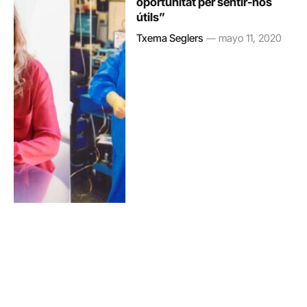
oportunitat per sentir-nos
útils”
Txema Seglers
mayo 11, 2020