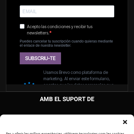
AMB EL SUPORT DE
Per a oferir les millors experiències, utilitzem tecnologies com les cookies