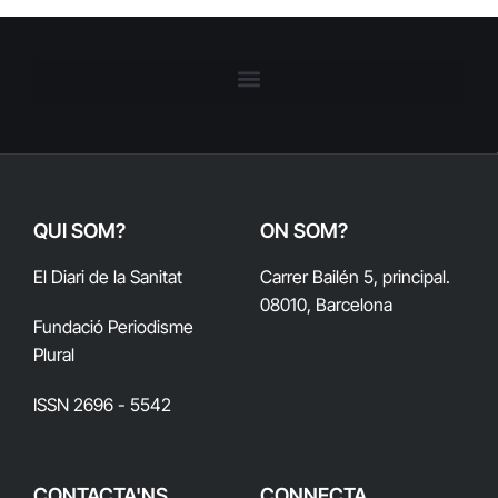
QUI SOM?
ON SOM?
El Diari de la Sanitat
Carrer Bailén 5, principal.
08010, Barcelona
Fundació Periodisme
Plural
ISSN 2696 - 5542
CONTACTA'NS
CONNECTA