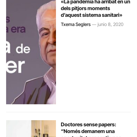
«La pandèmia ha arribat en un
dels pitjors moments
d’aquest sistema sanitari»
Txema Seglers
junio 8, 2020
Doctores sense papers:
“Només demanem una