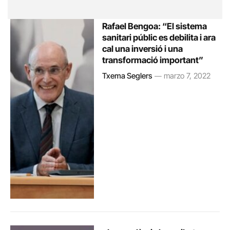
Rafael Bengoa: “El sistema
sanitari públic es debilita i ara
cal una inversió i una
transformació important”
Txema Seglers
marzo 7, 2022