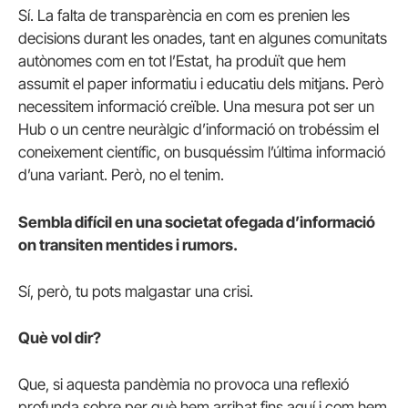
Sí. La falta de transparència en com es prenien les
decisions durant les onades, tant en algunes comunitats
autònomes com en tot l’Estat, ha produït que hem
assumit el paper informatiu i educatiu dels mitjans. Però
necessitem informació creïble. Una mesura pot ser un
Hub o un centre neuràlgic d’informació on trobéssim el
coneixement científic, on busquéssim l’última informació
d’una variant. Però, no el tenim.
Sembla difícil en una societat ofegada d’informació
on transiten mentides i rumors.
Sí, però, tu pots malgastar una crisi.
Què vol dir?
Que, si aquesta pandèmia no provoca una reflexió
profunda sobre per què hem arribat fins aquí i com hem