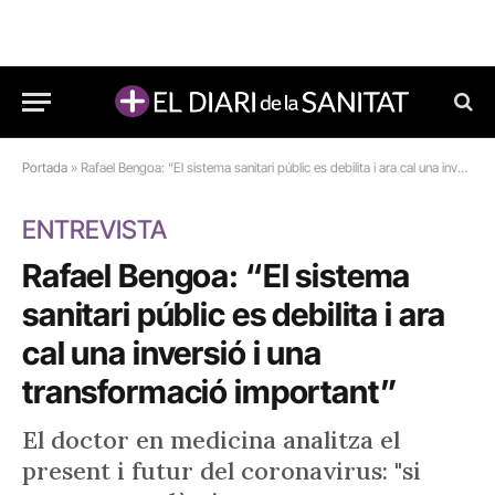
Portada
»
Rafael Bengoa: “El sistema sanitari públic es debilita i ara cal una inversió i una transformació important”
ENTREVISTA
Rafael Bengoa: “El sistema
sanitari públic es debilita i ara
cal una inversió i una
transformació important”
El doctor en medicina analitza el
present i futur del coronavirus: "si