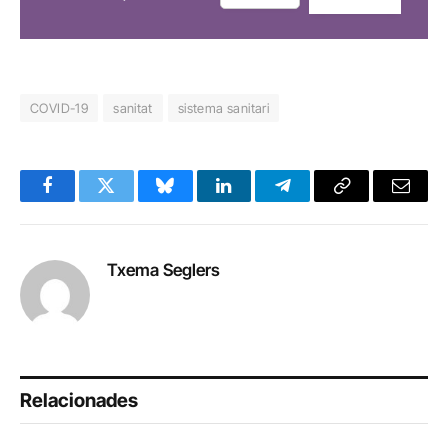
COVID-19
sanitat
sistema sanitari
Facebook
Twitter
Bluesky
LinkedIn
Telegram
Copy
Email
Link
Txema Seglers
Relacionades