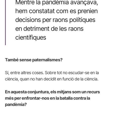
Mentre la pandèmia avançava,
hem constatat com es prenien
decisions per raons polítiques
en detriment de les raons
científiques
També sense paternalismes?
Sí, entre altres coses. Sobre tot no escudar-se en la
ciència, quan no han decidit en funció de la ciència.
En aquesta conjuntura, els mitjans som un recurs
més per enfrontar-nos en la batalla contra la
pandèmia?