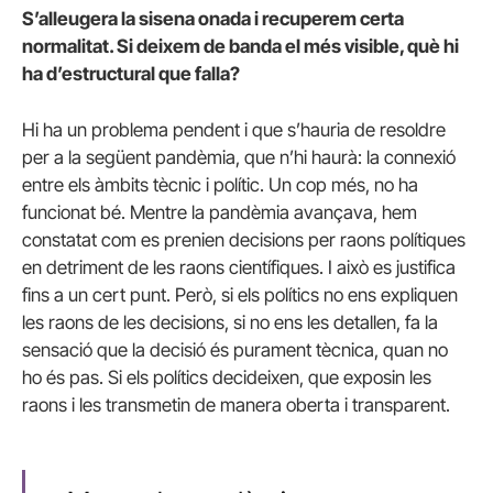
S’alleugera la sisena onada i recuperem certa
normalitat. Si deixem de banda el més visible, què hi
ha d’estructural que falla?
Hi ha un problema pendent i que s’hauria de resoldre
per a la següent pandèmia, que n’hi haurà: la connexió
entre els àmbits tècnic i polític. Un cop més, no ha
funcionat bé. Mentre la pandèmia avançava, hem
constatat com es prenien decisions per raons polítiques
en detriment de les raons científiques. I això es justifica
fins a un cert punt. Però, si els polítics no ens expliquen
les raons de les decisions, si no ens les detallen, fa la
sensació que la decisió és purament tècnica, quan no
ho és pas. Si els polítics decideixen, que exposin les
raons i les transmetin de manera oberta i transparent.