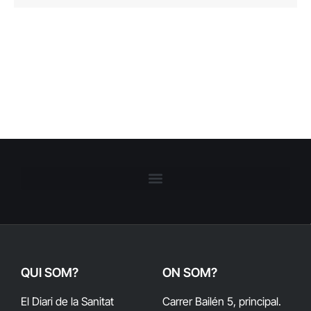
QUI SOM?
ON SOM?
El Diari de la Sanitat
Carrer Bailén 5, principal.