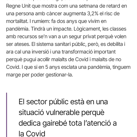
Regne Unit que mostra com una setmana de retard en
una persona amb càncer augmenta 3,2% el risc de
mortalitat. I rumiem: fa dos anys que vivim en
pandèmia. Tindrà un impacte. Lògicament, les classes
amb recursos se’n van a un segur privat perquè volen
ser ateses. El sistema sanitari públic, però, es debilita i
ara cal una inversió i una transformació important
perquè pugui acollir malalts de Covid i malalts de no
Covid. I que si en 5 anys esclata una pandèmia, tinguem
marge per poder gestionar-la.
El sector públic està en una
situació vulnerable perquè
dedica gairebé tota l’atenció a
la Covid