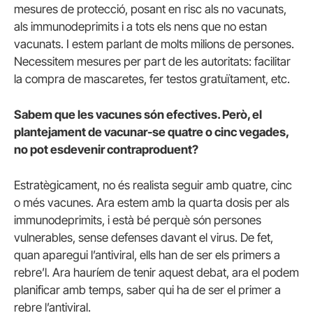
mesures de protecció, posant en risc als no vacunats,
als immunodeprimits i a tots els nens que no estan
vacunats. I estem parlant de molts milions de persones.
Necessitem mesures per part de les autoritats: facilitar
la compra de mascaretes, fer testos gratuïtament, etc.
Sabem que les vacunes són efectives. Però, el
plantejament de vacunar-se quatre o cinc vegades,
no pot esdevenir contraproduent?
Estratègicament, no és realista seguir amb quatre, cinc
o més vacunes. Ara estem amb la quarta dosis per als
immunodeprimits, i està bé perquè són persones
vulnerables, sense defenses davant el virus. De fet,
quan aparegui l’antiviral, ells han de ser els primers a
rebre’l. Ara hauríem de tenir aquest debat, ara el podem
planificar amb temps, saber qui ha de ser el primer a
rebre l’antiviral.