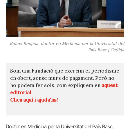
Rafael Bengoa, doctor en Medicina per la Universitat del
País Basc | Cedida
Som una Fundació que exercim el periodisme
en obert, sense murs de pagament. Però no
ho podem fer sols, com expliquem en
aquest
editorial.
Clica aquí i ajuda'ns!
Doctor en Medicina per la Universitat del País Basc,