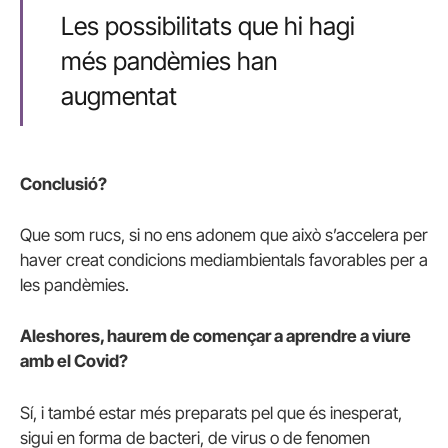
Les possibilitats que hi hagi
més pandèmies han
augmentat
Conclusió?
Que som rucs, si no ens adonem que això s’accelera per
haver creat condicions mediambientals favorables per a
les pandèmies.
Aleshores, haurem de començar a aprendre a viure
amb el Covid?
Sí, i també estar més preparats pel que és inesperat,
sigui en forma de bacteri, de virus o de fenomen