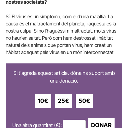
nostres societats?
Sí. El virus és un símptoma, com el d’una malaltia. La
causa és el maltractament del planeta, i aquesta és la
nostra culpa. Si no l’haguéssim maltractat, molts virus
no haurien saltat. Però com hem destrossat l’hàbitat
natural dels animals que porten virus, hem creat un
hàbitat adequat pels virus en un món interconnectat.
Si t'agrada aquest article, dóna'ns suport amb
una donació.
10€
25€
50€
DONAR
Una altra quantitat (€):