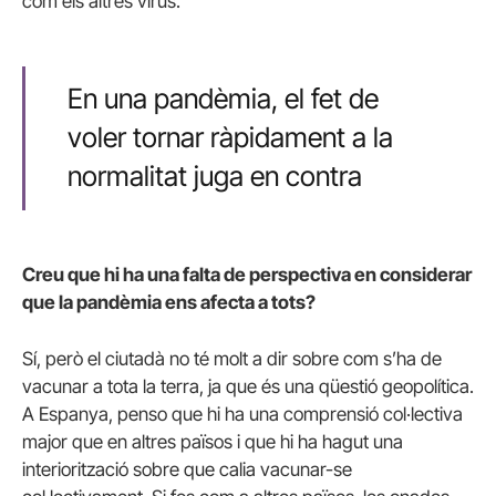
com els altres virus.
En una pandèmia, el fet de
voler tornar ràpidament a la
normalitat juga en contra
Creu que hi ha una falta de perspectiva en considerar
que la pandèmia ens afecta a tots?
Sí, però el ciutadà no té molt a dir sobre com s’ha de
vacunar a tota la terra, ja que és una qüestió geopolítica.
A Espanya, penso que hi ha una comprensió col·lectiva
major que en altres països i que hi ha hagut una
interiorització sobre que calia vacunar-se