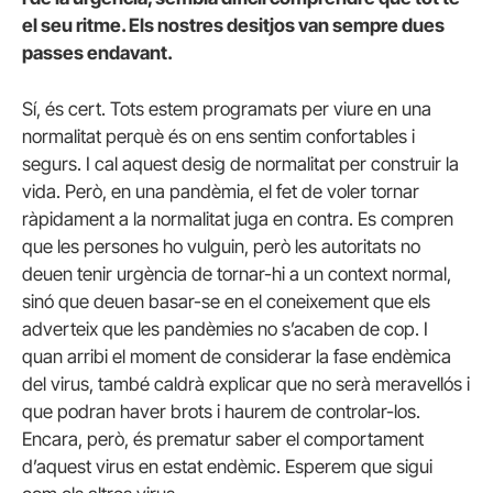
el seu ritme. Els nostres desitjos van sempre dues
passes endavant.
Sí, és cert. Tots estem programats per viure en una
normalitat perquè és on ens sentim confortables i
segurs. I cal aquest desig de normalitat per construir la
vida. Però, en una pandèmia, el fet de voler tornar
ràpidament a la normalitat juga en contra. Es compren
que les persones ho vulguin, però les autoritats no
deuen tenir urgència de tornar-hi a un context normal,
sinó que deuen basar-se en el coneixement que els
adverteix que les pandèmies no s’acaben de cop. I
quan arribi el moment de considerar la fase endèmica
del virus, també caldrà explicar que no serà meravellós i
que podran haver brots i haurem de controlar-los.
Encara, però, és prematur saber el comportament
d’aquest virus en estat endèmic. Esperem que sigui