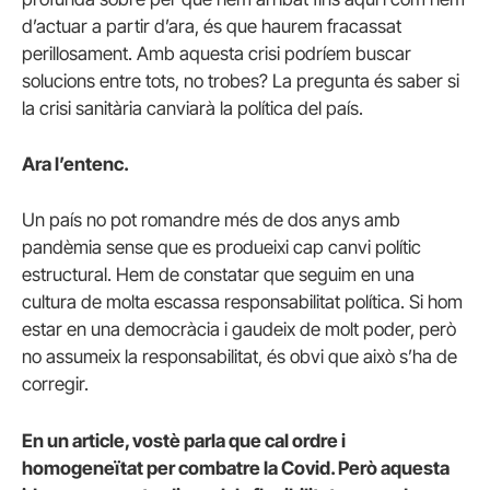
d’actuar a partir d’ara, és que haurem fracassat
perillosament. Amb aquesta crisi podríem buscar
solucions entre tots, no trobes? La pregunta és saber si
la crisi sanitària canviarà la política del país.
Ara l’entenc.
Un país no pot romandre més de dos anys amb
pandèmia sense que es produeixi cap canvi polític
estructural. Hem de constatar que seguim en una
cultura de molta escassa responsabilitat política. Si hom
estar en una democràcia i gaudeix de molt poder, però
no assumeix la responsabilitat, és obvi que això s’ha de
corregir.
En un article, vostè parla que cal ordre i
homogeneïtat per combatre la Covid. Però aquesta