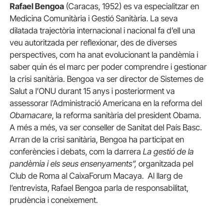
Rafael Bengoa
(Caracas, 1952) es va especialitzar en
Medicina Comunitària i Gestió Sanitària. La seva
dilatada trajectòria internacional i nacional fa d’ell una
veu autoritzada per reflexionar, des de diverses
perspectives, com ha anat evolucionant la pandèmia i
saber quin és el marc per poder comprendre i gestionar
la crisi sanitària. Bengoa va ser director de Sistemes de
Salut a l’ONU durant 15 anys i posteriorment va
assessorar l’Administració Americana en la reforma del
Obamacare
, la reforma sanitària del president Obama.
A més a més, va ser conseller de Sanitat del País Basc.
Arran de la crisi sanitària, Bengoa ha participat en
conferències i debats, com la darrera
La gestió de la
pandèmia i els seus ensenyaments”,
organitzada pel
Club de Roma al CaixaForum Macaya.
Al llarg de
l’entrevista, Rafael Bengoa parla de responsabilitat,
prudència i coneixement.