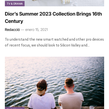
TV & DRAMA
Dior’s Summer 2023 Collection Brings 16th
Century
Redacció
enero 15, 2021
To understand the new smart watched and other pro devices
of recent focus, we should look to Silicon Valley and…