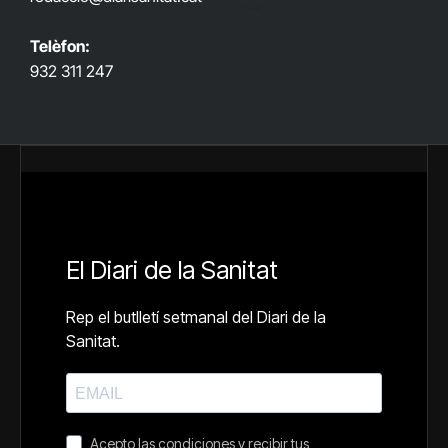
RSS
Telèfon:
932 311 247