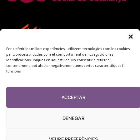
Per a oferir les millors experiències, utilitzem tecnologies com les cookies
per a processar dades com el comportament de navegació o les
identificacions úniques en aquest lloc. No consentir o retirar el
consentiment, pot afectar negativament unes certes característiques i
funcions.
FUNDACIÓ
PERIODISME
ACCEPTAR
PLURAL
DENEGAR
VEURE PREFERÈNCIES