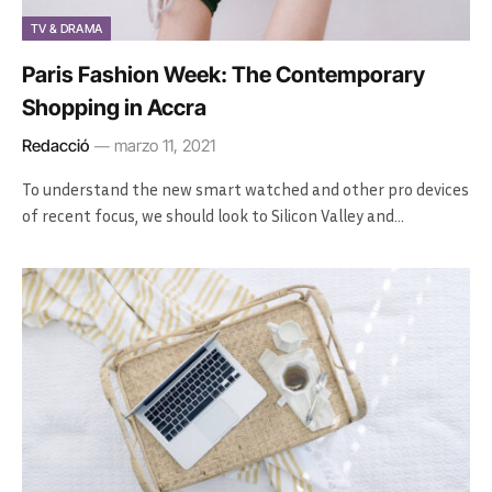
TV & DRAMA
Paris Fashion Week: The Contemporary
Shopping in Accra
Redacció
marzo 11, 2021
To understand the new smart watched and other pro devices
of recent focus, we should look to Silicon Valley and…