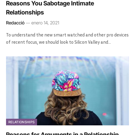
Reasons You Sabotage Intimate
Relationships
Redacció
enero 14, 2021
To understand the new smart watched and other pro devices
of recent focus, we should look to Silicon Valley and…
RELATIONSHIPS
Reasons for Arguments in a Relationship