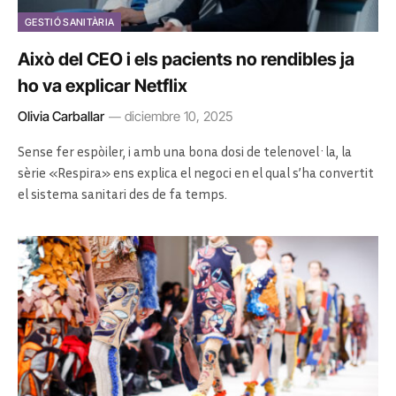
GESTIÓ SANITÀRIA
Això del CEO i els pacients no rendibles ja
ho va explicar Netflix
Olivia Carballar
diciembre 10, 2025
Sense fer espòiler, i amb una bona dosi de telenovel·la, la
sèrie «Respira» ens explica el negoci en el qual s’ha convertit
el sistema sanitari des de fa temps.