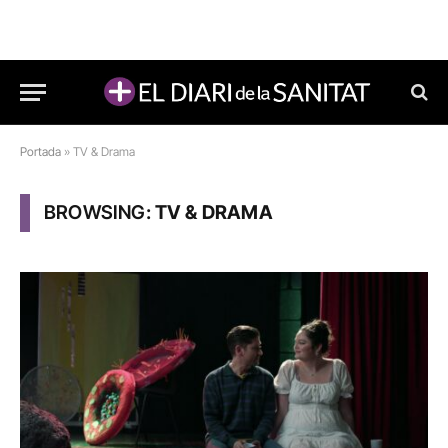
Portada
»
TV & Drama
BROWSING:
TV & DRAMA