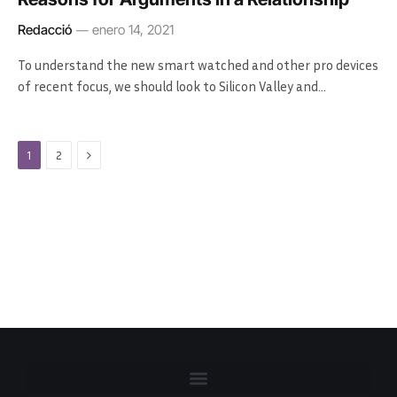
Redacció
enero 14, 2021
To understand the new smart watched and other pro devices
of recent focus, we should look to Silicon Valley and…
Next
1
2