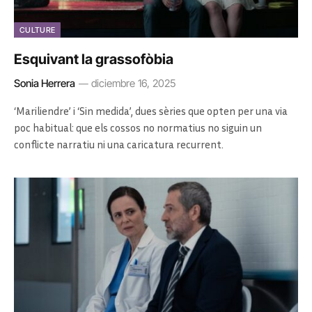
CULTURE
Esquivant la grassofòbia
Sonia Herrera
diciembre 16, 2025
‘Mariliendre’ i ‘Sin medida’, dues sèries que opten per una via
poc habitual: que els cossos no normatius no siguin un
conflicte narratiu ni una caricatura recurrent.