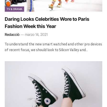
TV & DRAMA
Daring Looks Celebrities Wore to Paris
Fashion Week this Year
Redacció
marzo 14, 2021
To understand the new smart watched and other pro devices
of recent focus, we should look to Silicon Valley and…