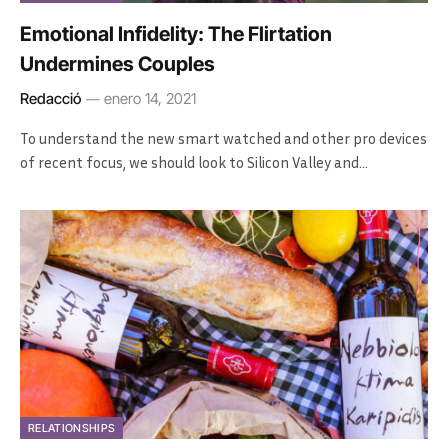
Emotional Infidelity: The Flirtation
Undermines Couples
Redacció
enero 14, 2021
To understand the new smart watched and other pro devices
of recent focus, we should look to Silicon Valley and…
RELATIONSHIPS