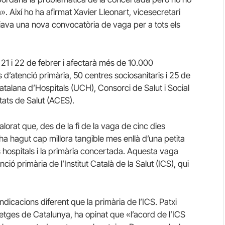
. Així ho ha afirmat Xavier Lleonart, vicesecretari
va una nova convocatòria de vaga per a tots els
 21 i 22 de febrer i afectarà més de 10.000
 d’atenció primària, 50 centres sociosanitaris i 25 de
atalana d’Hospitals (UCH), Consorci de Salut i Social
tats de Salut (ACES).
orat que, des de la fi de la vaga de cinc dies
 hagut cap millora tangible mes enllà d’una petita
els hospitals i la primària concertada. Aquesta vaga
ció primària de l’Institut Català de la Salut (ICS), qui
indicacions diferent que la primària de l’ICS. Patxi
etges de Catalunya, ha opinat que «l’acord de l’ICS