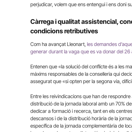
perjudicar, volem que ens entengui i ens doni sup
Càrrega i qualitat assistencial, con
condicions retributives
Com ha avançat Lleonart,
les demandes d’aques
generar durant la vaga que es va donar del 26
Entenen que «la solució del conflicte és a les m
màxims responsables de la conselleria qui decidi
assegurat que «si opten per la segona via, difíc
Entre les reivindicacions que han de respondre 
distribució de la jornada laboral amb un 70% del
dedicar a formació i recerca, tant en els centres
descansos i de la distribució horària de la jorna
específica de la jornada complementària de locali