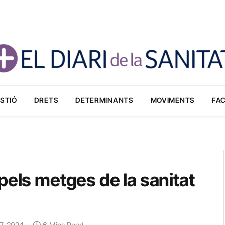
STIÓ
DRETS
DETERMINANTS
MOVIMENTS
FA
pels metges de la sanitat