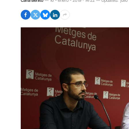
Carla Benito
16 - enero - 2019 · 14:22
Updated:
julio