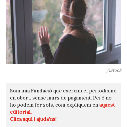
/iStock
Som una Fundació que exercim el periodisme
en obert, sense murs de pagament. Però no
ho podem fer sols, com expliquem en
aquest
editorial.
Clica aquí i ajuda'ns!