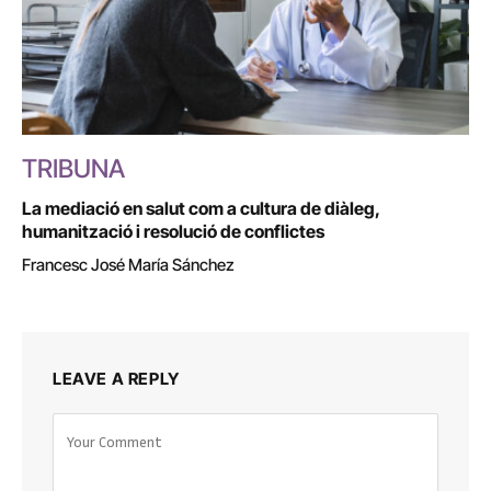
TRIBUNA
La mediació en salut com a cultura de diàleg,
humanització i resolució de conflictes
Francesc José María Sánchez
LEAVE A REPLY