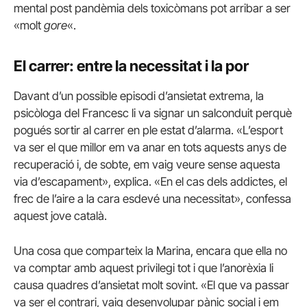
mental post pandèmia dels toxicòmans pot arribar a ser
«molt
gore
«.
El carrer: entre la necessitat i la por
Davant d’un possible episodi d’ansietat extrema, la
psicòloga del Francesc li va signar un salconduit perquè
pogués sortir al carrer en ple estat d’alarma. «L’esport
va ser el que millor em va anar en tots aquests anys de
recuperació i, de sobte, em vaig veure sense aquesta
via d’escapament», explica. «En el cas dels addictes, el
frec de l’aire a la cara esdevé una necessitat», confessa
aquest jove català.
Una cosa que comparteix la Marina, encara que ella no
va comptar amb aquest privilegi tot i que l’anorèxia li
causa quadres d’ansietat molt sovint. «El que va passar
va ser el contrari, vaig desenvolupar pànic social i em