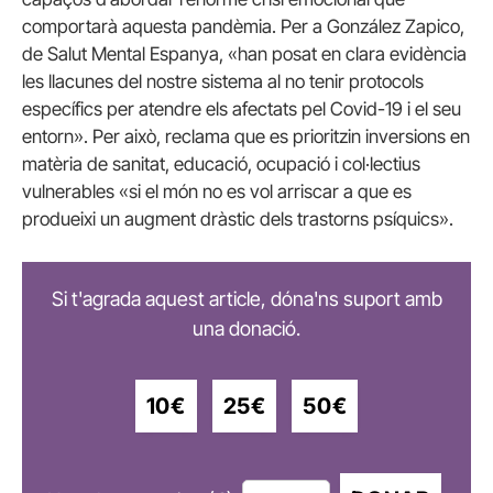
comportarà aquesta pandèmia. Per a González Zapico,
de Salut Mental Espanya, «han posat en clara evidència
les llacunes del nostre sistema al no tenir protocols
específics per atendre els afectats pel Covid-19 i el seu
entorn». Per això, reclama que es prioritzin inversions en
matèria de sanitat, educació, ocupació i col·lectius
vulnerables «si el món no es vol arriscar a que es
produeixi un augment dràstic dels trastorns psíquics».
Si t'agrada aquest article, dóna'ns suport amb
una donació.
10€
25€
50€