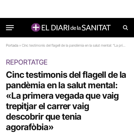
Portada
»
Cinc testimonis del flagell de la pandèmia en la salut mental: “La primera vegada que vaig trepitjar el carrer vaig descobrir que tenia agorafòbia”
REPORTATGE
Cinc testimonis del flagell de la
pandèmia en la salut mental:
«La primera vegada que vaig
trepitjar el carrer vaig
descobrir que tenia
agorafòbia»