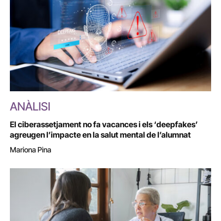
ANÀLISI
El ciberassetjament no fa vacances i els ‘deepfakes’
agreugen l’impacte en la salut mental de l’alumnat
Mariona Pina