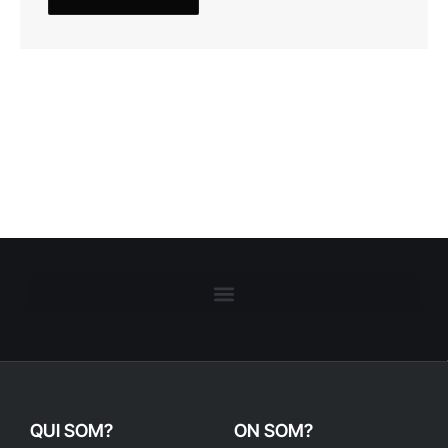
QUI SOM?
ON SOM?