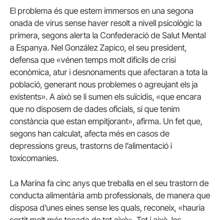
El problema és que estem immersos en una segona
onada de virus sense haver resolt a nivell psicològic la
primera, segons alerta la Confederació de Salut Mental
a Espanya. Nel González Zapico, el seu president,
defensa que «vénen temps molt difícils de crisi
econòmica, atur i desnonaments que afectaran a tota la
població, generant nous problemes o agreujant els ja
existents». A això se li sumen els suïcidis, «que encara
que no disposem de dades oficials, sí que tenim
constància que estan empitjorant», afirma. Un fet que,
segons han calculat, afecta més en casos de
depressions greus, trastorns de l’alimentació i
toxicomanies.
La Marina fa cinc anys que treballa en el seu trastorn de
conducta alimentària amb professionals, de manera que
disposa d’unes eines sense les quals, reconeix, «hauria