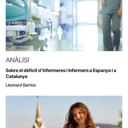
ANÀLISI
Sobre el dèficit d’Infermeres i Infermers a Espanya i a
Catalunya
Lleonard Barrios