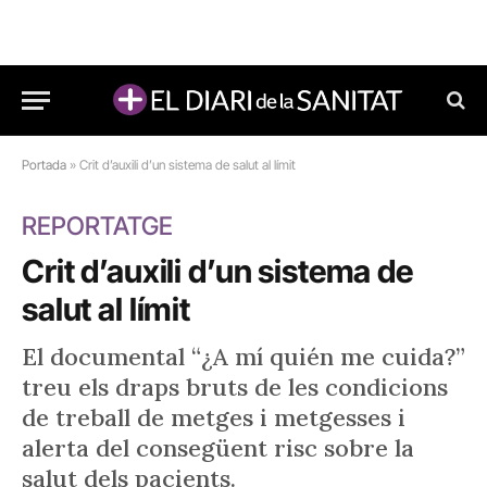
Portada
»
Crit d’auxili d’un sistema de salut al límit
REPORTATGE
Crit d’auxili d’un sistema de
salut al límit
El documental “¿A mí quién me cuida?”
treu els draps bruts de les condicions
de treball de metges i metgesses i
alerta del consegüent risc sobre la
salut dels pacients.