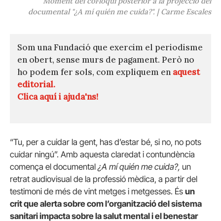
Moment del col·loqui posterior a la projecció del
documental "¿A mí quién me cuida?". | Carme Escales
Som una Fundació que exercim el periodisme
en obert, sense murs de pagament. Però no
ho podem fer sols, com expliquem en
aquest
editorial.
Clica aquí i ajuda'ns!
“Tu, per a cuidar la gent, has d’estar bé, si no, no pots
cuidar ningú”. Amb aquesta claredat i contundència
comença el documental
¿A mí quién me cuida?,
un
retrat audiovisual de la professió mèdica, a partir del
testimoni de més de vint metges i metgesses. És
un
crit
que alerta sobre com l’organització del sistema
sanitari impacta sobre la salut mental i el benestar