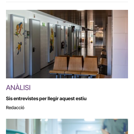
ANÀLISI
Sis entrevistes per llegir aquest estiu
Redacció