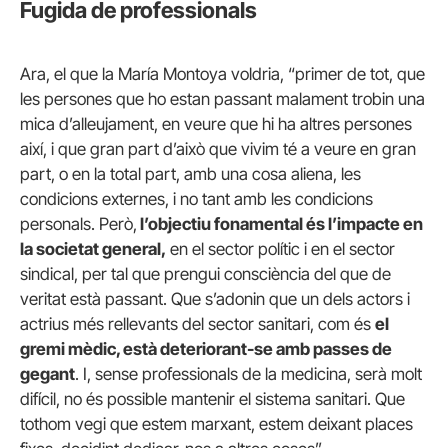
Fugida de professionals
Ara, el que la María Montoya voldria, “primer de tot, que
les persones que ho estan passant malament trobin una
mica d’alleujament, en veure que hi ha altres persones
així, i que gran part d’això que vivim té a veure en gran
part, o en la total part, amb una cosa aliena, les
condicions externes, i no tant amb les condicions
personals. Però,
l’objectiu fonamental és l’impacte en
la societat general,
en el sector polític i en el sector
sindical, per tal que prengui consciència del que de
veritat està passant. Que s’adonin que un dels actors i
actrius més rellevants del sector sanitari, com és
el
gremi mèdic, està deteriorant-se amb passes de
gegant
. I, sense professionals de la medicina, serà molt
difícil, no és possible mantenir el sistema sanitari. Que
tothom vegi que estem marxant, estem deixant places