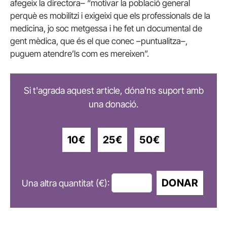
afegeix la directora– “motivar la població general
perquè es mobilitzi i exigeixi que els professionals de la
medicina, jo soc metgessa i he fet un documental de
gent mèdica, que és el que conec –puntualitza–,
puguem atendre’ls com es mereixen”.
Si t'agrada aquest article, dóna'ns suport amb
una donació.
10€
25€
50€
DONAR
Una altra quantitat (€):