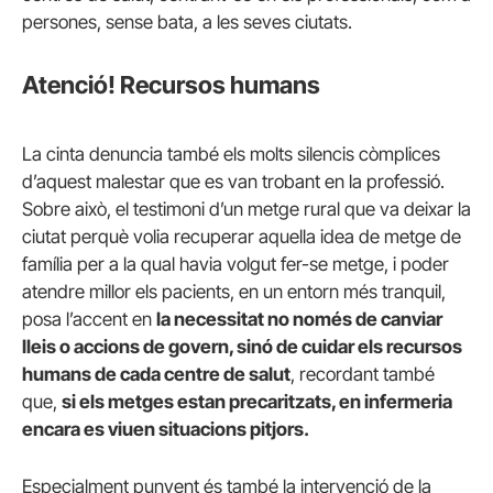
persones, sense bata, a les seves ciutats.
Atenció! Recursos humans
La cinta denuncia també els molts silencis còmplices
d’aquest malestar que es van trobant en la professió.
Sobre això, el testimoni d’un metge rural que va deixar la
ciutat perquè volia recuperar aquella idea de metge de
família per a la qual havia volgut fer-se metge, i poder
atendre millor els pacients, en un entorn més tranquil,
posa l’accent en
la necessitat no només de canviar
lleis o accions de govern, sinó de cuidar els recursos
humans de cada centre de salut
, recordant també
que,
si els metges estan precaritzats, en infermeria
encara es viuen situacions pitjors.
Especialment punyent és també la intervenció de la