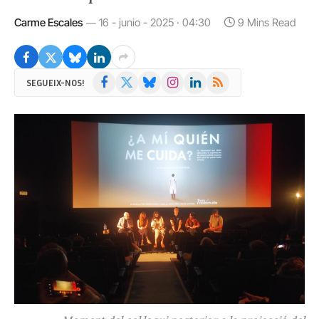
Carme Escales
16 - junio - 2025 · 04:30
9 Mins Read
Facebook
X
Bluesky
Instagram
LinkedIn
RSS
SEGUEIX-NOS!
(Twitter)