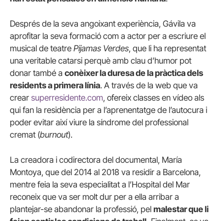
Després de la seva angoixant experiència, Gávila va
aprofitar la seva formació com a actor per a escriure el
musical de teatre
Pijamas Verdes
, que li ha representat
una veritable catarsi perquè amb clau d’humor pot
donar també a
conèixer la duresa de la pràctica dels
residents a primera línia
. A través de la web que va
crear
superresidente.com
, ofereix classes en vídeo als
qui fan la residència per a l’aprenentatge de l’autocura i
poder evitar així viure la síndrome del professional
cremat (
burnout
).
La creadora i codirectora del documental, María
Montoya, que del 2014 al 2018 va residir a Barcelona,
mentre feia la seva especialitat a l’Hospital del Mar
reconeix que va ser molt dur per a ella arribar a
plantejar-se abandonar la professió, pel
malestar que li