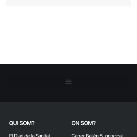
QUI SOM?
ON SOM?
El Diari de la Sanitat
Carrer Bailén 5, principal.