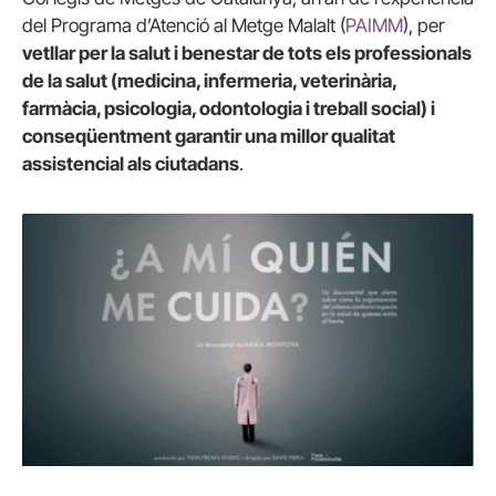
del Programa d’Atenció al Metge Malalt (
PAIMM
), per
vetllar per la salut i benestar de tots els professionals
de la salut (medicina, infermeria, veterinària,
farmàcia, psicologia, odontologia i treball social) i
conseqüentment garantir una millor qualitat
assistencial als ciutadans
.