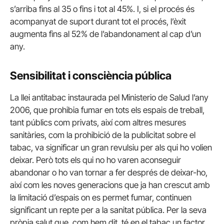
s’arriba fins al 35 o fins i tot al 45%. I, si el procés és
acompanyat de suport durant tot el procés, l’èxit
augmenta fins al 52% de l’abandonament al cap d’un
any.
Sensibilitat i consciència pública
La llei antitabac instaurada pel Ministerio de Salud l’any
2006, que prohibia fumar en tots els espais de treball,
tant públics com privats, així com altres mesures
sanitàries, com la prohibició de la publicitat sobre el
tabac, va significar un gran revulsiu per als qui ho volien
deixar. Però tots els qui no ho varen aconseguir
abandonar o ho van tornar a fer després de deixar-ho,
així com les noves generacions que ja han crescut amb
la limitació d’espais on es permet fumar, continuen
significant un repte per a la sanitat pública. Per la seva
pròpia salut que, com hem dit, té en el tabac un factor