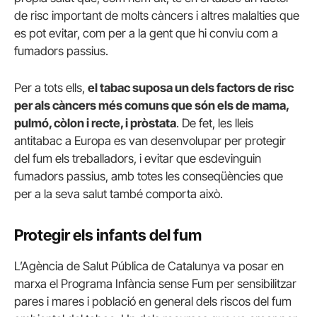
de risc important de molts càncers i altres malalties que
es pot evitar, com per a la gent que hi conviu com a
fumadors passius.
Per a tots ells,
el tabac suposa un dels factors de risc
per als càncers més comuns que són els de mama,
pulmó, còlon i recte, i pròstata
. De fet, les lleis
antitabac a Europa es van desenvolupar per protegir
del fum els treballadors, i evitar que esdevinguin
fumadors passius, amb totes les conseqüències que
per a la seva salut també comporta això.
Protegir els infants del fum
L’Agència de Salut Pública de Catalunya va posar en
marxa el Programa Infància sense Fum per sensibilitzar
pares i mares i població en general dels riscos del fum