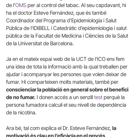
de l’
OMS
per al control del tabac. Al seu capdavant, hi
ha el doctor Esteve Fernández, que és també
Coordinador del Programa d’Epidemiologia i Salut
Pública de l’IDIBELL i Catedràtic d’epidemiologia i salut
pública de la Facultat de Medicina i Ciències de la Salut
de la Universitat de Barcelona.
Ja en el mateix espai web de la UCT de l’ICO ens fem
una idea de tota la informació amb la qual treballen per
ajudar i acompanyar les persones que volen deixar de
fumar. Hi comparteixen molts materials, també per
conscienciar la població en general sobre el benefici
de no fumar.
I donen accés a un senzill
test
perquè la
persona fumadora calculi el seu nivell de dependència
de la nicotina.
Ara bé, tal com explica el Dr. Esteve Fernández,
la
motivació és clau en l’eficàcia en el procés