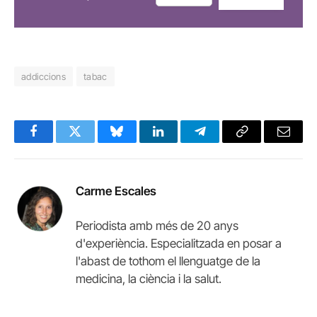
addiccions
tabac
Facebook
Twitter
Bluesky
LinkedIn
Telegram
Copy
Email
Link
Carme Escales
Periodista amb més de 20 anys
d'experiència. Especialitzada en posar a
l'abast de tothom el llenguatge de la
medicina, la ciència i la salut.