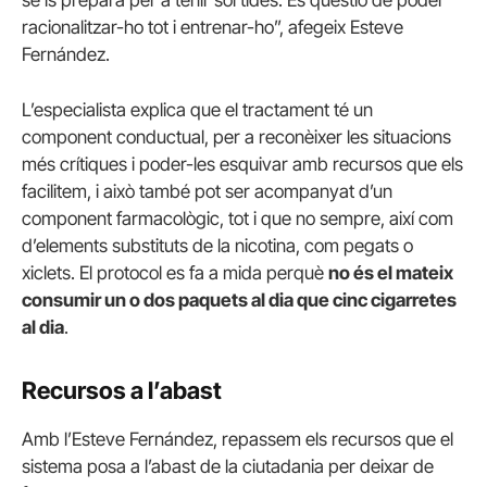
racionalitzar-ho tot i entrenar-ho”, afegeix Esteve
Fernández.
L’especialista explica que el tractament té un
component conductual, per a reconèixer les situacions
més crítiques i poder-les esquivar amb recursos que els
facilitem, i això també pot ser acompanyat d’un
component farmacològic, tot i que no sempre, així com
d’elements substituts de la nicotina, com pegats o
xiclets. El protocol es fa a mida perquè
no és el mateix
consumir un o dos paquets al dia que cinc cigarretes
al dia
.
Recursos a l’abast
Amb l’Esteve Fernández, repassem els recursos que el
sistema posa a l’abast de la ciutadania per deixar de