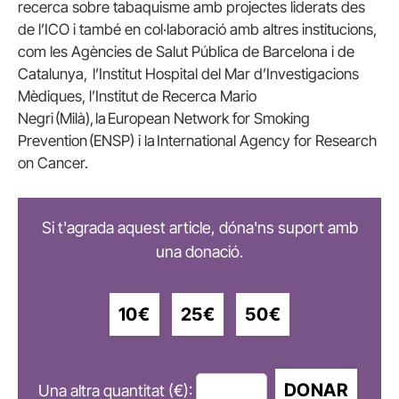
recerca sobre tabaquisme amb projectes liderats des
de l’ICO i també en col·laboració amb altres institucions,
com les Agències de Salut Pública de Barcelona i de
Catalunya, l’Institut Hospital del Mar d’Investigacions
Mèdiques, l’Institut de Recerca Mario
Negri (Milà), la European Network for Smoking
Prevention (ENSP) i la International Agency for Research
on Cancer.
Si t'agrada aquest article, dóna'ns suport amb
una donació.
10€
25€
50€
DONAR
Una altra quantitat (€):