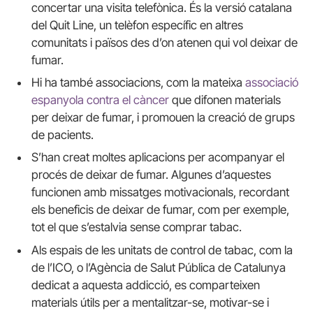
concertar una visita telefònica. És la versió catalana
del Quit Line, un telèfon específic en altres
comunitats i països des d’on atenen qui vol deixar de
fumar.
Hi ha també associacions, com la mateixa
associació
espanyola contra el càncer
que difonen materials
per deixar de fumar, i promouen la creació de grups
de pacients.
S’han creat moltes aplicacions per acompanyar el
procés de deixar de fumar. Algunes d’aquestes
funcionen amb missatges motivacionals, recordant
els beneficis de deixar de fumar, com per exemple,
tot el que s’estalvia sense comprar tabac.
Als espais de les unitats de control de tabac, com la
de l’ICO, o l’Agència de Salut Pública de Catalunya
dedicat a aquesta addicció, es comparteixen
materials útils per a mentalitzar-se, motivar-se i