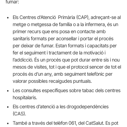
fumar:
Els Centres d’Atenció Primària (CAP), adreçant-se al
metge o metgessa de família o a la infermera, és un
primer recurs que ens posa en contacte amb
sanitaris formats per aconsellar i portar el procés
per deixar de fumar. Estan formats i capacitats per
fer el seguiment i tractament de la motivació i
l’addicció. És un procés que pot durar entre sis i nou
mesos de visites, tot i que el protocol sencer de tot el
procés és d’un any, amb seguiment telefònic per
valorar possibles recaigudes puntuals.
Les consultes específiques sobre tabac dels centres
hospitalaris.
Els centres d’atenció a les drogodependències
(CAS).
També a través del telèfon 061, del CatSalut. Es pot