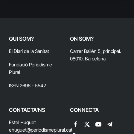
QUI SOM?
ON SOM?
El Diari de la Sanitat
Carrer Bailén 5, principal.
08010, Barcelona
Fundació Periodisme
Plural
ISSN 2696 - 5542
CONTACTA'NS
CONNECTA
Estel Huguet
Facebook
X
YouTube
Telegram
ehuguet
@periodismeplural.cat
(Twitter)