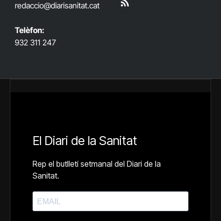
redaccio@diarisanitat.cat
RSS
Telèfon:
932 311 247