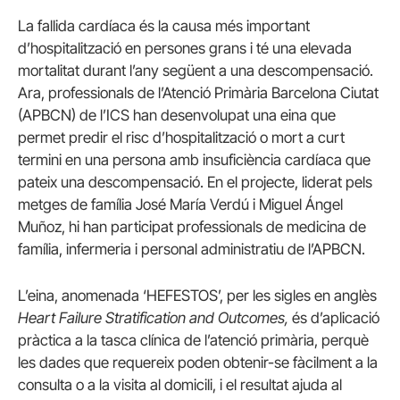
La fallida cardíaca és la causa més important
d’hospitalització en persones grans i té una elevada
mortalitat durant l’any següent a una descompensació.
Ara, professionals de l’Atenció Primària Barcelona Ciutat
(APBCN) de l’ICS han desenvolupat una eina que
permet predir el risc d’hospitalització o mort a curt
termini en una persona amb insuficiència cardíaca que
pateix una descompensació. En el projecte, liderat pels
metges de família José María Verdú i Miguel Ángel
Muñoz, hi han participat professionals de medicina de
família, infermeria i personal administratiu de l’APBCN.
L’eina, anomenada ‘HEFESTOS’, per les sigles en anglès
Heart Failure Stratification and Outcomes,
és d’aplicació
pràctica a la tasca clínica de l’atenció primària, perquè
les dades que requereix poden obtenir-se fàcilment a la
consulta o a la visita al domicili, i el resultat ajuda al