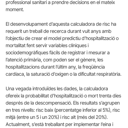
professional sanitari a prendre decisions en el mateix
moment.
El desenvolupament d’aquesta calculadora de risc ha
requerit un treball de recerca durant vuit anys amb
l’objectiu de crear el model predictiu d’hospitalització o
mortalitat fent servir variables clíniques i
sociodemogràfiques fàcils de registrar i mesurar a
l’atenció primària, com poden ser el gènere, les
hospitalitzacions durant l’últim any, la freqüència
cardíaca, la saturació d’oxigen o la dificultat respiratòria.
Una vegada introduïdes les dades, la calculadora
ofereix la probabilitat d’hospitalització o mort trenta dies
després de la descompensació. Els resultats s’agrupen
en tres nivells: risc baix (percentatge inferior al 5%), risc
mitjà (entre un 5 i un 20%) i risc alt (més del 20%).
Actualment, s’està treballant per implementar l’eina i