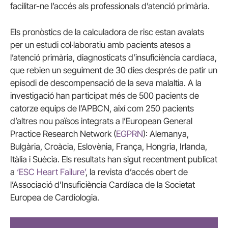
facilitar-ne l’accés als professionals d’atenció primària.
Els pronòstics de la calculadora de risc estan avalats
per un estudi col·laboratiu amb pacients atesos a
l’atenció primària, diagnosticats d’insuficiència cardíaca,
que rebien un seguiment de 30 dies després de patir un
episodi de descompensació de la seva malaltia. A la
investigació han participat més de 500 pacients de
catorze equips de l’APBCN, així com 250 pacients
d’altres nou països integrats a l’European General
Practice Research Network (
EGPRN
): Alemanya,
Bulgària, Croàcia, Eslovènia, França, Hongria, Irlanda,
Itàlia i Suècia. Els resultats han sigut recentment publicat
a
‘ESC Heart Failure’
, la revista d’accés obert de
l’Associació d’Insuficiència Cardíaca de la Societat
Europea de Cardiologia.