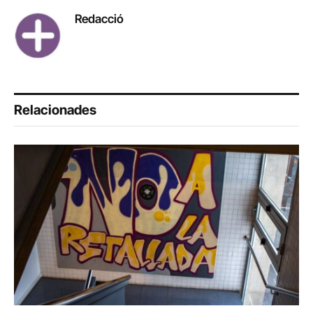
Redacció
Relacionades