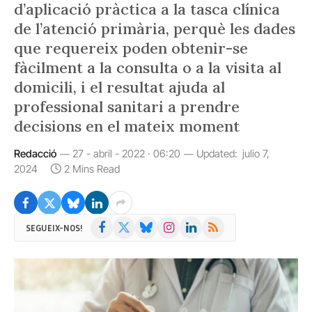
d’aplicació pràctica a la tasca clínica
de l’atenció primària, perquè les dades
que requereix poden obtenir-se
fàcilment a la consulta o a la visita al
domicili, i el resultat ajuda al
professional sanitari a prendre
decisions en el mateix moment
Redacció
27 - abril - 2022 · 06:20
Updated:
julio 7,
2024
2 Mins Read
Facebook
X
Bluesky
Instagram
LinkedIn
RSS
SEGUEIX-NOS!
(Twitter)