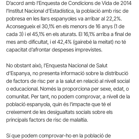
D’acord amb l’Enquesta de Condicions de Vida de 2014
l’Institut Nacional d’Estadística, la població amb risc de
pobresa en les llars espanyoles va arribar al 22,2%.
Aconsegueix el 30,1% en els menors de 16 anys (1 de
cada 3) i el 45,1% en els aturats. El 16,1% arriba a final de
mes amb dificultat, i el 42,4% (gairebé la meitat) no té
capacitat d’afrontar despeses imprevistes.
No obstant això, l’Enquesta Nacional de Salut
d’Espanya, no presenta informació sobre la distribució
de factors de risc per a la salut en relació al nivell social
o educacional. Només la proporciona per sexe, edat, o
comunitat. Per tant, no podem comprovar, a nivell de la
població espanyola, quin és l’impacte que té el
creixement de les desigualtats socials sobre els
principals factors de risc de malaltia.
Sí que podem comprovar-ho en la població de