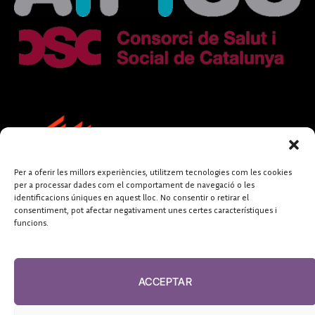
Per a oferir les millors experiències, utilitzem tecnologies com les cookies
per a processar dades com el comportament de navegació o les
identificacions úniques en aquest lloc. No consentir o retirar el
consentiment, pot afectar negativament unes certes característiques i
funcions.
FUNDACIÓ
PERIODISME
ACCEPTAR
PLURAL