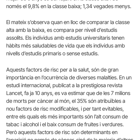
només el 9,8% en la classe baixa; 1,34 vegades menys.
El mateix s’observa quan en lloc de comparar la classe
alta amb la baixa, es compara per nivell d’estudis
assolits. Els individus amb estudis universitaris tenen
hàbits més saludables de vida que els individus amb
nivells d’estudis primaris o sense estudis.
Aquests factors de risc per a la salut, són de gran
importància en l’ocurrència de diverses malalties. En un
estudi internacional, publicat a la prestigiosa revista
Lancet, fa ja 10 anys, es va estimar que de les 7 milions
de morts per càncer al món, el 35% són atribuïbles a
nou factors de risc modificables, i per tant evitables,
entre els quals els més importants són l’alt consum de
tabac i alcohol i el baix consum de fruites i verdures.
Però aquests factors de risc són determinants en
l’aparició no només de càncer, sinó de la majoria d’altres