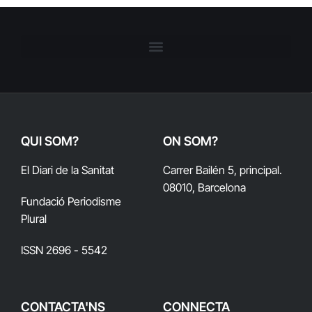
QUI SOM?
ON SOM?
El Diari de la Sanitat
Carrer Bailén 5, principal.
08010, Barcelona
Fundació Periodisme
Plural
ISSN 2696 - 5542
CONTACTA'NS
CONNECTA