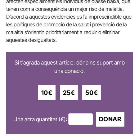
afecten especialment els individus de classe baixa, que
tenen com a conseqüència un major risc de malaltia.
D’acord a aquestes evidències es fa imprescindible que
les polítiques de promoció de la salut i prevenció de la
malaltia s’orientin prioritàriament a reduir o eliminar
aquestes desigualtats.
Si t'agrada aquest article, dóna'ns suport amb
una donació.
10€
25€
50€
DONAR
Una altra quantitat (€):