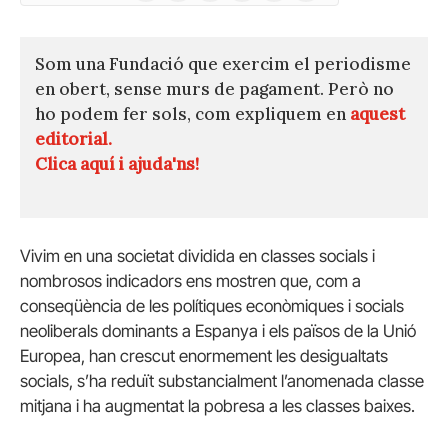
(Twitter)
Som una Fundació que exercim el periodisme
en obert, sense murs de pagament. Però no
ho podem fer sols, com expliquem en
aquest
editorial.
Clica aquí i ajuda'ns!
Vivim en una societat dividida en classes socials i
nombrosos indicadors ens mostren que, com a
conseqüència de les polítiques econòmiques i socials
neoliberals dominants a Espanya i els països de la Unió
Europea, han crescut enormement les desigualtats
socials, s’ha reduït substancialment l’anomenada classe
mitjana i ha augmentat la pobresa a les classes baixes.