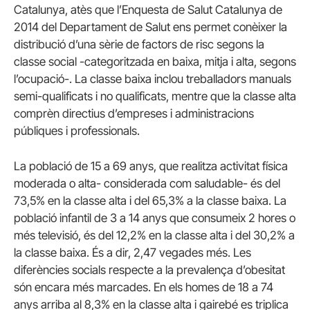
Catalunya, atès que l’Enquesta de Salut Catalunya de
2014 del Departament de Salut ens permet conèixer la
distribució d’una sèrie de factors de risc segons la
classe social -categoritzada en baixa, mitja i alta, segons
l’ocupació-. La classe baixa inclou treballadors manuals
semi-qualificats i no qualificats, mentre que la classe alta
comprèn directius d’empreses i administracions
públiques i professionals.
La població de 15 a 69 anys, que realitza activitat física
moderada o alta- considerada com saludable- és del
73,5% en la classe alta i del 65,3% a la classe baixa. La
població infantil de 3 a 14 anys que consumeix 2 hores o
més televisió, és del 12,2% en la classe alta i del 30,2% a
la classe baixa. És a dir, 2,47 vegades més. Les
diferències socials respecte a la prevalença d’obesitat
són encara més marcades. En els homes de 18 a 74
anys arriba al 8,3% en la classe alta i gairebé es triplica