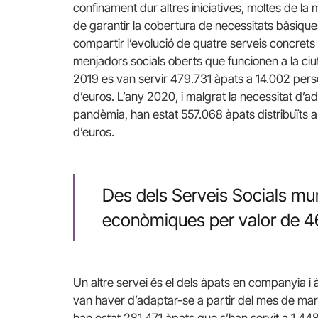
confinament dur altres iniciatives, moltes de la m
de garantir la cobertura de necessitats bàsiques
compartir l’evolució de quatre serveis concrets d
menjadors socials oberts que funcionen a la ciu
2019 es van servir 479.731 àpats a 14.002 pers
d’euros. L’any 2020, i malgrat la necessitat d’ad
pandèmia, han estat 557.068 àpats distribuïts a
d’euros.
Des dels Serveis Socials muni
econòmiques per valor de 46
Un altre servei és el dels àpats en companyia i
van haver d’adaptar-se a partir del mes de març