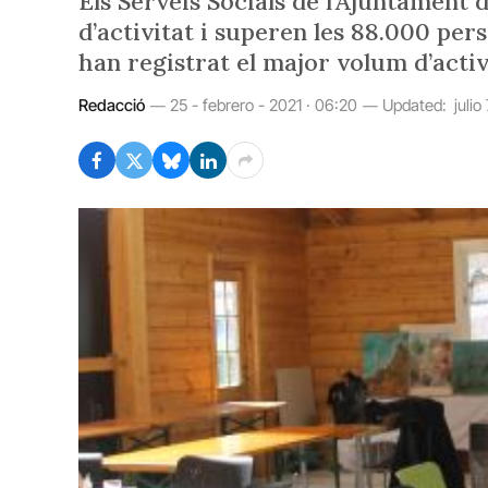
Els Serveis Socials de l’Ajuntament
d’activitat i superen les 88.000 pers
han registrat el major volum d’activ
Redacció
25 - febrero - 2021 · 06:20
Updated:
julio