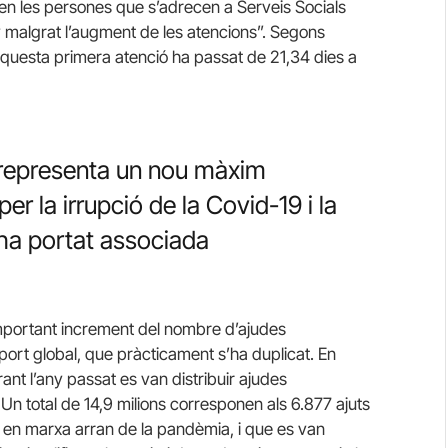
en les persones que s’adrecen a Serveis Socials
 malgrat l’augment de les atencions”. Segons
questa primera atenció ha passat de 21,34 dies a
 representa un nou màxim
per la irrupció de la Covid-19 i la
 ha portat associada
important increment del nombre d’ajudes
port global, que pràcticament s’ha duplicat. En
ant l’any passat es van distribuir ajudes
Un total de 14,9 milions corresponen als 6.877 ajuts
r en marxa arran de la pandèmia, i que es van