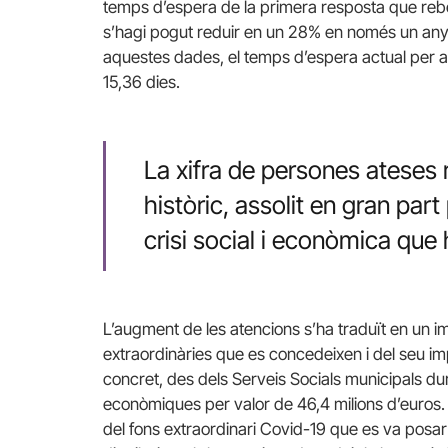
temps d’espera de la primera resposta que reb
s’hagi pogut reduir en un 28% en només un any
aquestes dades, el temps d’espera actual per a
15,36 dies.
La xifra de persones ateses
històric, assolit en gran part 
crisi social i econòmica que
L’augment de les atencions s’ha traduït en un 
extraordinàries que es concedeixen i del seu im
concret, des dels Serveis Socials municipals dur
econòmiques per valor de 46,4 milions d’euros. 
del fons extraordinari Covid-19 que es va posa