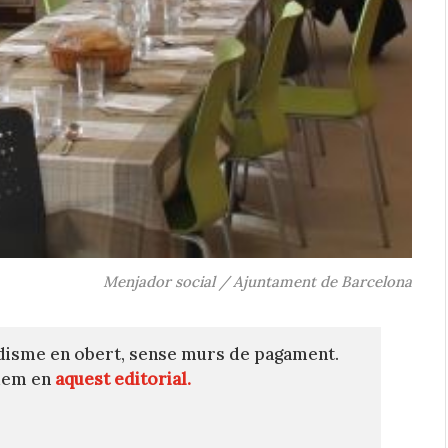
Menjador social / Ajuntament de Barcelona
disme en obert, sense murs de pagament.
quem en
aquest editorial.