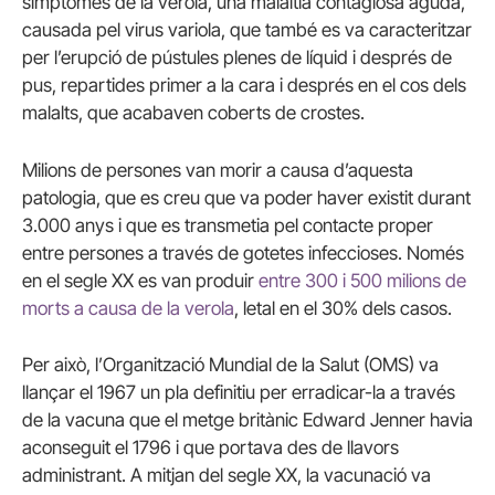
símptomes de la verola, una malaltia contagiosa aguda,
causada pel virus variola, que també es va caracteritzar
per l’erupció de pústules plenes de líquid i després de
pus, repartides primer a la cara i després en el cos dels
malalts, que acabaven coberts de crostes.
Milions de persones van morir a causa d’aquesta
patologia, que es creu que va poder haver existit durant
3.000 anys i que es transmetia pel contacte proper
entre persones a través de gotetes infeccioses. Només
en el segle XX es van produir
entre 300 i 500 milions de
morts a causa de la verola
, letal en el 30% dels casos.
Per això, l’Organització Mundial de la Salut (OMS) va
llançar el 1967 un pla definitiu per erradicar-la a través
de la vacuna que el metge britànic Edward Jenner havia
aconseguit el 1796 i que portava des de llavors
administrant. A mitjan del segle XX, la vacunació va