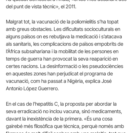
del punt de vista tècnic», el 2011.
Malgrat tot, la vacunació de la poliomielitis s’ha topat
amb greus obstacles. Les dificultats socioculturals en
alguns països on es rebutjava la medicació i s’atacava
als sanitaris, les complicacions de països empobrits de
l’Àfrica subsahariana i la mobilitat de les persones en
temps de guerra han provocat la seva reaparició en
certes nacions. La desinformació o les pseudociències
en aquestes zones han perjudicat el programa de
vacunació, com ha passat a Nigèria, explica José
Antonio López Guerrero.
En el cas de l’hepatitis C, la proposta per abordar la
seva erradicació no inclou vacuna, sinó medicaments,
davant la inexistència de la primera. «És una cosa
gairebé més filosòfica que tècnica, perquè només amb