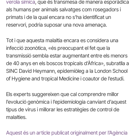
verola símica
, que és transmesa de manera esporàdica
als humans per animals salvatges com rosegadors i
primats i de la qual encara no s’ha identificat un
reservori, podria suposar una nova amenaça.
Tot i que aquesta malaltia encara es considera una
infecció zoonòtica, «és preocupant el fet que la
transmissió sembla estar augmentant entre els menors
de 40 anys en els boscos tropicals d’Àfrica», subratlla a
SINC David Heymann, epidemiòleg a la London School
of Hygiene and tropical Medicine i coautor de l’estudi.
Els experts suggereixen que cal comprendre millor
l’evolució genòmica i l’epidemiologia canviant d’aquest
tipus de virus i millorar les estratègies de control de
malalties.
Aquest és un article publicat originalment per l’Agència