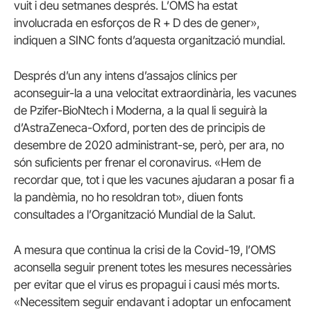
vuit i deu setmanes després. L’OMS ha estat
involucrada en esforços de R + D des de gener»,
indiquen a SINC fonts d’aquesta organització mundial.
Després d’un any intens d’assajos clínics per
aconseguir-la a una velocitat extraordinària, les vacunes
de Pzifer-BioNtech i Moderna, a la qual li seguirà la
d’AstraZeneca-Oxford, porten des de principis de
desembre de 2020 administrant-se, però, per ara, no
són suficients per frenar el coronavirus. «Hem de
recordar que, tot i que les vacunes ajudaran a posar fi a
la pandèmia, no ho resoldran tot», diuen fonts
consultades a l’Organització Mundial de la Salut.
A mesura que continua la crisi de la Covid-19, l’OMS
aconsella seguir prenent totes les mesures necessàries
per evitar que el virus es propagui i causi més morts.
«Necessitem seguir endavant i adoptar un enfocament