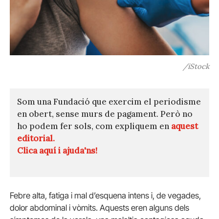
/iStock
Som una Fundació que exercim el periodisme
en obert, sense murs de pagament. Però no
ho podem fer sols, com expliquem en
aquest
editorial.
Clica aquí i ajuda'ns!
Febre alta, fatiga i mal d’esquena intens i, de vegades,
dolor abdominal i vòmits. Aquests eren alguns dels