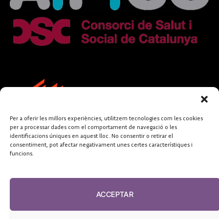
Per a oferir les millors experiències, utilitzem tecnologies com les cookies
per a processar dades com el comportament de navegació o les
identificacions úniques en aquest lloc. No consentir o retirar el
consentiment, pot afectar negativament unes certes característiques i
funcions.
FUNDACIÓ
PERIODISME
ACCEPTAR
PLURAL