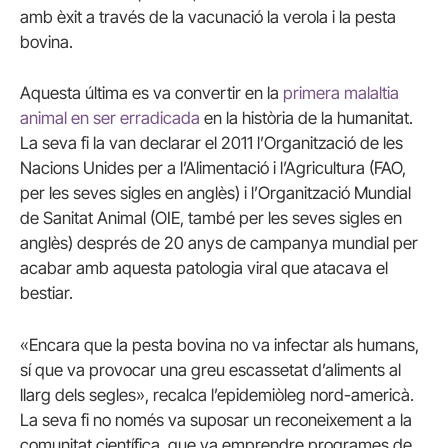
amb èxit a través de la vacunació la verola i la pesta
bovina.
Aquesta última es va convertir en la
primera malaltia
animal en ser erradicada
en la història de la humanitat.
La seva fi la van declarar el 2011 l’Organització de les
Nacions Unides per a l’Alimentació i l’Agricultura (FAO,
per les seves sigles en anglès) i l’Organització Mundial
de Sanitat Animal (OIE, també per les seves sigles en
anglès) després de 20 anys de campanya mundial per
acabar amb aquesta patologia viral que atacava el
bestiar.
«Encara que la pesta bovina no va infectar als humans,
sí que va provocar una greu escassetat d’aliments al
llarg dels segles», recalca l’epidemiòleg nord-americà.
La seva fi no només va suposar un reconeixement a la
comunitat científica, que va emprendre programes de