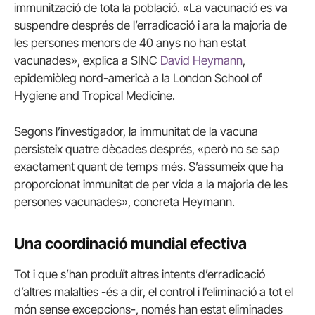
immunització de tota la població. «La vacunació es va
suspendre després de l’erradicació i ara la majoria de
les persones menors de 40 anys no han estat
vacunades», explica a SINC
David Heymann
,
epidemiòleg nord-americà a la London School of
Hygiene and Tropical Medicine.
Segons l’investigador, la immunitat de la vacuna
persisteix quatre dècades després, «però no se sap
exactament quant de temps més. S’assumeix que ha
proporcionat immunitat de per vida a la majoria de les
persones vacunades», concreta Heymann.
Una coordinació mundial efectiva
Tot i que s’han produït altres intents d’erradicació
d’altres malalties -és a dir, el control i l’eliminació a tot el
món sense excepcions-, només han estat eliminades