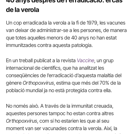
de la verola
Un cop erradicada la verola a la fi de 1979, les vacunes
van deixar de administrar-se a les persones, de manera
que totes aquelles menors de 40 anys no han estat
immunitzades contra aquesta patologia.
En un treball publicat a la revista
Vaccine
, un grup
internacional de científics, que ha analitzat les
conseqüències de l’erradicació d’aquesta malaltia del
gènere
Orthopoxvirus
, estima que més del 70% de la
població mundial ja no està protegida contra ella.
No només això. A través de la immunitat creuada,
aquestes persones tampoc ho estan contra altres
Orthopoxvirus
, com sí ho estarien les que al seu
moment van ser vacunades contra la verola. Així, la