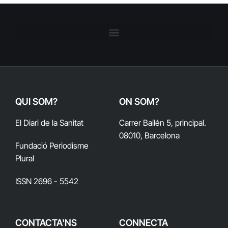
QUI SOM?
ON SOM?
El Diari de la Sanitat
Carrer Bailén 5, principal.
08010, Barcelona
Fundació Periodisme
Plural
ISSN 2696 - 5542
CONTACTA'NS
CONNECTA