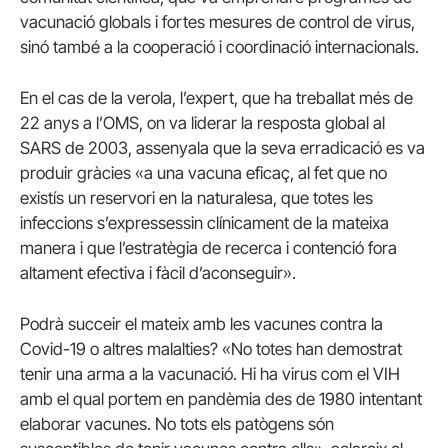
vacunació globals i fortes mesures de control de virus,
sinó també a la cooperació i coordinació internacionals.
En el cas de la verola, l’expert, que ha treballat més de
22 anys a l’OMS, on va liderar la resposta global al
SARS de 2003, assenyala que la seva erradicació es va
produir gràcies «a una vacuna eficaç, al fet que no
existís un reservori en la naturalesa, que totes les
infeccions s’expressessin clínicament de la mateixa
manera i que l’estratègia de recerca i contenció fora
altament efectiva i fàcil d’aconseguir».
Podrà succeir el mateix amb les vacunes contra la
Covid-19 o altres malalties? «No totes han demostrat
tenir una arma a la vacunació. Hi ha virus com el VIH
amb el qual portem en pandèmia des de 1980 intentant
elaborar vacunes. No tots els patògens són