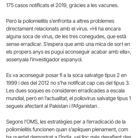
175 casos notificats el 2019, gràcies a les vacunes.
Però la poliomielitis s’enfronta a altres problemes
directament relacionats amb el virus. «Hi ha encara
alguna soca de virus, de les tres conegudes, que està
sense erradicar. S’espera que amb una mica de sort en
els propers anys es pugui aconseguir acabar amb ella»,
assenyala l’investigador espanyol.
Es va aconseguir posar fi a la soca salvatge tipus 2 en
1999 i des del 2012 no s’ha notificat cap cas del tipus 3.
Les dues soques es consideren erradicades a escala
mundial, però en l’actualitat, el poliovirus salvatge tipus 1
segueix afectant al Pakistan i l’Afganistan .
Segons l’OMS, les estratègies per a l’erradicació de la
poliomielitis funcionen quan s’apliquen plenament, com
ha quedat demostrat a l’Índia, «el lloc més desafiant des