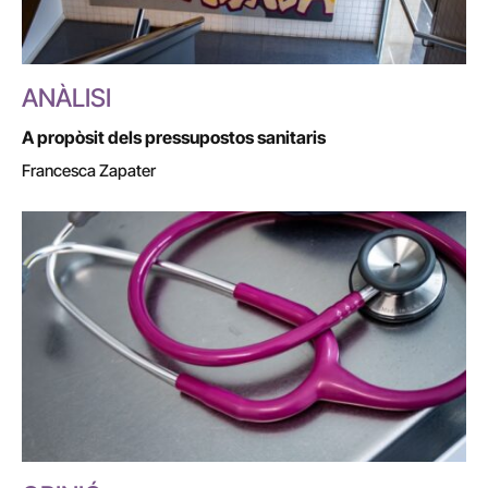
ANÀLISI
A propòsit dels pressupostos sanitaris
Francesca Zapater