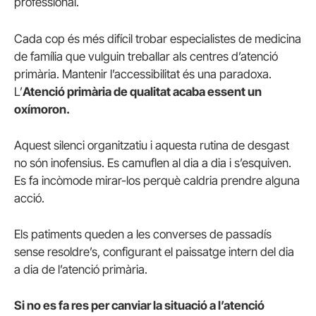
professional.
Cada cop és més difícil trobar especialistes de medicina
de família que vulguin treballar als centres d’atenció
primària. Mantenir l’accessibilitat és una paradoxa.
L’
Atenció primària de qualitat acaba essent un
oxímoron.
Aquest silenci organitzatiu i aquesta rutina de desgast
no són inofensius. Es camuflen al dia a dia i s’esquiven.
Es fa incòmode mirar-los perquè caldria prendre alguna
acció.
Els patiments queden a les converses de passadís
sense resoldre’s, configurant el paissatge intern del dia
a dia de l’atenció primària.
Si no es fa res per canviar la situació a l’atenció