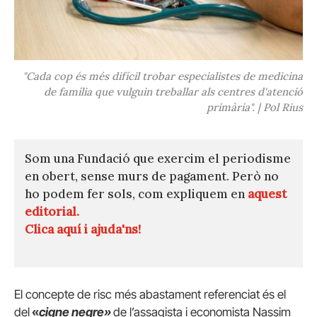
"Cada cop és més difícil trobar especialistes de medicina
de família que vulguin treballar als centres d'atenció
primària". | Pol Rius
Som una Fundació que exercim el periodisme
en obert, sense murs de pagament. Però no
ho podem fer sols, com expliquem en
aquest
editorial.
Clica aquí i ajuda'ns!
El concepte de risc més abastament referenciat és el
del
«
cigne
negre»
de l’assagista i economista Nassim