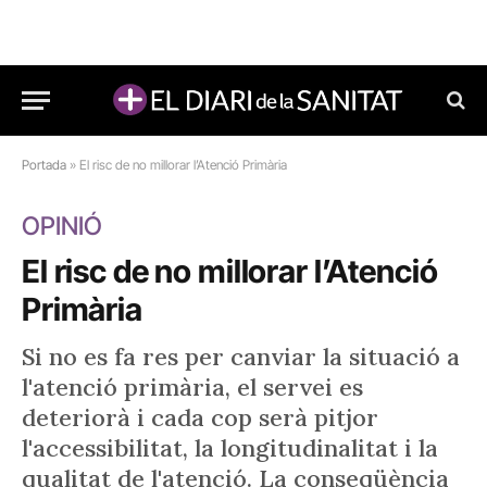
Portada
»
El risc de no millorar l’Atenció Primària
OPINIÓ
El risc de no millorar l’Atenció
Primària
Si no es fa res per canviar la situació a
l'atenció primària, el servei es
deteriorà i cada cop serà pitjor
l'accessibilitat, la longitudinalitat i la
qualitat de l'atenció. La conseqüència