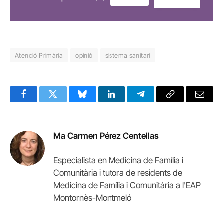
Atenció Primària
opinió
sistema sanitari
Facebook
Twitter
Bluesky
LinkedIn
Telegram
Copy
Email
Link
Ma Carmen Pérez Centellas
Especialista en Medicina de Família i
Comunitària i tutora de residents de
Medicina de Família i Comunitària a l'EAP
Montornès-Montmeló