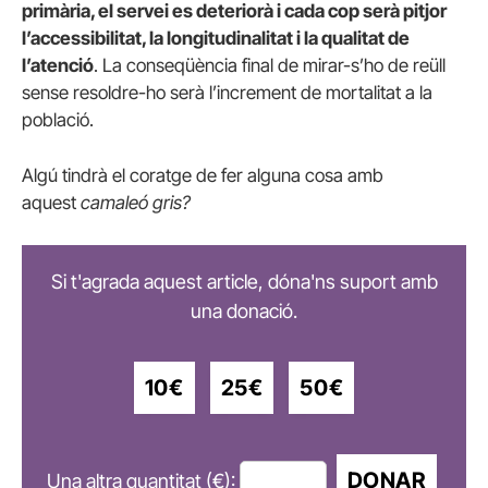
primària, el servei es deteriorà i cada cop serà pitjor
l’accessibilitat, la longitudinalitat i la qualitat de
l’atenció
. La conseqüència final de mirar-s’ho de reüll
sense resoldre-ho serà l’increment de mortalitat a la
població.
Algú tindrà el coratge de fer alguna cosa amb
aquest
camaleó gris?
Si t'agrada aquest article, dóna'ns suport amb
una donació.
10€
25€
50€
DONAR
Una altra quantitat (€):