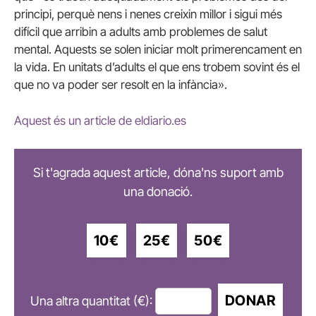
principi, perquè nens i nenes creixin millor i sigui més
difícil que arribin a adults amb problemes de salut
mental. Aquests se solen iniciar molt primerencament en
la vida. En unitats d’adults el que ens trobem sovint és el
que no va poder ser resolt en la infància».
Aquest és un article de eldiario.es
Si t'agrada aquest article, dóna'ns suport amb
una donació.
10€
25€
50€
DONAR
Una altra quantitat (€):