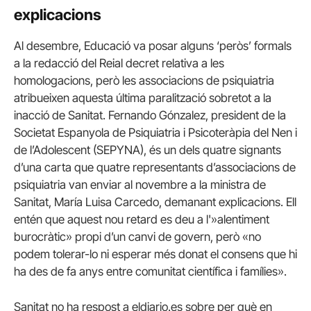
explicacions
Al desembre, Educació va posar alguns ‘peròs’ formals
a la redacció del Reial decret relativa a les
homologacions, però les associacions de psiquiatria
atribueixen aquesta última paralització sobretot a la
inacció de Sanitat. Fernando Gónzalez, president de la
Societat Espanyola de Psiquiatria i Psicoteràpia del Nen i
de l’Adolescent (SEPYNA), és un dels quatre signants
d’una carta que quatre representants d’associacions de
psiquiatria van enviar al novembre a la ministra de
Sanitat, María Luisa Carcedo, demanant explicacions. Ell
entén que aquest nou retard es deu a l'»alentiment
burocràtic» propi d’un canvi de govern, però «no
podem tolerar-lo ni esperar més donat el consens que hi
ha des de fa anys entre comunitat científica i famílies».
Sanitat no ha respost a eldiario.es sobre per què en