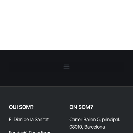
QUI SOM?
ON SOM?
El Diari de la Sanitat
Carrer Bailén 5, principal.
08010, Barcelona
Fundació Periodisme