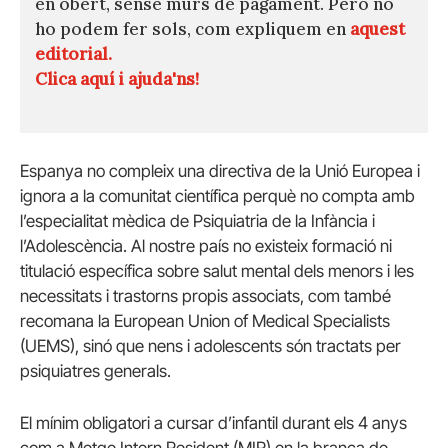
en obert, sense murs de pagament. Però no
ho podem fer sols, com expliquem en
aquest
editorial.
Clica aquí i ajuda'ns!
Espanya no compleix una directiva de la Unió Europea i
ignora a la comunitat científica perquè no compta amb
l’especialitat mèdica de Psiquiatria de la Infància i
l’Adolescència. Al nostre país no existeix formació ni
titulació específica sobre salut mental dels menors i les
necessitats i trastorns propis associats, com també
recomana la European Union of Medical Specialists
(UEMS), sinó que nens i adolescents són tractats per
psiquiatres generals.
El mínim obligatori a cursar d’infantil durant els 4 anys
com a Metge Intern Resident (MIR) en la branca de