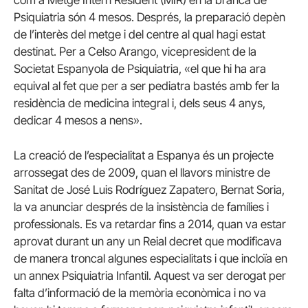
Psiquiatria són 4 mesos. Després, la preparació depèn
de l’interès del metge i del centre al qual hagi estat
destinat. Per a Celso Arango, vicepresident de la
Societat Espanyola de Psiquiatria, «el que hi ha ara
equival al fet que per a ser pediatra bastés amb fer la
residència de medicina integral i, dels seus 4 anys,
dedicar 4 mesos a nens».
La creació de l’especialitat a Espanya és un projecte
arrossegat des de 2009, quan el llavors ministre de
Sanitat de José Luis Rodríguez Zapatero, Bernat Soria,
la va anunciar després de la insistència de famílies i
professionals. Es va retardar fins a 2014, quan va estar
aprovat durant un any un Reial decret que modificava
de manera troncal algunes especialitats i que incloïa en
un annex Psiquiatria Infantil. Aquest va ser derogat per
falta d’informació de la memòria econòmica i no va