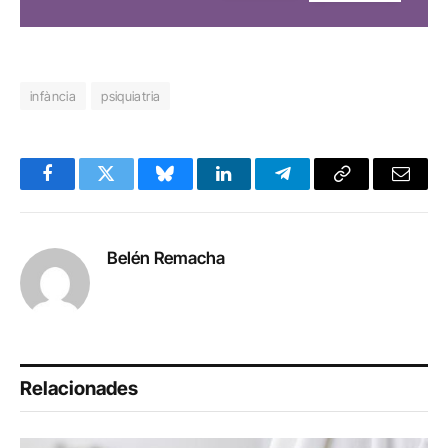
infància
psiquiatria
Facebook
Twitter
Bluesky
LinkedIn
Telegram
Copy
Email
Link
Belén Remacha
Relacionades