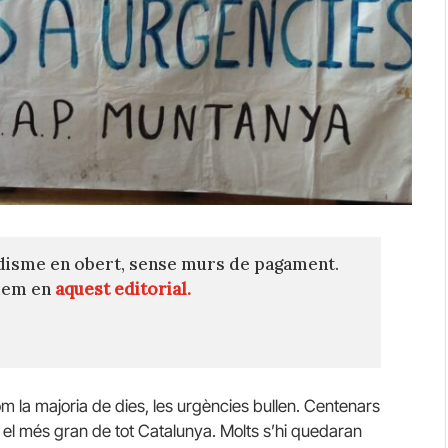
disme en obert, sense murs de pagament.
quem en
aquest editorial.
m la majoria de dies, les urgències bullen. Centenars
 el més gran de tot Catalunya. Molts s’hi quedaran