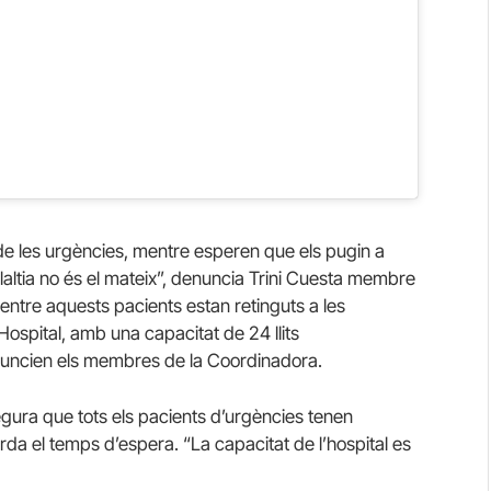
de les urgències, mentre esperen que els pugin a
laltia no és el mateix”, denuncia Trini Cuesta membre
ntre aquests pacients estan retinguts a les
’Hospital, amb una capacitat de 24 llits
uncien els membres de la Coordinadora.
ura que tots els pacients d’urgències tenen
arda el temps d’espera. “La capacitat de l’hospital es