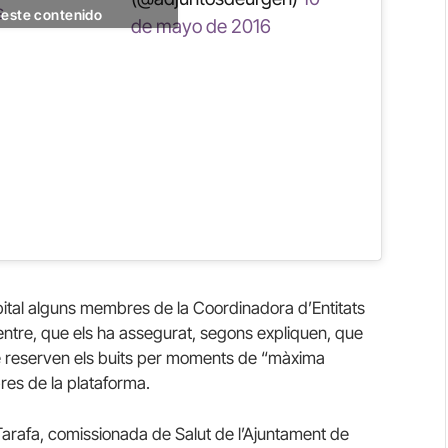
s
r este contenido
de mayo de 2016
pital alguns membres de la Coordinadora d’Entitats
ntre, que els ha assegurat, segons expliquen, que
i que reserven els buits per moments de “màxima
res de la plataforma.
rafa, comissionada de Salut de l’Ajuntament de