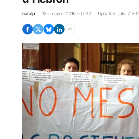
caralp
12 - mayo - 2016 · 07:32
Updated:
julio 7, 20