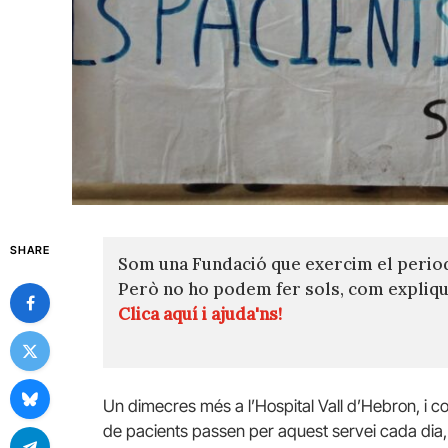
SHARE
Som una Fundació que exercim el perio
Però no ho podem fer sols, com expli
Clica aquí i ajuda'ns!
Un dimecres més a l’Hospital Vall d’Hebron, i co
de pacients passen per aquest servei cada dia,