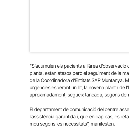
“S’acumulen els pacients a l’àrea d’observació 
planta, estan atesos però el seguiment de la ma
de la Coordinadora d’Entitats SAP Muntanya. Me
urgències esperant un llit, la novena planta de l
aproximadament, segueix tancada, segons den
El departament de comunicació del centre asseg
l’assistència garantida i, que en cap cas, es ret
mou segons les necessitats”, manifesten.