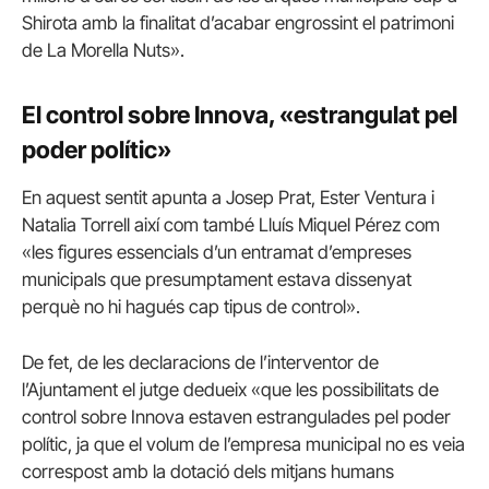
Shirota amb la finalitat d’acabar engrossint el patrimoni
de La Morella Nuts».
El control sobre Innova, «estrangulat pel
poder polític»
En aquest sentit apunta a Josep Prat, Ester Ventura i
Natalia Torrell així com també Lluís Miquel Pérez com
«les figures essencials d’un entramat d’empreses
municipals que presumptament estava dissenyat
perquè no hi hagués cap tipus de control».
De fet, de les declaracions de l’interventor de
l’Ajuntament el jutge dedueix «que les possibilitats de
control sobre Innova estaven estrangulades pel poder
polític, ja que el volum de l’empresa municipal no es veia
correspost amb la dotació dels mitjans humans