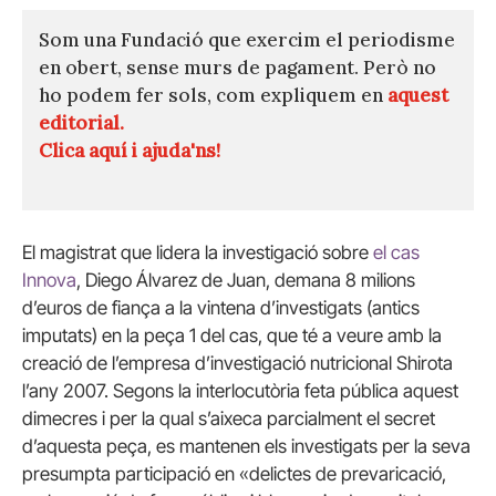
Som una Fundació que exercim el periodisme
en obert, sense murs de pagament. Però no
ho podem fer sols, com expliquem en
aquest
editorial.
Clica aquí i ajuda'ns!
El magistrat que lidera la investigació sobre
el cas
Innova
, Diego Álvarez de Juan, demana 8 milions
d’euros de fiança a la vintena d’investigats (antics
imputats) en la peça 1 del cas, que té a veure amb la
creació de l’empresa d’investigació nutricional Shirota
l’any 2007. Segons la interlocutòria feta pública aquest
dimecres i per la qual s’aixeca parcialment el secret
d’aquesta peça, es mantenen els investigats per la seva
presumpta participació en «delictes de prevaricació,