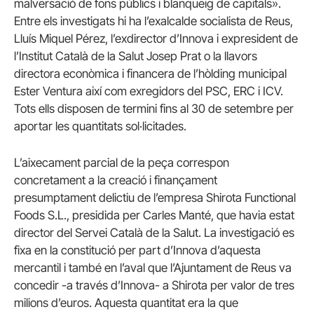
malversació de fons públics i blanqueig de capitals».
Entre els investigats hi ha l’exalcalde socialista de Reus,
Lluís Miquel Pérez, l’exdirector d’Innova i expresident de
l’Institut Català de la Salut Josep Prat o la llavors
directora econòmica i financera de l’hòlding municipal
Ester Ventura així com exregidors del PSC, ERC i ICV.
Tots ells disposen de termini fins al 30 de setembre per
aportar les quantitats sol·licitades.
L’aixecament parcial de la peça correspon
concretament a la creació i finançament
presumptament delictiu de l’empresa Shirota Functional
Foods S.L., presidida per Carles Manté, que havia estat
director del Servei Català de la Salut. La investigació es
fixa en la constitució per part d’Innova d’aquesta
mercantil i també en l’aval que l’Ajuntament de Reus va
concedir -a través d’Innova- a Shirota per valor de tres
milions d’euros. Aquesta quantitat era la que