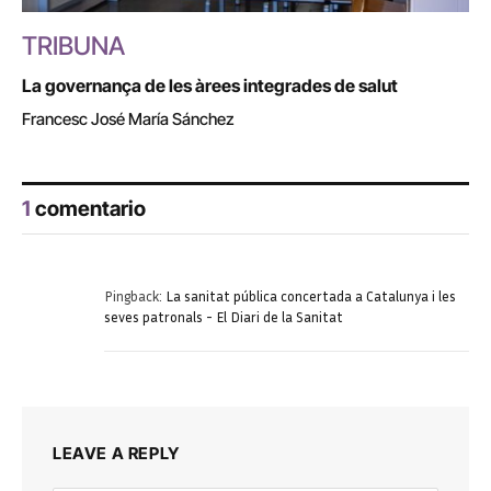
TRIBUNA
La governança de les àrees integrades de salut
Francesc José María Sánchez
1
comentario
Pingback:
La sanitat pública concertada a Catalunya i les
seves patronals - El Diari de la Sanitat
LEAVE A REPLY