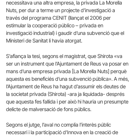
necessitava una altra empresa, la privada La Morella
Nuts, per dur a terme un projecte d’investigació a
través del programa CENIT (llançat el 2006 per
estimular la cooperació público – privada en
investigació industrial) i gaudir d’una subvenció que el
Ministeri de Sanitat li havia atorgat.
S’afiança la tesi, segons el magistrat, que Shirota «va
ser un instrument que l’Ajuntament de Reus va posar en
mans d’una empresa privada [La Morella Nuts] perquè
aquesta es beneficiés d’una subvenció pública». A més,
l’Ajuntament de Reus ha hagut d’assumir els deutes de
la societat privada (Shirota) -ara ja liquidada- després
que aquesta fes fallida i per això hi hauria un presumpte
delicte de malversació de fons públics.
Segons el jutge, l’aval no complia l’interès públic
necessari i la participació d’Innova en la creació de