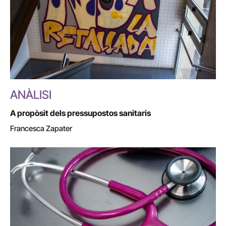
ANÀLISI
A propòsit dels pressupostos sanitaris
Francesca Zapater