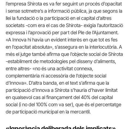
l’empresa Shirota es va fer seguint un procés d’opacitat
i sense sotmetre’s a informació pública, ja que segons la
llei la fundació o la participació en el capital d’altres
societats -com era el cas de Shirota- exigia l’autorització
expressa i l’aprovació per part del Ple de l’Ajuntament.
«A Innova hi havia un evident interès en que tot es fes
en l’opacitat absoluta», s’assegura en la interlocutòria. A
més el jutge també afirma que l’objecte social de Shirota
-establiment de metodologies pel disseny d’aliments,
entre altres- «no és una activitat connexa,
complementària ni accessòria de l’objecte social
d’Innova». D’altra banda, en el text s’afirma que la
participació d’Innova a Shirota s’hauria d’haver limitat
en qualsevol cas al finançament del 40% del capital
social (i no del 100% com va ser), que és el percentatge
de participació municipal en la mercantil.
«Ignorància deliberada dels implicats»