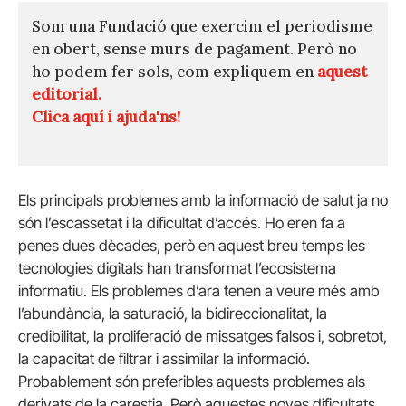
Som una Fundació que exercim el periodisme
en obert, sense murs de pagament. Però no
ho podem fer sols, com expliquem en
aquest
editorial.
Clica aquí i ajuda'ns!
Els principals problemes amb la informació de salut ja no
són l’escassetat i la dificultat d’accés. Ho eren fa a
penes dues dècades, però en aquest breu temps les
tecnologies digitals han transformat l’ecosistema
informatiu. Els problemes d’ara tenen a veure més amb
l’abundància, la saturació, la bidireccionalitat, la
credibilitat, la proliferació de missatges falsos i, sobretot,
la capacitat de filtrar i assimilar la informació.
Probablement són preferibles aquests problemes als
derivats de la carestia. Però aquestes noves dificultats