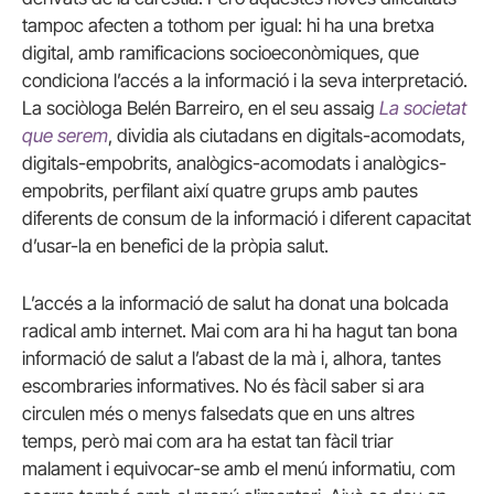
tampoc afecten a tothom per igual: hi ha una bretxa
digital, amb ramificacions socioeconòmiques, que
condiciona l’accés a la informació i la seva interpretació.
La sociòloga Belén Barreiro, en el seu assaig
La societat
que serem
, dividia als ciutadans en digitals-acomodats,
digitals-empobrits, analògics-acomodats i analògics-
empobrits, perfilant així quatre grups amb pautes
diferents de consum de la informació i diferent capacitat
d’usar-la en benefici de la pròpia salut.
L’accés a la informació de salut ha donat una bolcada
radical amb internet. Mai com ara hi ha hagut tan bona
informació de salut a l’abast de la mà i, alhora, tantes
escombraries informatives. No és fàcil saber si ara
circulen més o menys falsedats que en uns altres
temps, però mai com ara ha estat tan fàcil triar
malament i equivocar-se amb el menú informatiu, com