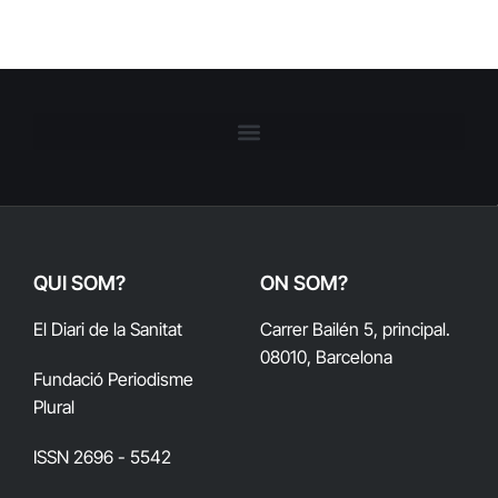
QUI SOM?
ON SOM?
El Diari de la Sanitat
Carrer Bailén 5, principal.
08010, Barcelona
Fundació Periodisme
Plural
ISSN 2696 - 5542