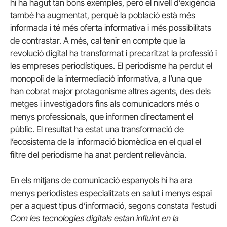
hi ha hagut tan bons exemples, però el nivell d’exigència
també ha augmentat, perquè la població està més
informada i té més oferta informativa i més possibilitats
de contrastar. A més, cal tenir en compte que la
revolució digital ha transformat i precaritzat la professió i
les empreses periodístiques. El periodisme ha perdut el
monopoli de la intermediació informativa, a l’una que
han cobrat major protagonisme altres agents, des dels
metges i investigadors fins als comunicadors més o
menys professionals, que informen directament el
públic. El resultat ha estat una transformació de
l’ecosistema de la informació biomèdica en el qual el
filtre del periodisme ha anat perdent rellevància.
En els mitjans de comunicació espanyols hi ha ara
menys periodistes especialitzats en salut i menys espai
per a aquest tipus d’informació, segons constata l’estudi
Com les tecnologies digitals estan influint en la