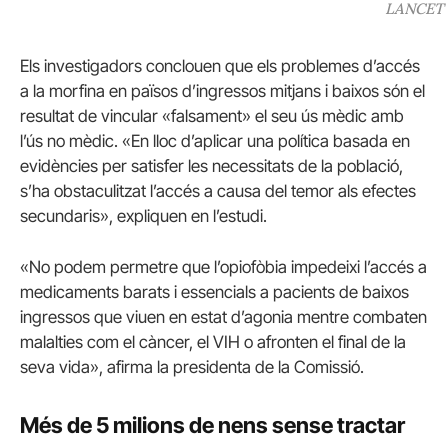
LANCET
Els investigadors conclouen que els problemes d’accés
a la morfina en països d’ingressos mitjans i baixos són el
resultat de vincular «falsament» el seu ús mèdic amb
l’ús no mèdic. «En lloc d’aplicar una política basada en
evidències per satisfer les necessitats de la població,
s’ha obstaculitzat l’accés a causa del temor als efectes
secundaris», expliquen en l’estudi.
«No podem permetre que l’opiofòbia impedeixi l’accés a
medicaments barats i essencials a pacients de baixos
ingressos que viuen en estat d’agonia mentre combaten
malalties com el càncer, el VIH o afronten el final de la
seva vida», afirma la presidenta de la Comissió.
Més de 5 milions de nens sense tractar