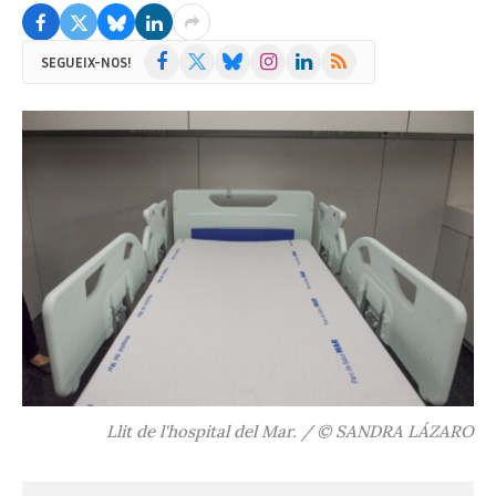
Facebook
X
Bluesky
Instagram
LinkedIn
RSS
SEGUEIX-NOS!
(Twitter)
Llit de l'hospital del Mar. / © SANDRA LÁZARO