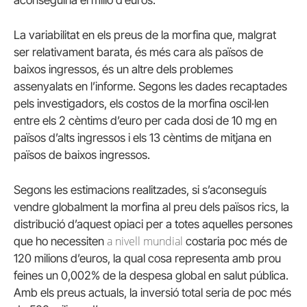
La variabilitat en els preus de la morfina que, malgrat
ser relativament barata, és més cara als països de
baixos ingressos, és un altre dels problemes
assenyalats en l’informe. Segons les dades recaptades
pels investigadors, els costos de la morfina oscil·len
entre els 2 cèntims d’euro per cada dosi de 10 mg en
països d’alts ingressos i els 13 cèntims de mitjana en
països de baixos ingressos.
Segons les estimacions realitzades, si s’aconseguís
vendre globalment la morfina al preu dels països rics, la
distribució d’aquest opiaci per a totes aquelles persones
a nivell mundial
que ho necessiten
costaria poc més de
120 milions d’euros, la qual cosa representa amb prou
feines un 0,002% de la despesa global en salut pública.
Amb els preus actuals, la inversió total seria de poc més