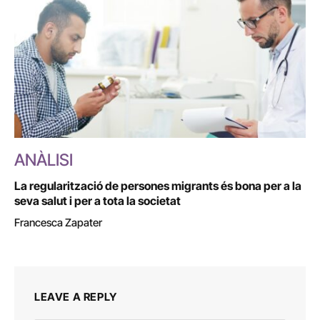
ANÀLISI
La regularització de persones migrants és bona per a la
seva salut i per a tota la societat
Francesca Zapater
LEAVE A REPLY