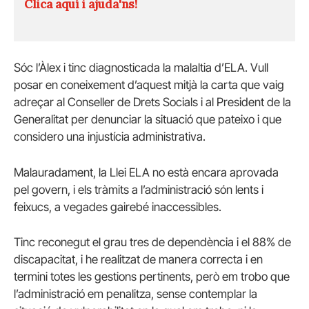
Clica aquí i ajuda'ns!
Sóc l’Àlex i tinc diagnosticada la malaltia d’ELA. Vull
posar en coneixement d’aquest mitjà la carta que vaig
adreçar al Conseller de Drets Socials i al President de la
Generalitat per denunciar la situació que pateixo i que
considero una injustícia administrativa.
Malauradament, la Llei ELA no està encara aprovada
pel govern, i els tràmits a l’administració són lents i
feixucs, a vegades gairebé inaccessibles.
Tinc reconegut el grau tres de dependència i el 88% de
discapacitat, i he realitzat de manera correcta i en
termini totes les gestions pertinents, però em trobo que
l’administració em penalitza, sense contemplar la