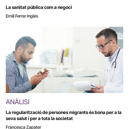
La sanitat pública com a negoci
Emili Ferrer Inglés
ANÀLISI
La regularització de persones migrants és bona per a la
seva salut i per a tota la societat
Francesca Zapater