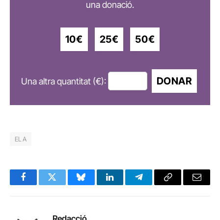
una donació.
10€
25€
50€
DONAR
Una altra quantitat (€):
ELA
Facebook
Twitter
Bluesky
LinkedIn
Telegram
Copy
Email
Link
Redacció