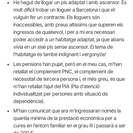
He hagut de llogar un pis adaptat i amb ascensor. És
molt difícil trobar un lloguer a Barcelona i que et
vulguin fer un contracte. Els lloguers són
inaccessibles, amb preus altíssims que superen els
ingressos de qualsevol, i per a mi era necessari
poder accedir a un habitatge adaptat, ja que abans
vivia en un sisè pis sense ascensor. El tema de
l’habitatge és també indignant i vergonyós!
Les pensions han pujat, però en el meu cas, m’han
retallat el complement PNC, el complement de
necessitat de tercera persona i, el més greu, és que
m’han retallat l’ajut del PIA (Pla d’atenció
individualitzat per persones amb situació de
dependència).
M’han comunicat que ara m’ingressaran només la
quantia mínima de la prestació econòmica per a
cures en l’entorn familiar en el grau III i passarà a ser