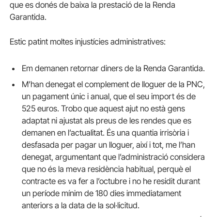
que es donés de baixa la prestació de la Renda
Garantida.
Estic patint moltes injustícies administratives:
Em demanen retornar diners de la Renda Garantida.
M’han denegat el complement de lloguer de la PNC,
un pagament únic i anual, que el seu import és de
525 euros. Trobo que aquest ajut no està gens
adaptat ni ajustat als preus de les rendes que es
demanen en l’actualitat. És una quantia irrisòria i
desfasada per pagar un lloguer, així i tot, me l’han
denegat, argumentant que l’administració considera
que no és la meva residència habitual, perquè el
contracte es va fer a l’octubre i no he residit durant
un període mínim de 180 dies immediatament
anteriors a la data de la sol·licitud.