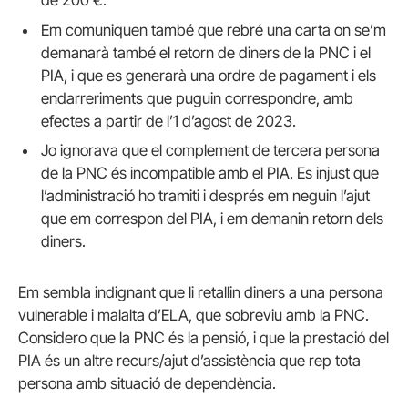
de 200 €.
Em comuniquen també que rebré una carta on se’m
demanarà també el retorn de diners de la PNC i el
PIA, i que es generarà una ordre de pagament i els
endarreriments que puguin correspondre, amb
efectes a partir de l’1 d’agost de 2023.
Jo ignorava que el complement de tercera persona
de la PNC és incompatible amb el PIA. Es injust que
l’administració ho tramiti i després em neguin l’ajut
que em correspon del PIA, i em demanin retorn dels
diners.
Em sembla indignant que li retallin diners a una persona
vulnerable i malalta d’ELA, que sobreviu amb la PNC.
Considero que la PNC és la pensió, i que la prestació del
PIA és un altre recurs/ajut d’assistència que rep tota
persona amb situació de dependència.