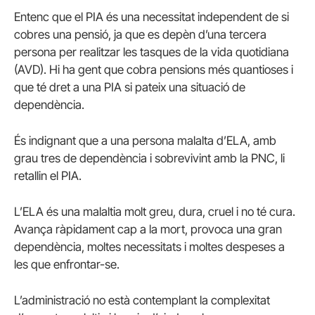
Entenc que el PIA és una necessitat independent de si
cobres una pensió, ja que es depèn d’una tercera
persona per realitzar les tasques de la vida quotidiana
(AVD). Hi ha gent que cobra pensions més quantioses i
que té dret a una PIA si pateix una situació de
dependència.
És indignant que a una persona malalta d’ELA, amb
grau tres de dependència i sobrevivint amb la PNC, li
retallin el PIA.
L’ELA és una malaltia molt greu, dura, cruel i no té cura.
Avança ràpidament cap a la mort, provoca una gran
dependència, moltes necessitats i moltes despeses a
les que enfrontar-se.
L’administració no està contemplant la complexitat