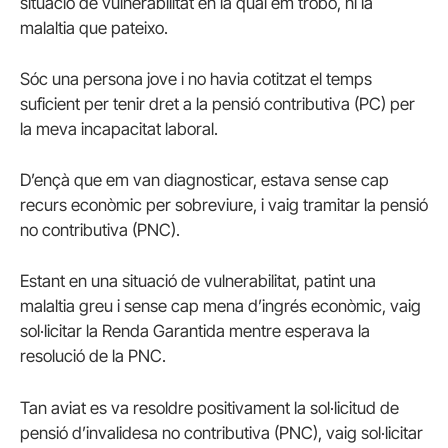
situació de vulnerabilitat en la qual em trobo, ni la
malaltia que pateixo.
Sóc una persona jove i no havia cotitzat el temps
suficient per tenir dret a la pensió contributiva (PC) per
la meva incapacitat laboral.
D’ençà que em van diagnosticar, estava sense cap
recurs econòmic per sobreviure, i vaig tramitar la pensió
no contributiva (PNC).
Estant en una situació de vulnerabilitat, patint una
malaltia greu i sense cap mena d’ingrés econòmic, vaig
sol·licitar la Renda Garantida mentre esperava la
resolució de la PNC.
Tan aviat es va resoldre positivament la sol·licitud de
pensió d’invalidesa no contributiva (PNC), vaig sol·licitar