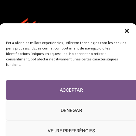
Per a oferir les millors experiències, utilitzem tecnologies com les cookies
per a processar dades com el comportament de navegació o les
identificacions úniques en aquest lloc. No consentir o retirar el
consentiment, pot afectar negativament unes certes característiques i
funcions.
FUNDACIÓ
PERIODISME
ACCEPTAR
PLURAL
DENEGAR
VEURE PREFERÈNCIES