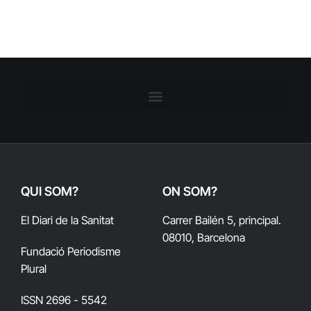
QUI SOM?
ON SOM?
El Diari de la Sanitat
Carrer Bailén 5, principal.
08010, Barcelona
Fundació Periodisme
Plural
ISSN 2696 - 5542