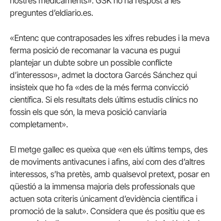
nostres medicaments». GSK no ha respost a les
preguntes d’eldiario.es.
«Entenc que contraposades les xifres rebudes i la meva
ferma posició de recomanar la vacuna es pugui
plantejar un dubte sobre un possible conflicte
d’interessos», admet la doctora Garcés Sánchez qui
insisteix que ho fa «des de la més ferma convicció
científica. Si els resultats dels últims estudis clínics no
fossin els que són, la meva posició canviaria
completament».
El metge gallec es queixa que «en els últims temps, des
de moviments antivacunes i afins, així com des d’altres
interessos, s’ha pretès, amb qualsevol pretext, posar en
qüestió a la immensa majoria dels professionals que
actuen sota criteris únicament d’evidència científica i
promoció de la salut». Considera que és positiu que es