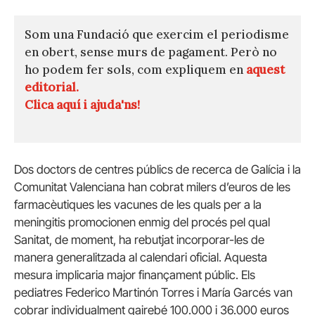
Som una Fundació que exercim el periodisme
en obert, sense murs de pagament. Però no
ho podem fer sols, com expliquem en
aquest
editorial.
Clica aquí i ajuda'ns!
Dos doctors de centres públics de recerca de Galícia i la
Comunitat Valenciana han cobrat milers d’euros de les
farmacèutiques les vacunes de les quals per a la
meningitis promocionen enmig del procés pel qual
Sanitat, de moment, ha rebutjat incorporar-les de
manera generalitzada al calendari oficial. Aquesta
mesura implicaria major finançament públic. Els
pediatres Federico Martinón Torres i María Garcés van
cobrar individualment gairebé 100.000 i 36.000 euros