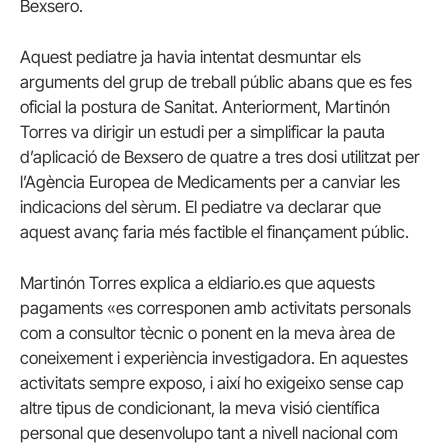
Bexsero.
Aquest pediatre ja havia intentat desmuntar els
arguments del grup de treball públic abans que es fes
oficial la postura de Sanitat. Anteriorment, Martinón
Torres va dirigir un estudi per a simplificar la pauta
d’aplicació de Bexsero de quatre a tres dosi utilitzat per
l’Agència Europea de Medicaments per a canviar les
indicacions del sèrum. El pediatre va declarar que
aquest avanç faria més factible el finançament públic.
Martinón Torres explica a eldiario.es que aquests
pagaments «es corresponen amb activitats personals
com a consultor tècnic o ponent en la meva àrea de
coneixement i experiència investigadora. En aquestes
activitats sempre exposo, i així ho exigeixo sense cap
altre tipus de condicionant, la meva visió científica
personal que desenvolupo tant a nivell nacional com