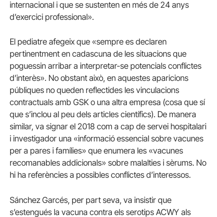
internacional i que se sustenten en més de 24 anys
d’exercici professional».
El pediatre afegeix que «sempre es declaren
pertinentment en cadascuna de les situacions que
poguessin arribar a interpretar-se potencials conflictes
d’interès». No obstant això, en aquestes aparicions
públiques no queden reflectides les vinculacions
contractuals amb GSK o una altra empresa (cosa que sí
que s’inclou al peu dels articles científics). De manera
similar, va signar el 2018 com a cap de servei hospitalari
i investigador una «informació essencial sobre vacunes
per a pares i famílies» que enumera les «vacunes
recomanables addicionals» sobre malalties i sèrums. No
hi ha referències a possibles conflictes d’interessos.
Sánchez Garcés, per part seva, va insistir que
s’estengués la vacuna contra els serotips ACWY als