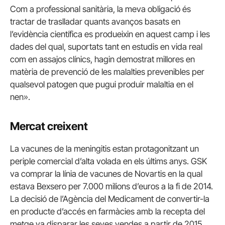
Com a professional sanitària, la meva obligació és
tractar de traslladar quants avanços basats en
l’evidència científica es produeixin en aquest camp i les
dades del qual, suportats tant en estudis en vida real
com en assajos clínics, hagin demostrat millores en
matèria de prevenció de les malalties prevenibles per
qualsevol patogen que pugui produir malaltia en el
nen».
Mercat creixent
La vacunes de la meningitis estan protagonitzant un
periple comercial d’alta volada en els últims anys. GSK
va comprar la línia de vacunes de Novartis en la qual
estava Bexsero per 7.000 milions d’euros a la fi de 2014.
La decisió de l’Agència del Medicament de convertir-la
en producte d’accés en farmàcies amb la recepta del
metge va disparar les seves vendes a partir de 2015.