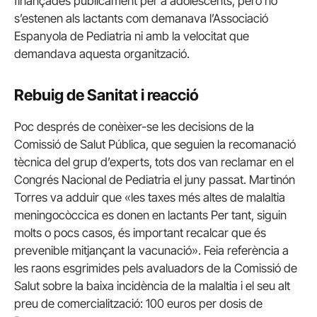
finançades públicament per a adolescents, però no
s’estenen als lactants com demanava l’Associació
Espanyola de Pediatria ni amb la velocitat que
demandava aquesta organització.
Rebuig de Sanitat i reacció
Poc després de conèixer-se les decisions de la
Comissió de Salut Pública, que seguien la recomanació
tècnica del grup d’experts, tots dos van reclamar en el
Congrés Nacional de Pediatria el juny passat. Martinón
Torres va adduir que «les taxes més altes de malaltia
meningocòccica es donen en lactants Per tant, siguin
molts o pocs casos, és important recalcar que és
prevenible mitjançant la vacunació». Feia referència a
les raons esgrimides pels avaluadors de la Comissió de
Salut sobre la baixa incidència de la malaltia i el seu alt
preu de comercialització: 100 euros per dosis de