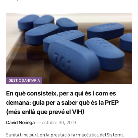
GESTIÓ SANITÀRIA
En què consisteix, per a qui és i com es
demana: guia per a saber què és la PrEP
(més enllà que prevé el VIH)
David Noriega
octubre 30, 2019
Sanitat inclourà en la prestació farmacèutica del Sistema