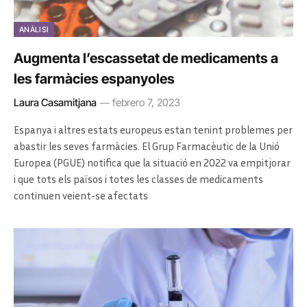
ANÀLISI
Augmenta l’escassetat de medicaments a
les farmàcies espanyoles
Laura Casamitjana
febrero 7, 2023
Espanya i altres estats europeus estan tenint problemes per
abastir les seves farmàcies. El Grup Farmacèutic de la Unió
Europea (PGUE) notifica que la situació en 2022 va empitjorar
i que tots els països i totes les classes de medicaments
continuen veient-se afectats