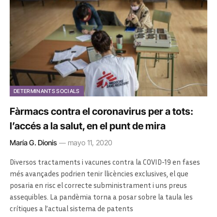
DETERMINANTS SOCIALS
Fàrmacs contra el coronavirus per a tots:
l’accés a la salut, en el punt de mira
María G. Dionis
mayo 11, 2020
Diversos tractaments i vacunes contra la COVID-19 en fases
més avançades podrien tenir llicències exclusives, el que
posaria en risc el correcte subministrament i uns preus
assequibles. La pandèmia torna a posar sobre la taula les
crítiques a l’actual sistema de patents