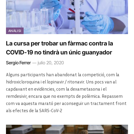
ANÀLISI
La cursa per trobar un fàrmac contra la
COVID-19 no tindrà un únic guanyador
Sergio Ferrer
julio 20, 2020
Alguns participants han abandonat la competició, com la
hidroxicloroquina i el lopinavir / ritonavir. Uns pocs van al
capdavant en evidències, com la dexametasona i el
remdesivir, encara que no exempts de polèmica. Repassem
com va aquesta marató per aconseguir un tractament front
als efectes de la SARS-CoV-2