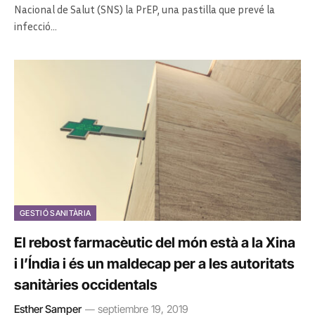
Nacional de Salut (SNS) la PrEP, una pastilla que prevé la
infecció…
GESTIÓ SANITÀRIA
El rebost farmacèutic del món està a la Xina
i l’Índia i és un maldecap per a les autoritats
sanitàries occidentals
Esther Samper
septiembre 19, 2019