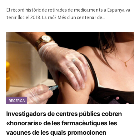
El rècord històric de retirades de medicaments a Espanya va
tenir lloc el 2018. La raó? Més d’un centenar de…
RECERCA
Investigadors de centres públics cobren
«honoraris» de les farmacèutiques les
vacunes de les quals promocionen