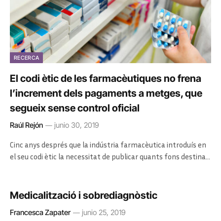
RECERCA
El codi ètic de les farmacèutiques no frena
l’increment dels pagaments a metges, que
segueix sense control oficial
Raúl Rejón
junio 30, 2019
Cinc anys després que la indústria farmacèutica introduís en
el seu codi ètic la necessitat de publicar quants fons destina…
Medicalització i sobrediagnòstic
Francesca Zapater
junio 25, 2019