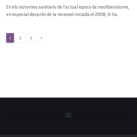
En els sistemes sanitaris de l’actual època de neoliberalisme,
en especial després de la recessió iniciada el 2008, hi ha…
Next
1
2
3