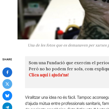
Una de les fotos que es demanaven per xarxes p
SHARE
Som una Fundació que exercim el perio
Però no ho podem fer sols, com expli
Clica aquí i ajuda'ns!
Viralitzar una idea no és fàcil. Tampoc aconseg
d’ajuda mútua entre professionals sanitaris, fam