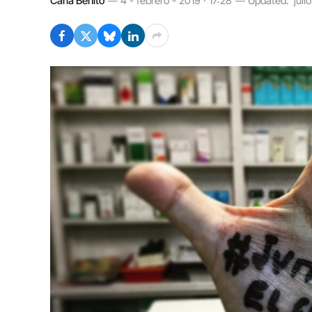
Carla Benito
4 - febrero - 2019 · 17:28
Updated:
juli