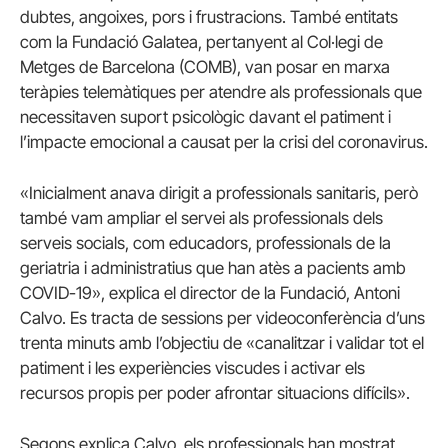
dubtes, angoixes, pors i frustracions. També entitats
com la Fundació Galatea, pertanyent al Col·legi de
Metges de Barcelona (COMB), van posar en marxa
teràpies telemàtiques per atendre als professionals que
necessitaven suport psicològic davant el patiment i
l’impacte emocional a causat per la crisi del coronavirus.
«Inicialment anava dirigit a professionals sanitaris, però
també vam ampliar el servei als professionals dels
serveis socials, com educadors, professionals de la
geriatria i administratius que han atès a pacients amb
COVID-19», explica el director de la Fundació, Antoni
Calvo. Es tracta de sessions per videoconferència d’uns
trenta minuts amb l’objectiu de «canalitzar i validar tot el
patiment i les experiències viscudes i activar els
recursos propis per poder afrontar situacions difícils».
Segons explica Calvo, els professionals han mostrat