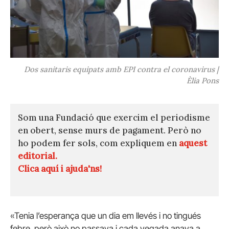
Dos sanitaris equipats amb EPI contra el coronavirus |
Èlia Pons
Som una Fundació que exercim el periodisme
en obert, sense murs de pagament. Però no
ho podem fer sols, com expliquem en
aquest
editorial.
Clica aquí i ajuda'ns!
«Tenia l’esperança que un dia em llevés i no tingués
febre, però això no passava i cada vegada anava a