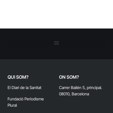
QUI SOM?
ON SOM?
El Diari de la Sanitat
Carrer Bailén 5, principal.
08010, Barcelona
Fundació Periodisme
Plural