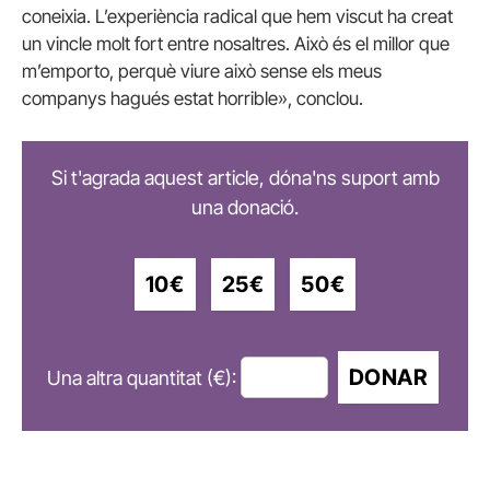
coneixia. L’experiència radical que hem viscut ha creat
un vincle molt fort entre nosaltres. Això és el millor que
m’emporto, perquè viure això sense els meus
companys hagués estat horrible», conclou.
Si t'agrada aquest article, dóna'ns suport amb
una donació.
10€
25€
50€
DONAR
Una altra quantitat (€):