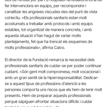
fer intervencions en equips, per recompondre i
canalitzar les angoixes viscudes des del punt de vista
col·lectiu. «Els professionals sanitaris estan molt
acostumats a treballar amb protocols i amb equips
estables, tot organitzat de manera concreta, i amb
aquesta situació s’han hagut de variar molts
plantejaments, fet que ha trencat els esquemes de
molts professionals», afirma Calvo.
El director de la Fundació remarca la necessitat dels
professionals sanitaris de cuidar-se per poder continuar
cuidant. «Són gent molt compromesa, molt vocacional i
amb un gran sentit de la hiperresponsabilitat. Dedicar-
se a aquest tipus de professions d’atenció a les
persones comporta uns riscos que els hem de tenir molt
presents. Hem de preparar aquests professionals
perquè sàpiguen afrontar situacions difícils i cuidar