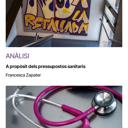
ANÀLISI
A propòsit dels pressupostos sanitaris
Francesca Zapater