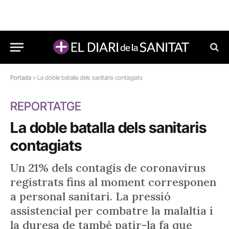
Portada
»
La doble batalla dels sanitaris contagiats
REPORTATGE
La doble batalla dels sanitaris
contagiats
Un 21% dels contagis de coronavirus
registrats fins al moment corresponen
a personal sanitari. La pressió
assistencial per combatre la malaltia i
la duresa de també patir-la fa que