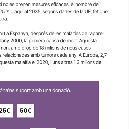
 si no es prenen mesures eficaces, el nombre de
5 % d’aquí al 2035, segons dades de la UE, fet que
opa.
t a Espanya, després de les malalties de l’aparell
 l’any 2000, la primera causa de mort. Aquesta
 món, amb prop de 18 milions de nous casos
ns relacionades amb tumors cada any. A Europa, 2,7
esta malaltia el 2020, i uns altres 1,3 milions de
 dóna'ns suport amb una donació.
25€
50€