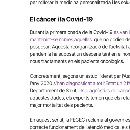
per millorar la medicina personalitzada i les so
El càncer i la Covid-19
Durant la primera onada de la Covid-19
es van l
mantenint-se només aquelles
que no podien de
posposar. Aquesta reorganització de l’activitat 
pandèmia ha suposat un descens tant en el nom
nous tractaments en els pacients oncològics.
Concretament, segons un estudi liderat per l’A
l’any 2020
s’han diagnosticat a tot l’Estat un 
Departament de Salut,
els diagnòstics de cànc
aquestes dades, els experts temen que els reta
major mortalitat dels pacients.
En aquest sentit, la FECEC reclama al govern es
correcte funcionament de l’atenció mèdica, els