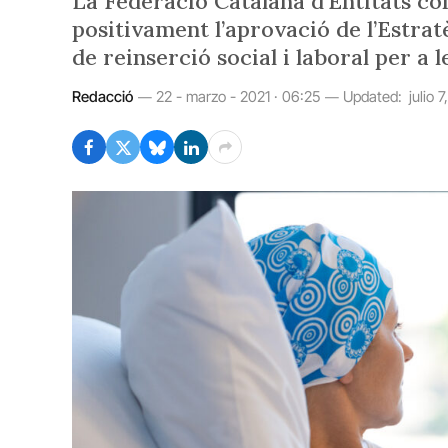
La Federació Catalana d’Entitats co
positivament l’aprovació de l’Estr
de reinserció social i laboral per a
Redacció
22 - marzo - 2021 · 06:25
Updated:
julio 