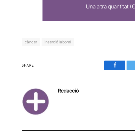
Una altra quantitat (€
càncer
inserció laboral
SHARE.
Faceboo
Redacció