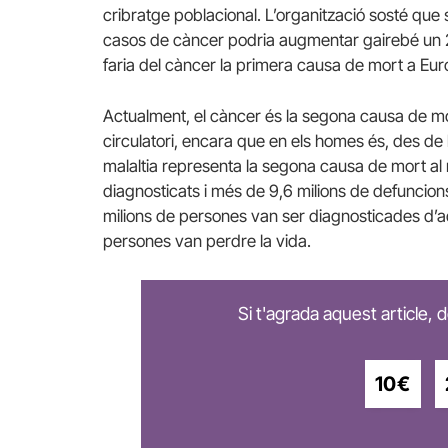
cribratge poblacional. L’organització sosté que
casos de càncer podria augmentar gairebé un 2
faria del càncer la primera causa de mort a Eur
Actualment, el càncer és la segona causa de mor
circulatori, encara que en els homes és, des de
malaltia representa la segona causa de mort al
diagnosticats i més de 9,6 milions de defuncio
milions de persones van ser diagnosticades d’aqu
persones van perdre la vida.
Si t'agrada aquest article,
10€