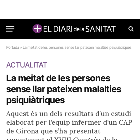
Portada
»
La meitat de les persones sense llar pateixen malalties psiquiàtriques
ACTUALITAT
La meitat de les persones
sense llar pateixen malalties
psiquiàtriques
Aquest és un dels resultats d’un estudi
elaborat per l’equip infermer d’un CAP
de Girona que s’ha presentat
recentment al XVIII Congrés de la