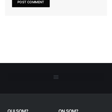
QUI SOM?
ON SOM?