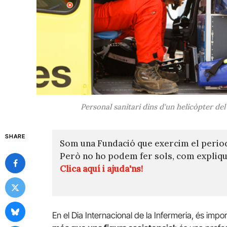
Personal sanitari dins d'un helicòpter de
SHARE
Som una Fundació que exercim el perio
Però no ho podem fer sols, com expli
Clica aquí i ajuda'ns!
En el Dia Internacional de la Infermeria, és imp