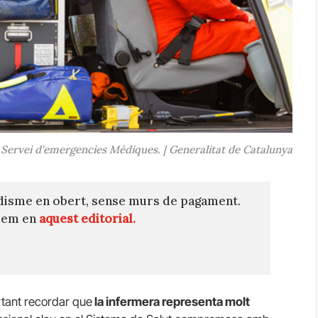
l Servei d'emergencies Mèdiques. | Generalitat de Catalunya
disme en obert, sense murs de pagament.
quem en
aquest editorial.
ortant recordar que
la infermera representa molt