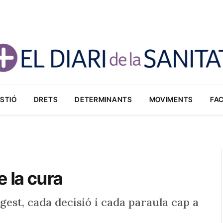
STIÓ
DRETS
DETERMINANTS
MOVIMENTS
FA
e la cura
gest, cada decisió i cada paraula cap a