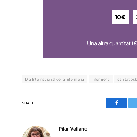
10€
Una altra quantitat (€
Dia Internacional de la Infermeria
infermeria
sanitat púb
SHARE.
Faceboo
Pilar Vallano