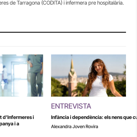
meres de Tarragona (CODITA) i infermera pre hospitalària.
ENTREVISTA
t d’Infermeres i
Infància i dependència: els nens que c
panya i a
Alexandra Joven Rovira