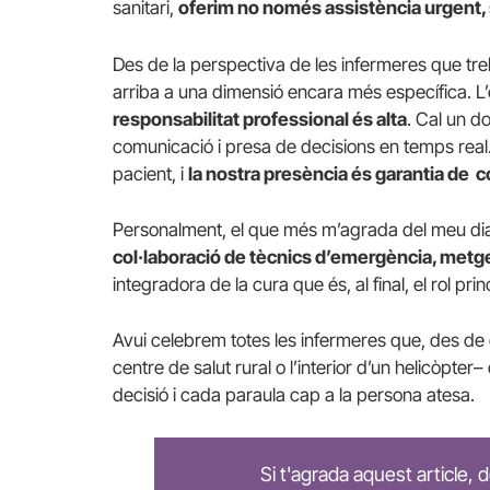
sanitari,
oferim no només assistència urgent, 
Des de la perspectiva de les infermeres que tre
arriba a una dimensió encara més específica. L’esp
responsabilitat professional és alta
. Cal un d
comunicació i presa de decisions en temps real.
pacient, i
la nostra presència és garantia de co
Personalment, el que més m’agrada del meu dia
col·laboració de tècnics d’emergència, metge
integradora de la cura que és, al final, el rol pri
Avui celebrem totes les infermeres que, des de qu
centre de salut rural o l’interior d’un helicòpte
decisió i cada paraula cap a la persona atesa.
Si t'agrada aquest article,