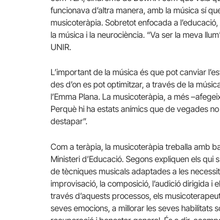
funcionava d’altra manera, amb la música sí que
musicoteràpia. Sobretot enfocada a l’educació, v
la música i la neurociència. “Va ser la meva llum
UNIR.
L’important de la música és que pot canviar l’es
des d’on es pot optimitzar, a través de la música
l’Emma Plana. La musicoteràpia, a més –afegeix
Perquè hi ha estats anímics que de vegades no
destapar”.
Com a teràpia, la musicoteràpia treballa amb base
Ministeri d’Educació. Segons expliquen els qui s’
de tècniques musicals adaptades a les necessitats
improvisació, la composició, l’audició dirigida i
través d’aquests processos, els musicoterapeut
seves emocions, a millorar les seves habilitats s