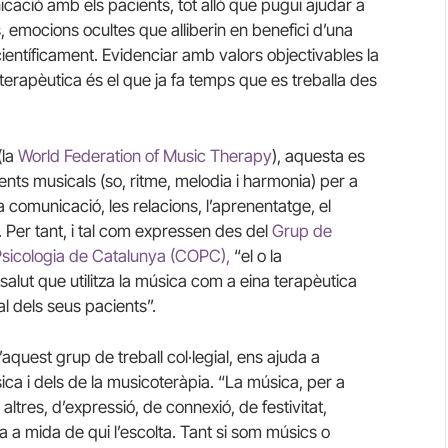
cació amb els pacients, tot allò que pugui ajudar a
s, emocions ocultes que alliberin en benefici d’una
 científicament. Evidenciar amb valors objectivables la
 terapèutica és el que ja fa temps que es treballa des
(la
World Federation of Music Therapy
), aquesta es
ents musicals (so, ritme, melodia i harmonia) per a
a comunicació, les relacions, l’aprenentatge, el
. Per tant, i tal com expressen des del
Grup de
 Psicologia de Catalunya (COPC),
“el o la
alut que utilitza la música com a eina terapèutica
al dels seus pacients”.
uest grup de treball col·legial, ens ajuda a
sica i dels de la musicoteràpia. “La música, per a
ltres, d’expressió, de connexió, de festivitat,
 a mida de qui l’escolta. Tant si som músics o