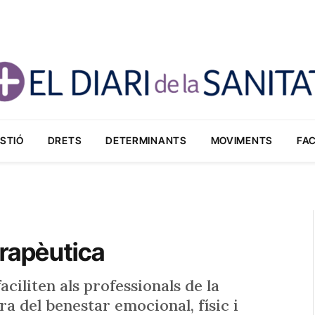
STIÓ
DRETS
DETERMINANTS
MOVIMENTS
FA
erapèutica
ciliten als professionals de la
a del benestar emocional, físic i