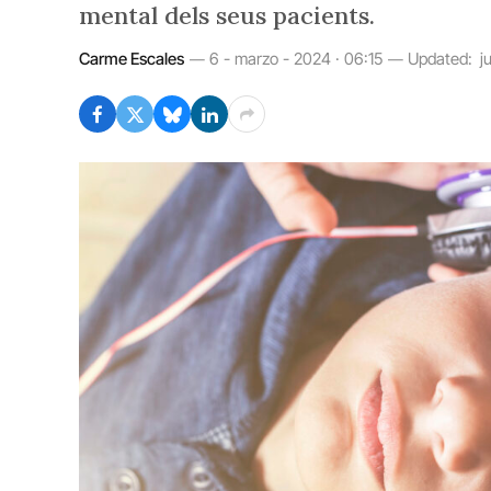
mental dels seus pacients.
Carme Escales
6 - marzo - 2024 · 06:15
Updated:
j