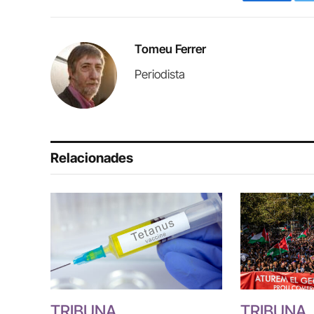
Faceboo
Tomeu Ferrer
Periodista
Relacionades
TRIBUNA
TRIBUNA