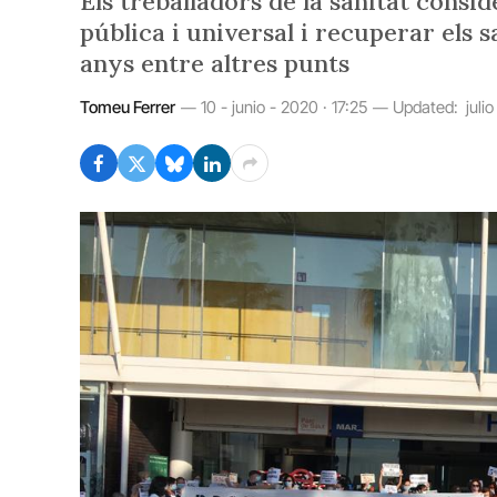
Els treballadors de la sanitat conside
pública i universal i recuperar els s
anys entre altres punts
Tomeu Ferrer
10 - junio - 2020 · 17:25
Updated:
juli