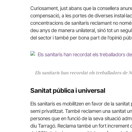
Curiosament, just abans que la consellera anunc
compensació, a les portes de diverses instal·la
concentracions de sanitaris reclamant no només l
deu anys de manera unilateral, sinó tot un segui
del sector i també per bona part de l’opinió públ
Els sanitaris han recordat els treballadors de 
Sanitat pública i universal
Els sanitaris es mobilitzen en favor de la sanitat
semi privatitzat. També reclamen una sanitat univ
persones que en funció de la seva situació admi
diu Tarragó. Reclama també un fort increment 