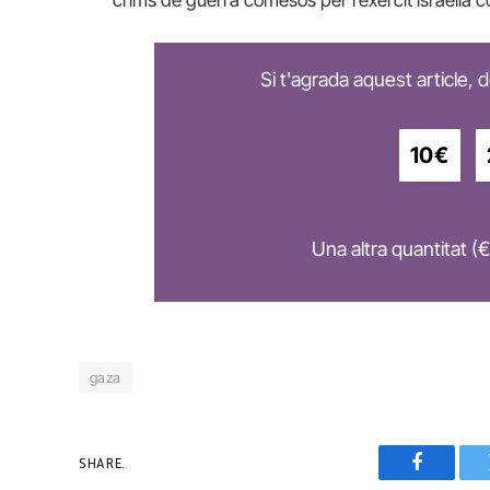
Si t'agrada aquest article,
10€
Una altra quantitat (€
gaza
SHARE.
Faceboo