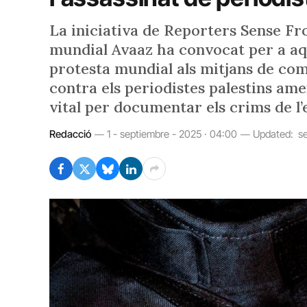
La iniciativa de Reporters Sense Fr
mundial Avaaz ha convocat per a aqu
protesta mundial als mitjans de co
contra els periodistes palestins am
vital per documentar els crims de l’e
Redacció
1 - septiembre - 2025 · 04:00
Updated:
s