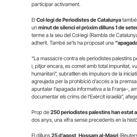
participar activament.
El
Col·legi de Periodistes de Catalunya
també 
un
minut de silenci el pròxim dilluns 1 de set
terme a la seu del Col·legi (Rambla de Catalunya,
adherit. També se’ls ha proposat una
“apagada
“La massacre contra els periodistes palestins per
i, pitjor encara, es comet amb total impunitat, vu
humanitari”, subratllen els impulsors de la inicia
agreujada per la prohibició d’accés a la premsa 
apuntalar l’apagada informativa a la Franja–, a
documentar els crims de l’Exèrcit israelià”, afe
Prop de
250 periodistes palestins han estat 
dos anys, una xifra sense precedents en la histò
El dilluns
25 d’agost
,
Hossam al-Masri
(Reuter