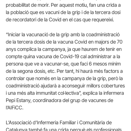
probabilitat de morir. Per aquest motiu, fan una crida a
la població que es vacuni de la grip i de la tercera dosi
de recordatori de la Covid en el cas que requereixi.
“Iniciar la vacunació de la grip amb la coadministració
de la tercera dosis de la vacuna Covid en majors de 70
anys complica la campanya, ja que haurem de tenir en
compte quina vacuna de Covid-19 cal administrar a la
persona que ve a vacunar-se, que faci 6 mesos mínim
de la segona dosis, etc. Per tant, hi haurà més factors a
controlar que només en la campanya de la grip, però la
coadministració ajudarà a aconseguir millors cobertures
i una més alta immunitat col·lectiva”, explica la infermera
Pepi Estany, coordinadora del grup de vacunes de
l’AIFiCC.
L’Associació d’Infermeria Familiar i Comunitària de
Catalunya també fa una crida perquè els professionals