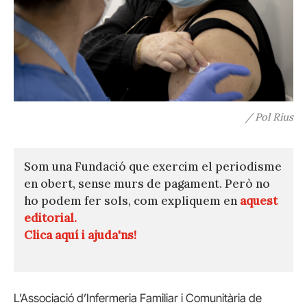
/ Pol Rius
Som una Fundació que exercim el periodisme
en obert, sense murs de pagament. Però no
ho podem fer sols, com expliquem en
aquest
editorial.
Clica aquí i ajuda'ns!
L’Associació d’Infermeria Familiar i Comunitària de