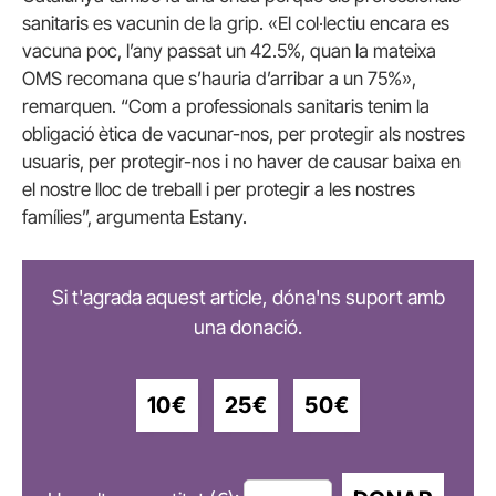
sanitaris es vacunin de la grip. «El col·lectiu encara es
vacuna poc, l’any passat un 42.5%, quan la mateixa
OMS recomana que s’hauria d’arribar a un 75%»,
remarquen. “Com a professionals sanitaris tenim la
obligació ètica de vacunar-nos, per protegir als nostres
usuaris, per protegir-nos i no haver de causar baixa en
el nostre lloc de treball i per protegir a les nostres
famílies”, argumenta Estany.
Si t'agrada aquest article, dóna'ns suport amb
una donació.
10€
25€
50€