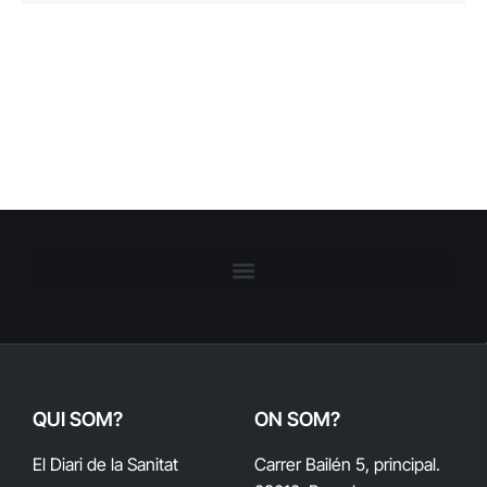
QUI SOM?
ON SOM?
El Diari de la Sanitat
Carrer Bailén 5, principal.