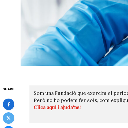
SHARE
Som una Fundació que exercim el perio
Però no ho podem fer sols, com expli
Clica aquí i ajuda'ns!