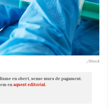
/iStock
disme en obert, sense murs de pagament.
quem en
aquest editorial.