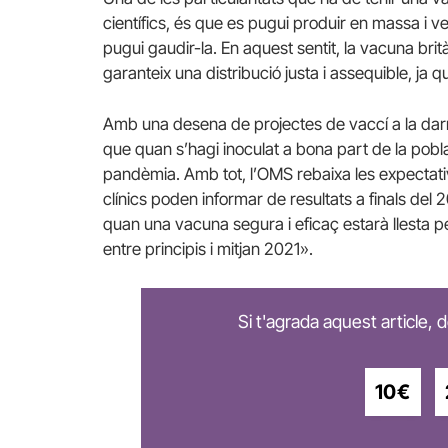
científics, és que es pugui produir en massa i 
pugui gaudir-la. En aquest sentit, la vacuna brit
garanteix una distribució justa i assequible, ja 
Amb una desena de projectes de vaccí a la darre
que quan s’hagi inoculat a bona part de la pobla
pandèmia. Amb tot, l’OMS rebaixa les expectati
clínics poden informar de resultats a finals de
quan una vacuna segura i eficaç estarà llesta p
entre principis i mitjan 2021».
Si t'agrada aquest article,
10€