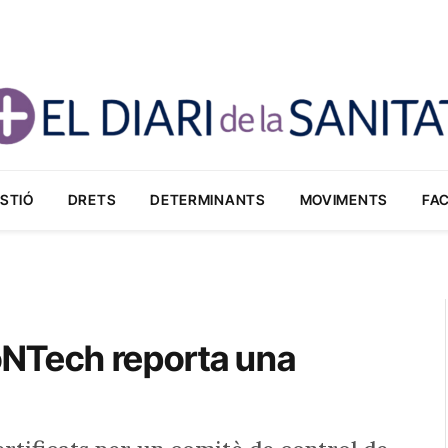
STIÓ
DRETS
DETERMINANTS
MOVIMENTS
FA
ioNTech reporta una