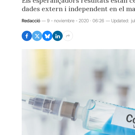
Els esperançadors resultats estan c
dades extern i independent en el mar
Redacció
9 - noviembre - 2020 · 06:26
Updated:
ju