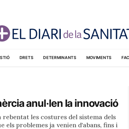
STIÓ
DRETS
DETERMINANTS
MOVIMENTS
FA
inèrcia anul·len la innovació
 rebentat les costures del sistema dels
e els problemes ja venien d'abans, fins i