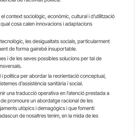
 context sociològic, econòmic, cultural i d’utilització
a qual cosa calen innovacions i adaptacions
 tecnològic, les desigualtats socials, particularment
ment de forma gairebé insuportable.
es i de les seves possibles solucions per tal de
ansversals.
l i política per abordar la reorientació conceptual,
istemes d’assistència sanitària i social.
ir una traducció operativa en l’atenció prestada a
aç de promoure un abordatge racional de les
tejaments utòpics i demagògics i que fomenti
cadascun de nosaltres tenim, en la mida de les