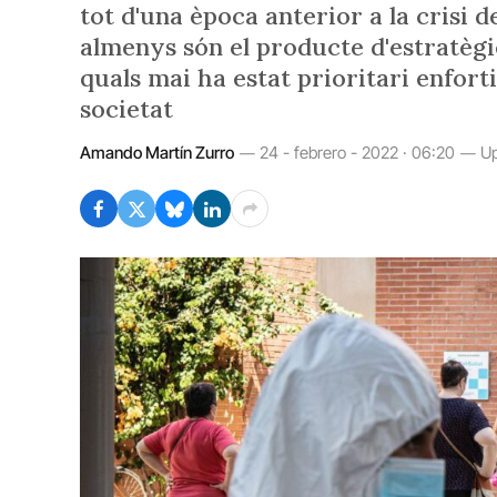
tot d'una època anterior a la crisi 
almenys són el producte d'estratègi
quals mai ha estat prioritari enforti
societat
Amando Martín Zurro
24 - febrero - 2022 · 06:20
Up