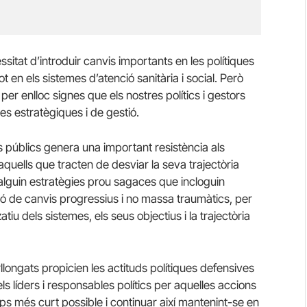
ssitat d’introduir canvis importants en les polítiques
t en els sistemes d’atenció sanitària i social. Però
r enlloc signes que els nostres polítics i gestors
es estratègiques i de gestió.
 públics genera una important resistència als
 aquells que tracten de desviar la seva trajectòria
alguin estratègies prou sagaces que incloguin
ió de canvis progressius i no massa traumàtics, per
tiu dels sistemes, els seus objectius i la trajectòria
ongats propicien les actituds polítiques defensives
s líders i responsables polítics per aquelles accions
emps més curt possible i continuar així mantenint-se en