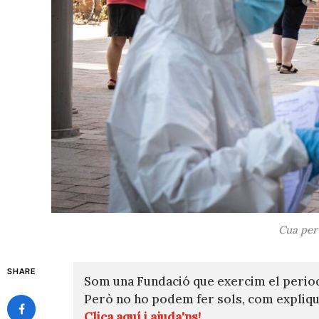
Cua per 
SHARE
Som una Fundació que exercim el perio
Però no ho podem fer sols, com expli
Clica aquí i ajuda'ns!