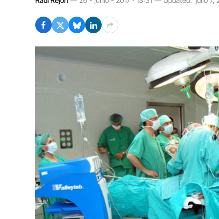
Raúl Rejón
26 - junio - 2017 · 13:31
Updated:
julio 7,