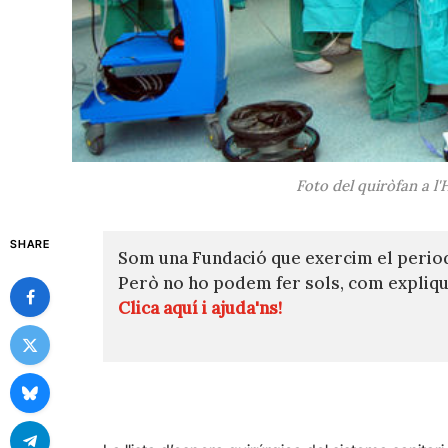
Foto del quiròfan a l'
SHARE
Som una Fundació que exercim el perio
Però no ho podem fer sols, com expli
Clica aquí i ajuda'ns!