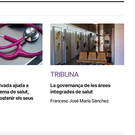
TRIBUNA
rivada ajuda a
La governança de les àrees
tema de salut,
integrades de salut
stenir els seus
Francesc José María Sánchez