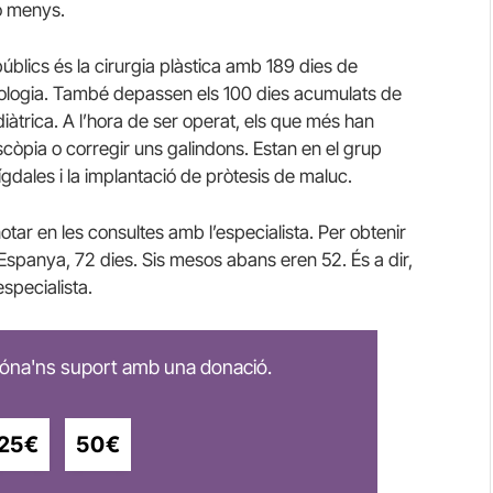
 o menys.
úblics és la cirurgia plàstica amb 189 dies de
atologia. També depassen els 100 dies acumulats de
pediàtrica. A l’hora de ser operat, els que més han
còpia o corregir uns galindons. Estan en el grup
gdales i la implantació de pròtesis de maluc.
otar en les consultes amb l’especialista. Per obtenir
 Espanya, 72 dies. Sis mesos abans eren 52. És a dir,
specialista.
 dóna'ns suport amb una donació.
25€
50€