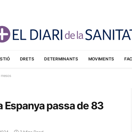
STIÓ
DRETS
DETERMINANTS
MOVIMENTS
FA
is mesos
 a Espanya passa de 83