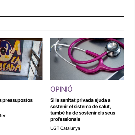
OPINIÓ
ls pressupostos
Si la sanitat privada ajuda a
sostenir el sistema de salut,
també ha de sostenir els seus
ter
professionals
UGT Catalunya