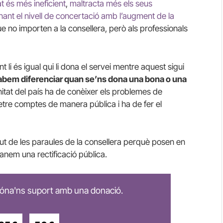
t és més ineficient
,
maltracta més els seus
nant el nivell de concertació amb l’augment de la
e no importen a la consellera, però als professionals
ent li és igual qui li dona el servei mentre aquest sigui
sabem diferenciar quan se’ns dona una bona o una
nitat del país ha de conèixer els problemes de
retre comptes de manera pública i ha de fer el
ut de les paraules de la consellera perquè posen en
manem una rectificació pública.
 dóna'ns suport amb una donació.