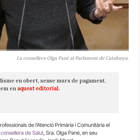
La consellera Olga Pané al Parlament de Catalunya.
disme en obert, sense murs de pagament.
quem en
aquest editorial.
fessionals de l’Atenció Primària i Comunitària el
 consellera de Salut
, Sra. Olga Pané, en seu