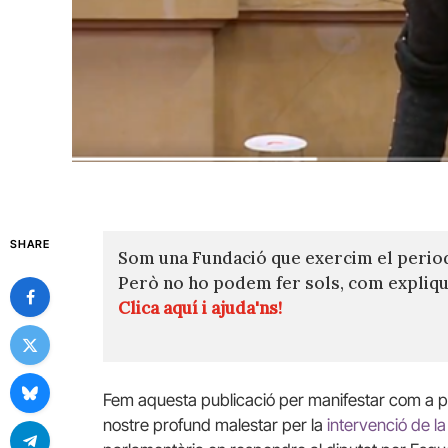
SHARE
Som una Fundació que exercim el perio
Però no ho podem fer sols, com expli
Clica aquí i ajuda'ns!
Fem aquesta publicació per manifestar com a pro
nostre profund malestar per la
intervenció de la