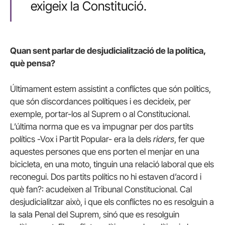
exigeix la Constitució.
Quan sent parlar de desjudicialització de la política,
què pensa?
Últimament estem assistint a conflictes que són polítics,
que són discordances polítiques i es decideix, per
exemple, portar-los al Suprem o al Constitucional.
L’última norma que es va impugnar per dos partits
polítics -Vox i Partit Popular- era la dels
riders
, fer que
aquestes persones que ens porten el menjar en una
bicicleta, en una moto, tinguin una relació laboral que els
reconegui. Dos partits polítics no hi estaven d’acord i
què fan?: acudeixen al Tribunal Constitucional. Cal
desjudicialitzar això, i que els conflictes no es resolguin a
la sala Penal del Suprem, sinó que es resolguin