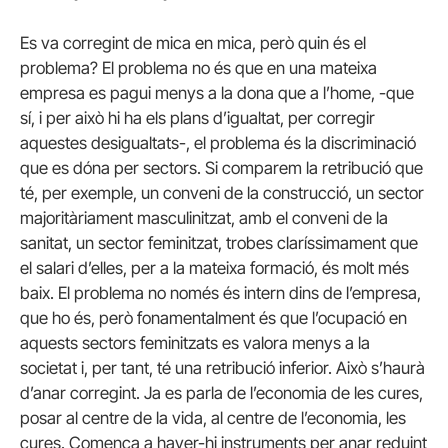
Es va corregint de mica en mica, però quin és el
problema? El problema no és que en una mateixa
empresa es pagui menys a la dona que a l’home, -que
sí, i per això hi ha els plans d’igualtat, per corregir
aquestes desigualtats-, el problema és la discriminació
que es dóna per sectors. Si comparem la retribució que
té, per exemple, un conveni de la construcció, un sector
majoritàriament masculinitzat, amb el conveni de la
sanitat, un sector feminitzat, trobes claríssimament que
el salari d’elles, per a la mateixa formació, és molt més
baix. El problema no només és intern dins de l’empresa,
que ho és, però fonamentalment és que l’ocupació en
aquests sectors feminitzats es valora menys a la
societat i, per tant, té una retribució inferior. Això s’haurà
d’anar corregint. Ja es parla de l’economia de les cures,
posar al centre de la vida, al centre de l’economia, les
cures. Comença a haver-hi instruments per anar reduint