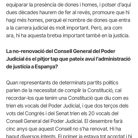
equiparar la presència de dones i homes, i potser d’aquí
dues dècades haurem de fer al revés, promoure que hi
hagi més homes, perquè el nombre de dones que entra
a la carrera judicial és molt important. Però, ara com
ara, hi ha aquesta bretxa important també en la justícia.
La no-renovació del Consell General del Poder
Judicial és el pitjor tap que pateix avui l’administració
de justícia a Espanya?
Quan representants de determinats partits polítics
parlen de la necessitat de complir la Constitució, cal
recordar-los que tenim una Constitució que diu com es
trien els vocals del Poder Judicial, i que dos terços dels
vots del Congrés i del Senat trien els 20 vocals del
Consell General del Poder Judicial. El desembre farà
cinc anys que aquest Consell no s’ha renovat. Hi ha
hagut diversos intents. El primer ja estava tot acordat i hi