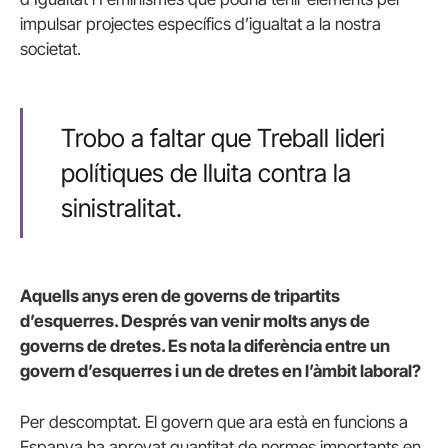
impulsar projectes específics d’igualtat a la nostra
societat.
Trobo a faltar que Treball lideri
polítiques de lluita contra la
sinistralitat.
Aquells anys eren de governs de tripartits
d’esquerres. Després van venir molts anys de
governs de dretes. Es nota la diferència entre un
govern d’esquerres i un de dretes en l’àmbit laboral?
Per descomptat. El govern que ara està en funcions a
Espanya ha aprovat quantitat de normes importants en