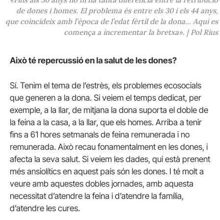
de dones i homes. El problema és entre els 30 i els 44 anys,
que coincideix amb l’època de l’edat fèrtil de la dona… Aquí es
comença a incrementar la bretxa». | Pol Rius
Això té repercussió en la salut de les dones?
Sí. Tenim el tema de l’estrès, els problemes ecosocials
que generen a la dona. Si veiem el temps dedicat, per
exemple, a la llar, de mitjana la dona suporta el doble de
la feina a la casa, a la llar, que els homes. Arriba a tenir
fins a 61 hores setmanals de feina remunerada i no
remunerada. Això recau fonamentalment en les dones, i
afecta la seva salut. Si veiem les dades, qui està prenent
més ansiolítics en aquest país són les dones. I té molt a
veure amb aquestes dobles jornades, amb aquesta
necessitat d’atendre la feina i d’atendre la família,
d’atendre les cures.