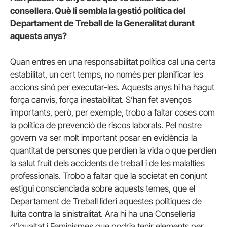
consellera. Què li sembla la gestió política del
Departament de Treball de la Generalitat durant
aquests anys?
Quan entres en una responsabilitat política cal una certa
estabilitat, un cert temps, no només per planificar les
accions sinó per executar-les. Aquests anys hi ha hagut
força canvis, força inestabilitat. S’han fet avenços
importants, però, per exemple, trobo a faltar coses com
la política de prevenció de riscos laborals. Pel nostre
govern va ser molt important posar en evidència la
quantitat de persones que perdien la vida o que perdien
la salut fruit dels accidents de treball i de les malalties
professionals. Trobo a faltar que la societat en conjunt
estigui conscienciada sobre aquests temes, que el
Departament de Treball lideri aquestes polítiques de
lluita contra la sinistralitat. Ara hi ha una Conselleria
d’Igualtat i Feminismes que podria tenir elements per