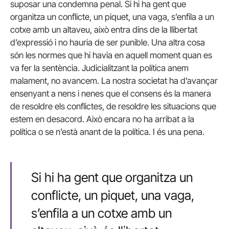
suposar una condemna penal. Si hi ha gent que
organitza un conflicte, un piquet, una vaga, s’enfila a un
cotxe amb un altaveu, això entra dins de la llibertat
d’expressió i no hauria de ser punible. Una altra cosa
són les normes que hi havia en aquell moment quan es
va fer la sentència. Judicialitzant la política anem
malament, no avancem. La nostra societat ha d’avançar
ensenyant a nens i nenes que el consens és la manera
de resoldre els conflictes, de resoldre les situacions que
estem en desacord. Això encara no ha arribat a la
política o se n’està anant de la política. I és una pena.
Si hi ha gent que organitza un
conflicte, un piquet, una vaga,
s’enfila a un cotxe amb un