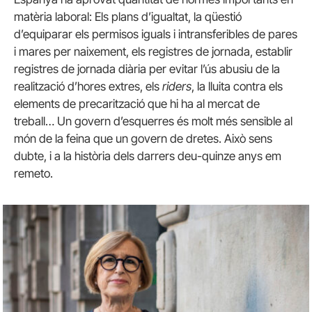
matèria laboral: Els plans d’igualtat, la qüestió
d’equiparar els permisos iguals i intransferibles de pares
i mares per naixement, els registres de jornada, establir
registres de jornada diària per evitar l’ús abusiu de la
realització d’hores extres, els
riders
, la lluita contra els
elements de precarització que hi ha al mercat de
treball… Un govern d’esquerres és molt més sensible al
món de la feina que un govern de dretes. Això sens
dubte, i a la història dels darrers deu-quinze anys em
remeto.