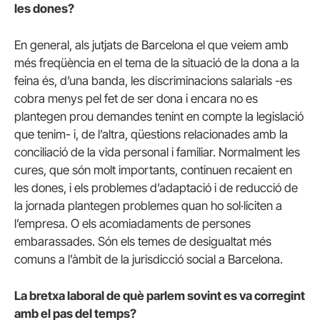
les dones?
En general, als jutjats de Barcelona el que veiem amb
més freqüència en el tema de la situació de la dona a la
feina és, d’una banda, les discriminacions salarials -es
cobra menys pel fet de ser dona i encara no es
plantegen prou demandes tenint en compte la legislació
que tenim- i, de l’altra, qüestions relacionades amb la
conciliació de la vida personal i familiar. Normalment les
cures, que són molt importants, continuen recaient en
les dones, i els problemes d’adaptació i de reducció de
la jornada plantegen problemes quan ho sol·liciten a
l’empresa. O els acomiadaments de persones
embarassades. Són els temes de desigualtat més
comuns a l’àmbit de la jurisdicció social a Barcelona.
La bretxa laboral de què parlem sovint es va corregint
amb el pas del temps?