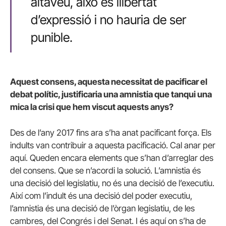
altaveu, això és llibertat
d’expressió i no hauria de ser
punible.
Aquest consens, aquesta necessitat de pacificar el
debat polític, justificaria una amnistia que tanqui una
mica la crisi que hem viscut aquests anys?
Des de l’any 2017 fins ara s’ha anat pacificant força. Els
indults van contribuir a aquesta pacificació. Cal anar per
aquí. Queden encara elements que s’han d’arreglar des
del consens. Que se n’acordi la solució. L’amnistia és
una decisió del legislatiu, no és una decisió de l’executiu.
Així com l’indult és una decisió del poder executiu,
l’amnistia és una decisió de l’òrgan legislatiu, de les
cambres, del Congrés i del Senat. I és aquí on s’ha de