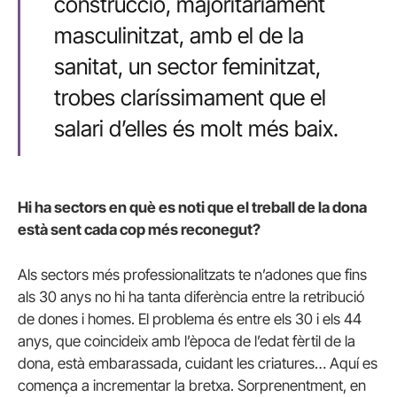
construcció, majoritàriament
masculinitzat, amb el de la
sanitat, un sector feminitzat,
trobes claríssimament que el
salari d’elles és molt més baix.
Hi ha sectors en què es noti que el treball de la dona
està sent cada cop més reconegut?
Als sectors més professionalitzats te n’adones que fins
als 30 anys no hi ha tanta diferència entre la retribució
de dones i homes. El problema és entre els 30 i els 44
anys, que coincideix amb l’època de l’edat fèrtil de la
dona, està embarassada, cuidant les criatures… Aquí es
comença a incrementar la bretxa. Sorprenentment, en