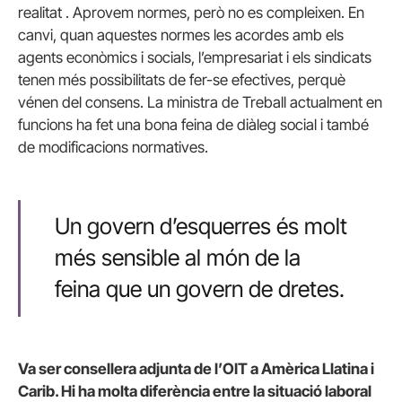
realitat . Aprovem normes, però no es compleixen. En
canvi, quan aquestes normes les acordes amb els
agents econòmics i socials, l’empresariat i els sindicats
tenen més possibilitats de fer-se efectives, perquè
vénen del consens. La ministra de Treball actualment en
funcions ha fet una bona feina de diàleg social i també
de modificacions normatives.
Un govern d’esquerres és molt
més sensible al món de la
feina que un govern de dretes.
Va ser consellera adjunta de l’OIT a Amèrica Llatina i
Carib. Hi ha molta diferència entre la situació laboral