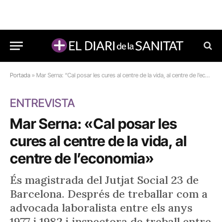
Portada
»
Mar Serna: “Cal posar les cures al centre de la vida, al centre de l’economia”
ENTREVISTA
Mar Serna: «Cal posar les
cures al centre de la vida, al
centre de l’economia»
És magistrada del Jutjat Social 23 de
Barcelona. Després de treballar com a
advocada laboralista entre els anys
1977 i 1982 i inspectora de treball entre