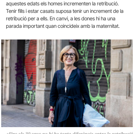
aquestes edats els homes incrementen la retribució.
Tenir fills i estar casats suposa tenir un increment de la
retribució per a ells. En canvi, a les dones hi ha una
parada important quan coincideix amb la maternitat.
«Fins als 30 anys no hi ha tanta diferència entre la retribució