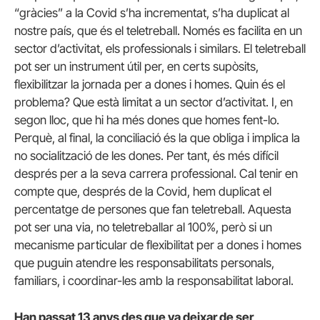
“gràcies” a la Covid s’ha incrementat, s’ha duplicat al
nostre país, que és el teletreball. Només es facilita en un
sector d’activitat, els professionals i similars. El teletreball
pot ser un instrument útil per, en certs supòsits,
flexibilitzar la jornada per a dones i homes. Quin és el
problema? Que està limitat a un sector d’activitat. I, en
segon lloc, que hi ha més dones que homes fent-lo.
Perquè, al final, la conciliació és la que obliga i implica la
no socialització de les dones. Per tant, és més difícil
després per a la seva carrera professional. Cal tenir en
compte que, després de la Covid, hem duplicat el
percentatge de persones que fan teletreball. Aquesta
pot ser una via, no teletreballar al 100%, però si un
mecanisme particular de flexibilitat per a dones i homes
que puguin atendre les responsabilitats personals,
familiars, i coordinar-les amb la responsabilitat laboral.
Han passat 13 anys des que va deixar de ser