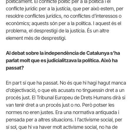
políticament. El conflicte polític per a la política i el
conflicte jurídic per a la justícia, que per això estem, per
resoldre conflictes jurídics, no conflictes d’interessos o
econòmics; aquests són per a la política. I aquest és el
problema, el desprestigi de la justícia. És un altre
element més de desprestigi.
Al debat sobre la independència de Catalunya s’ha
parlat molt que es judicialitzava la política. Això ha
passat?
En part sí que ha passat. No és que hi hagi hagut manca
d’objectivació, o que els acusats no tinguessin dret a un
procés just. El Tribunal Europeu de Drets Humans dirà si
van tenir dret a un procés just o no. Però potser les
normes no eren justes. Era una normativa antiquada i
pensada per a altres situacions. I l’activisme social, per
sí sol, que hi va haver molt activisme social, no ha de