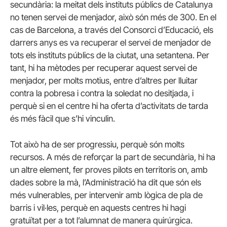
secundària: la meitat dels instituts públics de Catalunya
no tenen servei de menjador, això són més de 300. En el
cas de Barcelona, a través del Consorci d’Educació, els
darrers anys es va recuperar el servei de menjador de
tots els instituts públics de la ciutat, una setantena. Per
tant, hi ha mètodes per recuperar aquest servei de
menjador, per molts motius, entre d’altres per lluitar
contra la pobresa i contra la soledat no desitjada, i
perquè si en el centre hi ha oferta d’activitats de tarda
és més fàcil que s’hi vinculin.
Tot això ha de ser progressiu, perquè són molts
recursos. A més de reforçar la part de secundària, hi ha
un altre element, fer proves pilots en territoris on, amb
dades sobre la mà, l’Administració ha dit que són els
més vulnerables, per intervenir amb lògica de pla de
barris i vil·les, perquè en aquests centres hi hagi
gratuïtat per a tot l’alumnat de manera quirúrgica.