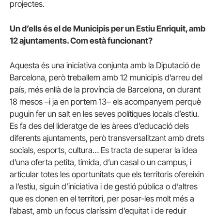
projectes.
Un d’ells és el de Municipis per un Estiu Enriquit, amb
12 ajuntaments. Com està funcionant?
Aquesta és una iniciativa conjunta amb la Diputació de
Barcelona, però treballem amb 12 municipis d’arreu del
país, més enllà de la província de Barcelona, on durant
18 mesos –i ja en portem 13– els acompanyem perquè
puguin fer un salt en les seves polítiques locals d’estiu.
Es fa des del lideratge de les àrees d’educació dels
diferents ajuntaments, però transversalitzant amb drets
socials, esports, cultura… Es tracta de superar la idea
d’una oferta petita, tímida, d’un casal o un campus, i
articular totes les oportunitats que els territoris ofereixin
a l’estiu, siguin d’iniciativa i de gestió pública o d’altres
que es donen en el territori, per posar-les molt més a
l’abast, amb un focus claríssim d’equitat i de reduir