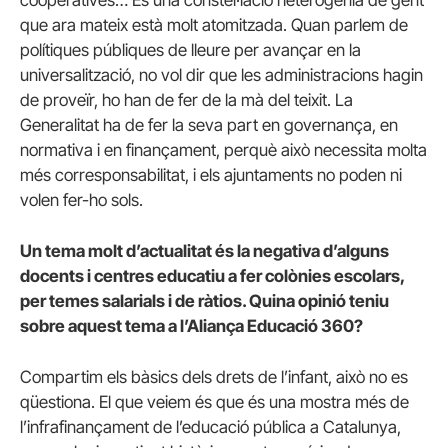
que ara mateix està molt atomitzada. Quan parlem de
polítiques públiques de lleure per avançar en la
universalització, no vol dir que les administracions hagin
de proveïr, ho han de fer de la mà del teixit. La
Generalitat ha de fer la seva part en governança, en
normativa i en finançament, perquè això necessita molta
més corresponsabilitat, i els ajuntaments no poden ni
volen fer-ho sols.
Un tema molt d’actualitat és la negativa d’alguns
docents i centres educatiu a fer colònies escolars,
per temes salarials i de ràtios. Quina opinió teniu
sobre aquest tema a l’Aliança Educació 360?
Compartim els bàsics dels drets de l’infant, això no es
qüestiona. El que veiem és que és una mostra més de
l’infrafinançament de l’educació pública a Catalunya,