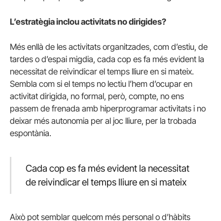
L’estratègia inclou activitats no dirigides?
Més enllà de les activitats organitzades, com d’estiu, de
tardes o d’espai migdia, cada cop es fa més evident la
necessitat de reivindicar el temps lliure en si mateix.
Sembla com si el temps no lectiu l’hem d’ocupar en
activitat dirigida, no formal, però, compte, no ens
passem de frenada amb hiperprogramar activitats i no
deixar més autonomia per al joc lliure, per la trobada
espontània.
Cada cop es fa més evident la necessitat
de reivindicar el temps lliure en si mateix
Això pot semblar quelcom més personal o d’hàbits