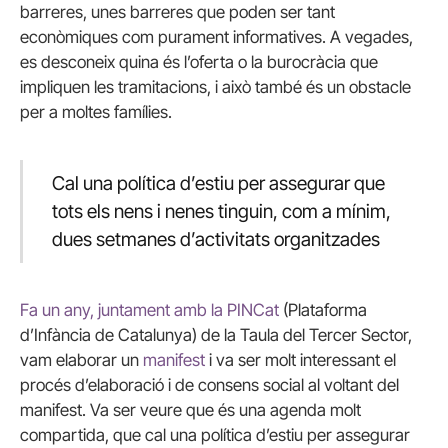
barreres, unes barreres que poden ser tant
econòmiques com purament informatives. A vegades,
es desconeix quina és l’oferta o la burocràcia que
impliquen les tramitacions, i això també és un obstacle
per a moltes famílies.
Cal una política d’estiu per assegurar que
tots els nens i nenes tinguin, com a mínim,
dues setmanes d’activitats organitzades
Fa un any, juntament amb la PINCat
(Plataforma
d’Infància de Catalunya) de la Taula del Tercer Sector,
vam elaborar un
manifest
i va ser molt interessant el
procés d’elaboració i de consens social al voltant del
manifest. Va ser veure que és una agenda molt
compartida, que cal una política d’estiu per assegurar