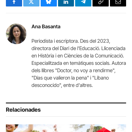
Facebook
Twitter
Bluesky
LinkedIn
Telegram
Copy
Email
Link
Ana Basanta
Periodista i escriptora. Des del 2023,
directora del Diari de l'Educació. Llicenciada
en Història i en Ciències de la Comunicació.
Especialitzada en temàtiques socials. Autora
dels llibres "Doctor, no voy a rendirme",
"Días que valieron la pena" i "Líbano
desconocido", entre d'altres.
Relacionades