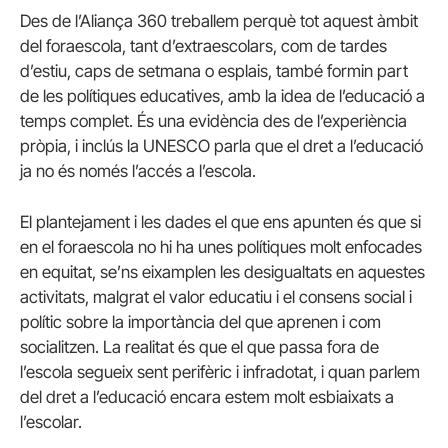
Des de l’Aliança 360 treballem perquè tot aquest àmbit
del foraescola, tant d’extraescolars, com de tardes
d’estiu, caps de setmana o esplais, també formin part
de les polítiques educatives, amb la idea de l’educació a
temps complet. És una evidència des de l’experiència
pròpia, i inclús la UNESCO parla que el dret a l’educació
ja no és només l’accés a l’escola.
El plantejament i les dades el que ens apunten és que si
en el foraescola no hi ha unes polítiques molt enfocades
en equitat, se’ns eixamplen les desigualtats en aquestes
activitats, malgrat el valor educatiu i el consens social i
polític sobre la importància del que aprenen i com
socialitzen. La realitat és que el que passa fora de
l’escola segueix sent perifèric i infradotat, i quan parlem
del dret a l’educació encara estem molt esbiaixats a
l’escolar.