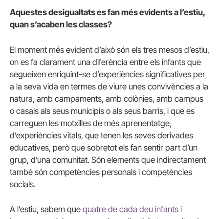
Aquestes desigualtats es fan més evidents a l’estiu,
quan s’acaben les classes?
El moment més evident d’això són els tres mesos d’estiu,
on es fa clarament una diferència entre els infants que
segueixen enriquint-se d’experiències significatives per
a la seva vida en termes de viure unes convivències a la
natura, amb campaments, amb colònies, amb campus
o casals als seus municipis o als seus barris, i que es
carreguen les motxilles de més aprenentatge,
d’experiències vitals, que tenen les seves derivades
educatives, però que sobretot els fan sentir part d’un
grup, d’una comunitat. Són elements que indirectament
també són competències personals i competències
socials.
A l’estiu, sabem que
quatre de cada deu infants i