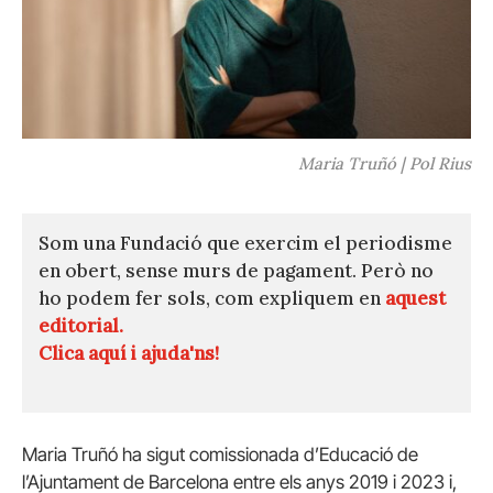
Maria Truñó | Pol Rius
Som una Fundació que exercim el periodisme
en obert, sense murs de pagament. Però no
ho podem fer sols, com expliquem en
aquest
editorial.
Clica aquí i ajuda'ns!
Maria Truñó ha sigut comissionada d’Educació de
l’Ajuntament de Barcelona entre els anys 2019 i 2023 i,