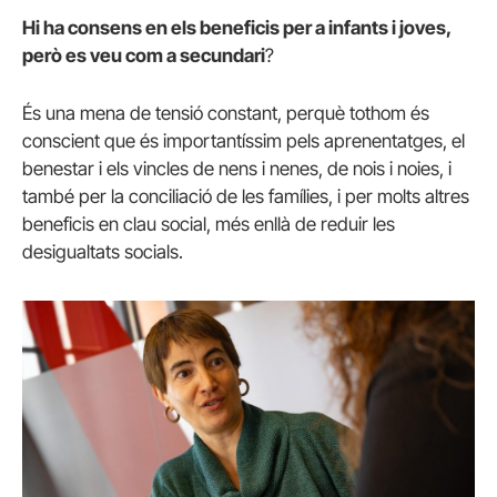
Hi ha consens en els beneficis per a infants i joves,
però es veu com a secundari
?
És una mena de tensió constant, perquè tothom és
conscient que és importantíssim pels aprenentatges, el
benestar i els vincles de nens i nenes, de nois i noies, i
també per la conciliació de les famílies, i per molts altres
beneficis en clau social, més enllà de reduir les
desigualtats socials.