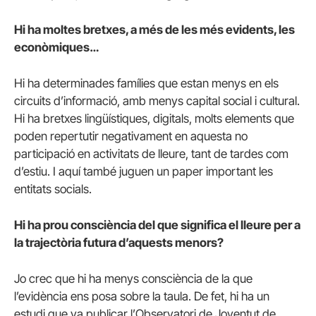
Hi ha moltes bretxes, a més de les més evidents, les
econòmiques…
Hi ha determinades famílies que estan menys en els
circuits d’informació, amb menys capital social i cultural.
Hi ha bretxes lingüístiques, digitals, molts elements que
poden repertutir negativament en aquesta no
participació en activitats de lleure, tant de tardes com
d’estiu. I aquí també juguen un paper important les
entitats socials.
Hi ha prou consciència del que significa el lleure per a
la trajectòria futura d’aquests menors?
Jo crec que hi ha menys consciència de la que
l’evidència ens posa sobre la taula. De fet, hi ha un
estudi que va publicar l’Observatori de Joventut de