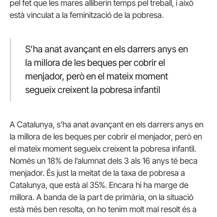
pel fet que les mares alliberin temps pel treball, i això
està vinculat a la feminització de la pobresa.
S’ha anat avançant en els darrers anys en
la millora de les beques per cobrir el
menjador, però en el mateix moment
segueix creixent la pobresa infantil
A Catalunya, s’ha anat avançant en els darrers anys en
la millora de les beques per cobrir el menjador, però en
el mateix moment segueix creixent la pobresa infantil.
Només un 18% de l’alumnat dels 3 als 16 anys té beca
menjador. És just la meitat de la taxa de pobresa a
Catalunya, que està al 35%. Encara hi ha marge de
millora. A banda de la part de primària, on la situació
està més ben resolta, on ho tenim molt mal resolt és a