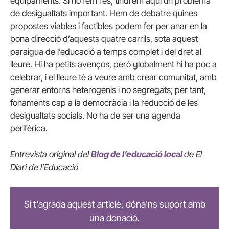
equipaments. Si no fem res, tindrem aquí un problema
de desigualtats important. Hem de debatre quines
propostes viables i factibles podem fer per anar en la
bona direcció d’aquests quatre carrils, sota aquest
paraigua de l’educació a temps complet i del dret al
lleure. Hi ha petits avenços, però globalment hi ha poc a
celebrar, i el lleure té a veure amb crear comunitat, amb
generar entorns heterogenis i no segregats; per tant,
fonaments cap a la democràcia i la reducció de les
desigualtats socials. No ha de ser una agenda
perifèrica.
Entrevista original del
Blog de l’educació local
de El
Diari de l’Educació
Si t'agrada aquest article, dóna'ns suport amb
una donació.