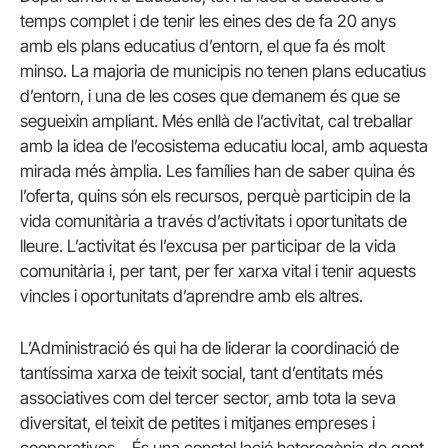
temps complet i de tenir les eines des de fa 20 anys
amb els plans educatius d’entorn, el que fa és molt
minso. La majoria de municipis no tenen plans educatius
d’entorn, i una de les coses que demanem és que se
segueixin ampliant. Més enllà de l’activitat, cal treballar
amb la idea de l’ecosistema educatiu local, amb aquesta
mirada més àmplia. Les famílies han de saber quina és
l’oferta, quins són els recursos, perquè participin de la
vida comunitària a través d’activitats i oportunitats de
lleure. L’activitat és l’excusa per participar de la vida
comunitària i, per tant, per fer xarxa vital i tenir aquests
vincles i oportunitats d’aprendre amb els altres.
L’Administració és qui ha de liderar la coordinació de
tantíssima xarxa de teixit social, tant d’entitats més
associatives com del tercer sector, amb tota la seva
diversitat, el teixit de petites i mitjanes empreses i
cooperatives… És una constel·lació heterogènia de gent