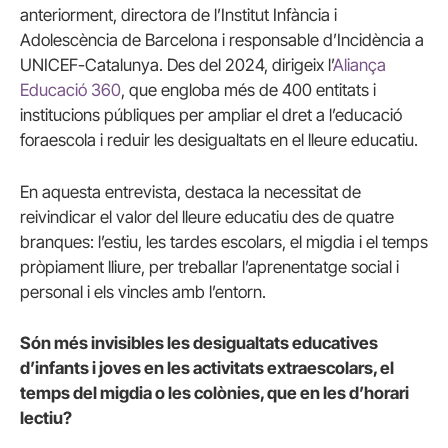
anteriorment, directora de l’Institut Infància i
Adolescència de Barcelona i responsable d’Incidència a
UNICEF-Catalunya. Des del 2024, dirigeix l’
Aliança
Educació 360
, que engloba més de 400 entitats i
institucions públiques per ampliar el dret a l’educació
foraescola i reduir les desigualtats en el lleure educatiu.
En aquesta entrevista, destaca la necessitat de
reivindicar el valor del lleure educatiu des de quatre
branques: l’estiu, les tardes escolars, el migdia i el temps
pròpiament lliure, per treballar l’aprenentatge social i
personal i els vincles amb l’entorn.
Són més invisibles les desigualtats educatives
d’infants i joves en les activitats extraescolars, el
temps del migdia o les colònies, que en les d’horari
lectiu?