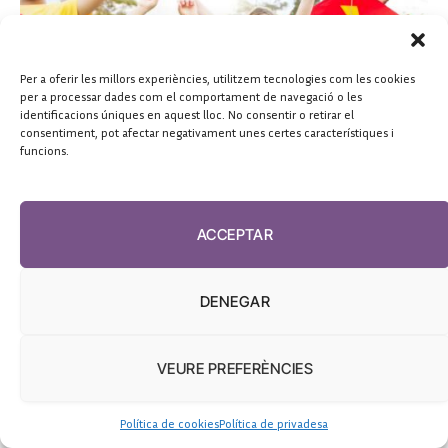
Per a oferir les millors experiències, utilitzem tecnologies com les cookies
per a processar dades com el comportament de navegació o les
identificacions úniques en aquest lloc. No consentir o retirar el
consentiment, pot afectar negativament unes certes característiques i
funcions.
ACTUALITAT
ACCEPTAR
5.000 entitats reclamen al Govern que garanteixi el
lleure d’estiu a infants i joves
DENEGAR
Redacció
VEURE PREFERÈNCIES
Política de cookies
Política de privadesa