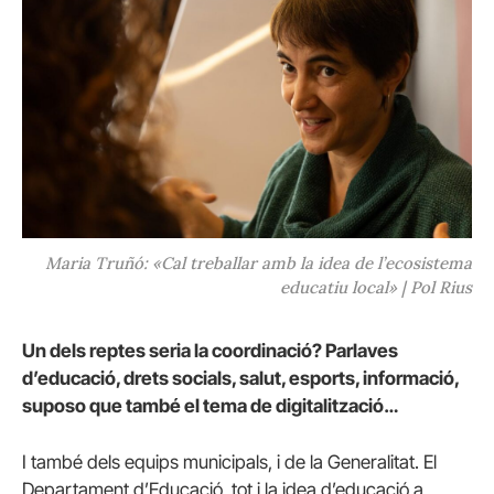
Maria Truñó: «Cal treballar amb la idea de l’ecosistema
educatiu local» | Pol Rius
Un dels reptes seria la coordinació? Parlaves
d’educació, drets socials, salut, esports, informació,
suposo que també el tema de digitalització…
I també dels equips municipals, i de la Generalitat. El
Departament d’Educació, tot i la idea d’educació a