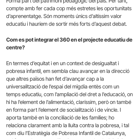
Forma part del patrimoni pedagògic del país. Per tant,
compte amb fer cada cop més estretes les oportunitats
d’aprenentatge. Són moments únics d’altíssim valor
educatiu i hauríem de sortir més forts d’aquest debat.
Com es pot integrar el 360 en el projecte educatiu de
centre?
En termes d’equitat i en un context de desigualtat i
pobresa infantil, em sembla clau avançar en la direcció
que altres països han fet d’avançar cap a la
universalització de l’espai del migdia entès com un
temps educatiu, com l’ampliació del dret a l’educació, on
hi ha l’element de l’alimentació, claríssim, però on també
en forma part l’element de socialització i de vincle. I
aporta també en la conciliació de les famílies; ho
relaciona clarament amb la lluita contra la pobresa, i tal
com diu l’Estratègia de Pobresa Infantil de Catalunya,