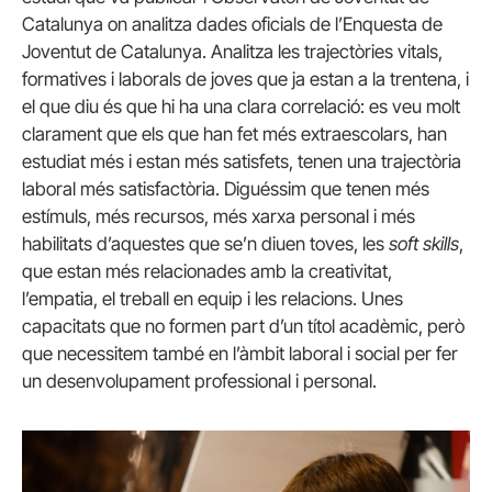
Catalunya on analitza dades oficials de l’Enquesta de
Joventut de Catalunya. Analitza les trajectòries vitals,
formatives i laborals de joves que ja estan a la trentena, i
el que diu és que hi ha una clara correlació: es veu molt
clarament que els que han fet més extraescolars, han
estudiat més i estan més satisfets, tenen una trajectòria
laboral més satisfactòria. Diguéssim que tenen més
estímuls, més recursos, més xarxa personal i més
habilitats d’aquestes que se’n diuen toves, les
soft skills
,
que estan més relacionades amb la creativitat,
l’empatia, el treball en equip i les relacions. Unes
capacitats que no formen part d’un títol acadèmic, però
que necessitem també en l’àmbit laboral i social per fer
un desenvolupament professional i personal.