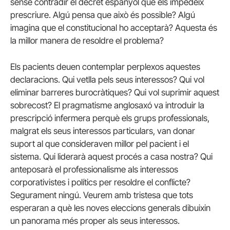
sense contradir el decret espanyol que els impedeix
prescriure. Algú pensa que això és possible? Algú
imagina que el constitucional ho acceptarà? Aquesta és
la millor manera de resoldre el problema?
Els pacients deuen contemplar perplexos aquestes
declaracions. Qui vetlla pels seus interessos? Qui vol
eliminar barreres burocràtiques? Qui vol suprimir aquest
sobrecost? El pragmatisme anglosaxó va introduir la
prescripció infermera perquè els grups professionals,
malgrat els seus interessos particulars, van donar
suport al que consideraven millor pel pacient i el
sistema. Qui liderarà aquest procés a casa nostra? Qui
anteposarà el professionalisme als interessos
corporativistes i polítics per resoldre el conflicte?
Segurament ningú. Veurem amb tristesa que tots
esperaran a què les noves eleccions generals dibuixin
un panorama més proper als seus interessos.