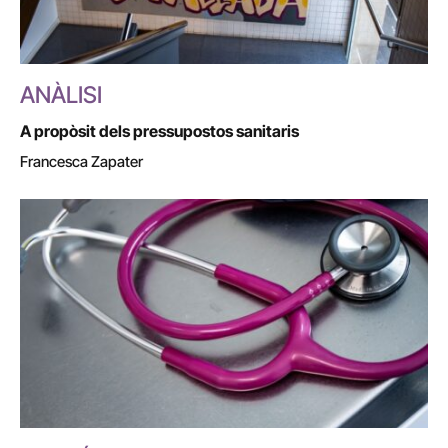
ANÀLISI
A propòsit dels pressupostos sanitaris
Francesca Zapater