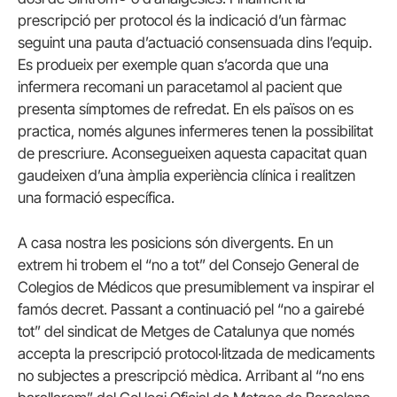
prescripció per protocol és la indicació d’un fàrmac
seguint una pauta d’actuació consensuada dins l’equip.
Es produeix per exemple quan s’acorda que una
infermera recomani un paracetamol al pacient que
presenta símptomes de refredat. En els països on es
practica, només algunes infermeres tenen la possibilitat
de prescriure. Aconsegueixen aquesta capacitat quan
gaudeixen d’una àmplia experiència clínica i realitzen
una formació específica.
A casa nostra les posicions són divergents. En un
extrem hi trobem el “no a tot” del Consejo General de
Colegios de Médicos que presumiblement va inspirar el
famós decret. Passant a continuació pel “no a gairebé
tot” del sindicat de Metges de Catalunya que només
accepta la prescripció protocol·litzada de medicaments
no subjectes a prescripció mèdica. Arribant al “no ens