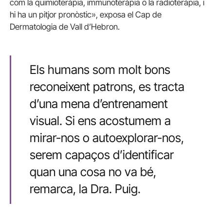
com la quimioteràpia, immunoteràpia o la radioteràpia, i
hi ha un pitjor pronòstic», exposa el Cap de
Dermatologia de Vall d’Hebron.
Els humans som molt bons
reconeixent patrons, es tracta
d’una mena d’entrenament
visual. Si ens acostumem a
mirar-nos o autoexplorar-nos,
serem capaços d’identificar
quan una cosa no va bé,
remarca, la Dra. Puig.