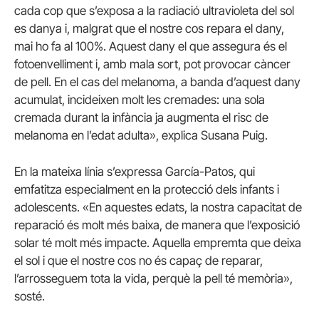
cada cop que s’exposa a la radiació ultravioleta del sol
es danya i, malgrat que el nostre cos repara el dany,
mai ho fa al 100%. Aquest dany el que assegura és el
fotoenvelliment i, amb mala sort, pot provocar càncer
de pell. En el cas del melanoma, a banda d’aquest dany
acumulat, incideixen molt les cremades: una sola
cremada durant la infància ja augmenta el risc de
melanoma en l’edat adulta», explica Susana Puig.
En la mateixa línia s’expressa García-Patos, qui
emfatitza especialment en la protecció dels infants i
adolescents. «En aquestes edats, la nostra capacitat de
reparació és molt més baixa, de manera que l’exposició
solar té molt més impacte. Aquella empremta que deixa
el sol i que el nostre cos no és capaç de reparar,
l’arrosseguem tota la vida, perquè la pell té memòria»,
sosté.