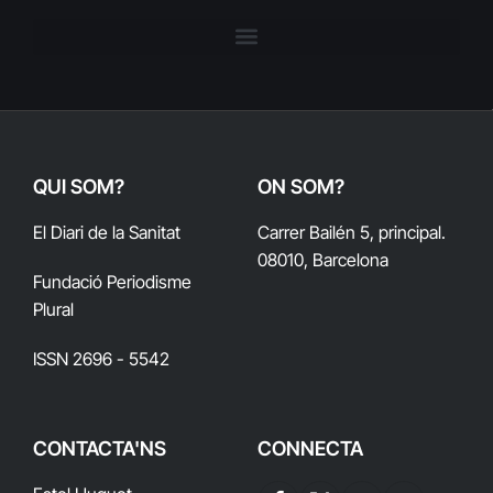
QUI SOM?
ON SOM?
El Diari de la Sanitat
Carrer Bailén 5, principal.
08010, Barcelona
Fundació Periodisme
Plural
ISSN 2696 - 5542
CONTACTA'NS
CONNECTA