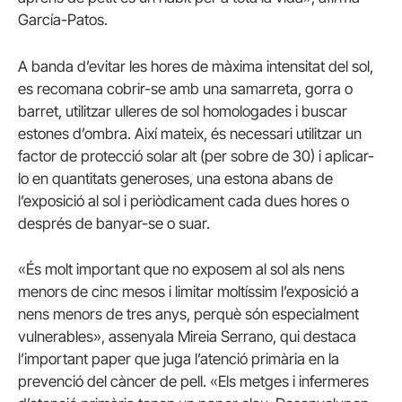
García-Patos.
A banda d’evitar les hores de màxima intensitat del sol,
es recomana cobrir-se amb una samarreta, gorra o
barret, utilitzar ulleres de sol homologades i buscar
estones d’ombra. Així mateix, és necessari utilitzar un
factor de protecció solar alt (per sobre de 30) i aplicar-
lo en quantitats generoses, una estona abans de
l’exposició al sol i periòdicament cada dues hores o
després de banyar-se o suar.
«És molt important que no exposem al sol als nens
menors de cinc mesos i limitar moltíssim l’exposició a
nens menors de tres anys, perquè són especialment
vulnerables», assenyala Mireia Serrano, qui destaca
l’important paper que juga l’atenció primària en la
prevenció del càncer de pell. «Els metges i infermeres