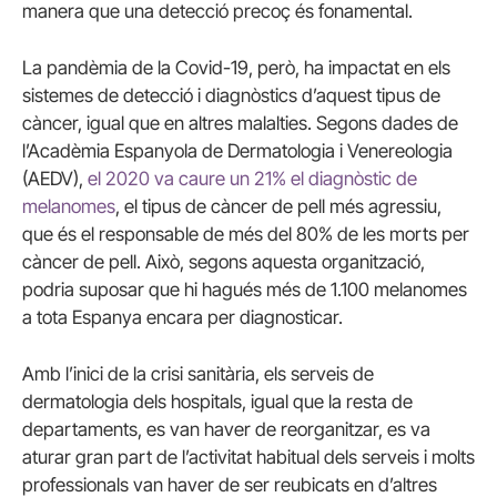
manera que una detecció precoç és fonamental.
La pandèmia de la Covid-19, però, ha impactat en els
sistemes de detecció i diagnòstics d’aquest tipus de
càncer, igual que en altres malalties. Segons dades de
l’Acadèmia Espanyola de Dermatologia i Venereologia
(AEDV),
el 2020 va caure un 21% el diagnòstic de
melanomes
, el tipus de càncer de pell més agressiu,
que és el responsable de més del 80% de les morts per
càncer de pell. Això, segons aquesta organització,
podria suposar que hi hagués més de 1.100 melanomes
a tota Espanya encara per diagnosticar.
Amb l’inici de la crisi sanitària, els serveis de
dermatologia dels hospitals, igual que la resta de
departaments, es van haver de reorganitzar, es va
aturar gran part de l’activitat habitual dels serveis i molts
professionals van haver de ser reubicats en d’altres