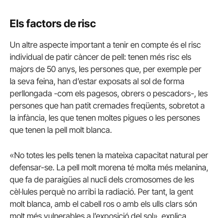
Els factors de risc
Un altre aspecte important a tenir en compte és el risc
individual de patir càncer de pell: tenen més risc els
majors de 50 anys, les persones que, per exemple per
la seva feina, han d’estar exposats al sol de forma
perllongada -com els pagesos, obrers o pescadors-, les
persones que han patit cremades freqüents, sobretot a
la infància, les que tenen moltes pigues o les persones
que tenen la pell molt blanca.
«No totes les pells tenen la mateixa capacitat natural per
defensar-se. La pell molt morena té molta més melanina,
que fa de paraigües al nucli dels cromosomes de les
cèl·lules perquè no arribi la radiació. Per tant, la gent
molt blanca, amb el cabell ros o amb els ulls clars són
molt més vulnerables a l’exposició del sol», explica