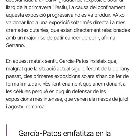
llarg de la primavera i l’estiu, i a causa del confinament
aquesta exposició progressiva no es va produir. «Això
va donar lloc a una exposició solar més directa i a més
cremades cutànies, que estan directament relacionades
amb un major risc de patir càncer de pell», afirma
Serrano.
En aquest mateix sentit, García-Patos insisteix que,
malgrat que la situació actual sigui diferent de la de l’any
passat, «les primeres exposicions solars s’han de fer de
forma limitada». «És l’entrenament que anem donant a
les cèl·lules perquè es puguin defensar de les
exposicions més intenses, que venen als mesos de juliol
i agost», remarca.
García-Patos emfatitza en la