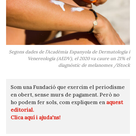
Segons dades de l’Acadèmia Espanyola de Dermatologia i
Venereologia (AEDV), el 2020 va caure un 21% el
diagnòstic de melanomes /iStock
Som una Fundació que exercim el periodisme
en obert, sense murs de pagament. Però no
ho podem fer sols, com expliquem en
aquest
editorial.
Clica aquí i ajuda'ns!