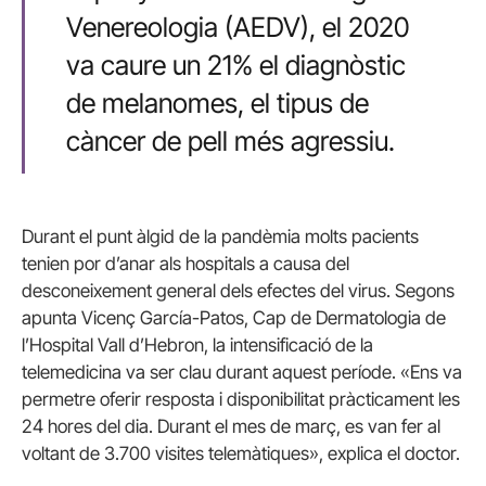
Venereologia (AEDV), el 2020
va caure un 21% el diagnòstic
de melanomes, el tipus de
càncer de pell més agressiu.
Durant el punt àlgid de la pandèmia molts pacients
tenien por d’anar als hospitals a causa del
desconeixement general dels efectes del virus. Segons
apunta Vicenç García-Patos, Cap de Dermatologia de
l’Hospital Vall d’Hebron, la intensificació de la
telemedicina va ser clau durant aquest període. «Ens va
permetre oferir resposta i disponibilitat pràcticament les
24 hores del dia. Durant el mes de març, es van fer al
voltant de 3.700 visites telemàtiques», explica el doctor.