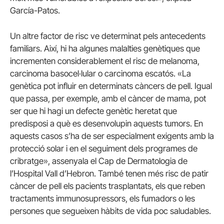
García-Patos.
Un altre factor de risc ve determinat pels antecedents
familiars. Així, hi ha algunes malalties genètiques que
incrementen considerablement el risc de melanoma,
carcinoma basocel·lular o carcinoma escatós. «La
genètica pot influir en determinats càncers de pell. Igual
que passa, per exemple, amb el càncer de mama, pot
ser que hi hagi un defecte genètic heretat que
predisposi a què es desenvolupin aquests tumors. En
aquests casos s’ha de ser especialment exigents amb la
protecció solar i en el seguiment dels programes de
cribratge», assenyala el Cap de Dermatologia de
l’Hospital Vall d’Hebron. També tenen més risc de patir
càncer de pell els pacients trasplantats, els que reben
tractaments immunosupressors, els fumadors o les
persones que segueixen hàbits de vida poc saludables.