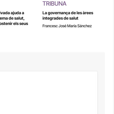
TRIBUNA
rivada ajuda a
La governança de les àrees
tema de salut,
integrades de salut
stenir els seus
Francesc José María Sánchez