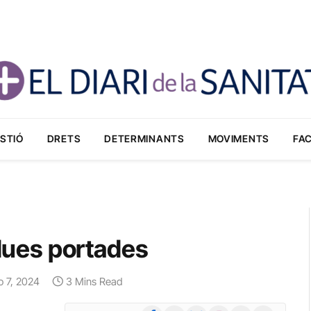
STIÓ
DRETS
DETERMINANTS
MOVIMENTS
FA
 dues portades
io 7, 2024
3 Mins Read