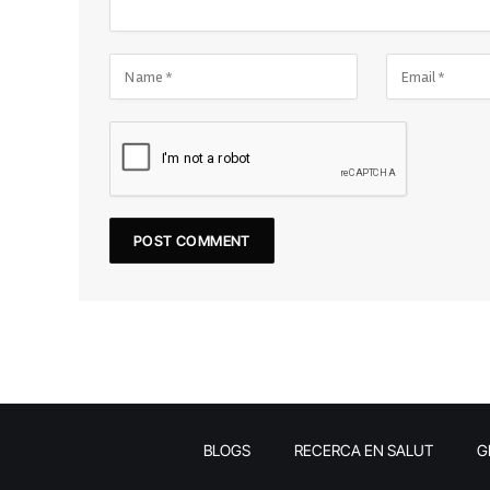
BLOGS
RECERCA EN SALUT
G