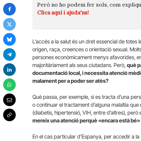
Però no ho podem fer sols, com expli
Clica aquí i ajuda'ns!
L’accés a la salut és un dret essencial de totes 
origen, raça, creences o orientació sexual. Mo
persones econòmicament menys afavorides, en
majoritàriament als seus ciutadans. Però,
què p
documentació local, i necessita atenció mèdi
malament per a poder ser atès?
Què passa, per exemple, si es tracta d’una pe
o continuar el tractament d’alguna malaltia que
(diabetis, hipertensió, VIH, entre d’altres), pe
mereix una atenció perquè «encara està bé» 
En el cas particular d’Espanya, per accedir a la