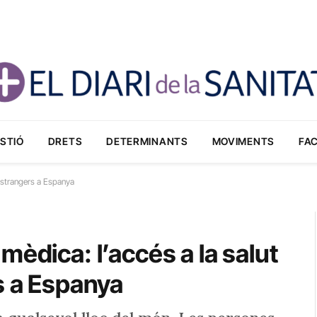
STIÓ
DRETS
DETERMINANTS
MOVIMENTS
FA
 estrangers a Espanya
mèdica: l’accés a la salut
s a Espanya