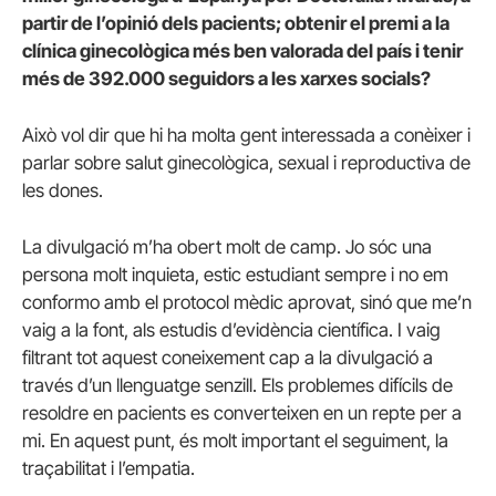
partir de l’opinió dels pacients; obtenir el premi a la
clínica ginecològica més ben valorada del país i tenir
més de 392.000 seguidors a les xarxes socials?
Això vol dir que hi ha molta gent interessada a conèixer i
parlar sobre salut ginecològica, sexual i reproductiva de
les dones.
La divulgació m’ha obert molt de camp. Jo sóc una
persona molt inquieta, estic estudiant sempre i no em
conformo amb el protocol mèdic aprovat, sinó que me’n
vaig a la font, als estudis d’evidència científica. I vaig
filtrant tot aquest coneixement cap a la divulgació a
través d’un llenguatge senzill. Els problemes difícils de
resoldre en pacients es converteixen en un repte per a
mi. En aquest punt, és molt important el seguiment, la
traçabilitat i l’empatia.