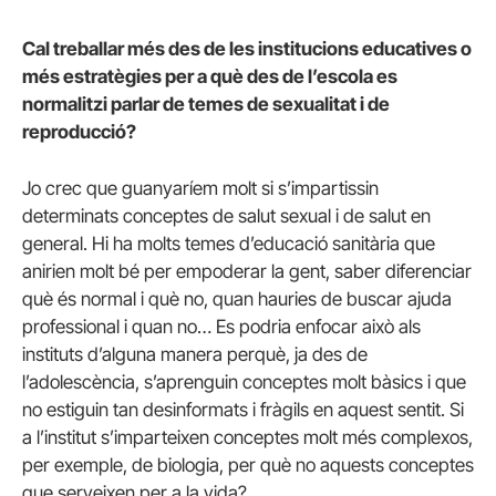
Cal treballar més des de les institucions educatives o
més estratègies per a què des de l’escola es
normalitzi parlar de temes de sexualitat i de
reproducció?
Jo crec que guanyaríem molt si s’impartissin
determinats conceptes de salut sexual i de salut en
general. Hi ha molts temes d’educació sanitària que
anirien molt bé per empoderar la gent, saber diferenciar
què és normal i què no, quan hauries de buscar ajuda
professional i quan no… Es podria enfocar això als
instituts d’alguna manera perquè, ja des de
l’adolescència, s’aprenguin conceptes molt bàsics i que
no estiguin tan desinformats i fràgils en aquest sentit. Si
a l’institut s’imparteixen conceptes molt més complexos,
per exemple, de biologia, per què no aquests conceptes
que serveixen per a la vida?