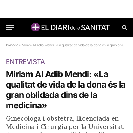
Portada
»
Miriam Al Adib Mendi: «La qualitat de vida de la dona és la gran oblidada dins de la medicina»
ENTREVISTA
Miriam Al Adib Mendi: «La
qualitat de vida de la dona és la
gran oblidada dins de la
medicina»
Ginecòloga i obstetra, llicenciada en
Medicina i Cirurgia per la Universitat