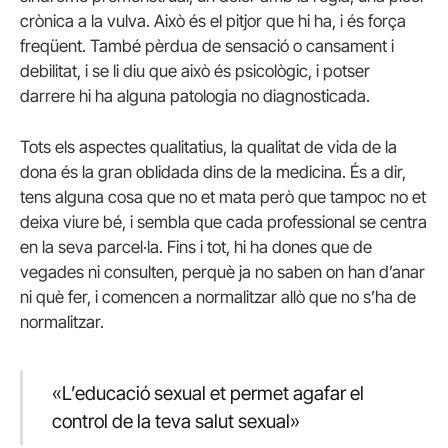
crònica a la vulva. Això és el pitjor que hi ha, i és força
freqüent. També pèrdua de sensació o cansament i
debilitat, i se li diu que això és psicològic, i potser
darrere hi ha alguna patologia no diagnosticada.
Tots els aspectes qualitatius, la qualitat de vida de la
dona és la gran oblidada dins de la medicina. És a dir,
tens alguna cosa que no et mata però que tampoc no et
deixa viure bé, i sembla que cada professional se centra
en la seva parcel·la. Fins i tot, hi ha dones que de
vegades ni consulten, perquè ja no saben on han d’anar
ni què fer, i comencen a normalitzar allò que no s’ha de
normalitzar.
«L’educació sexual et permet agafar el
control de la teva salut sexual»