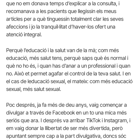
que no em donava temps d’explicar a la consulta, i
recomanava a les pacients que llegissin els meus
articles per a què tinguessin totalment clar les seves
afeccions i jo la tranquil·litat d’haver-los ofert una
atenció integral.
Perquè l’educació i la salut van de la mà; com més
educació, més salut tens, perquè saps què és normal i
què no ho és, i quan has d’anar a un professional i quan
no. Això et permet agafar el control de la teva salut. I en
el cas de leducació sexual, el mateix: com més educació
sexual, més salut sexual.
Poc després, ja fa més de deu anys, vaig començar a
divulgar a través de Facebook en un to una mica més
seriós que ara. I després va arribar TikTok i Instagram, i
em vaig donar la llibertat de ser més divertida, però
apuntant sempre cap a la part divulgativa, doncs sóc