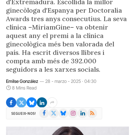
d'Extremadura. Escollida la millor
ginecòloga d'Espanya per Doctoralia
Awards tres anys consecutius. La seva
clínica –MiriamGine– va obtenir
aquest any el premi a la clínica
ginecològica més ben valorada del
país. Ha escrit diversos llibres i
compta amb més de 392.000
seguidors a les xarxes socials.
Emilse González
28 - marzo - 2025 · 04:30
8 Mins Read
Facebook
X
Bluesky
Instagram
LinkedIn
RSS
SEGUEIX-NOS!
(Twitter)