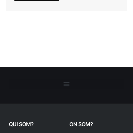
QUI SOM?
ON SOM?