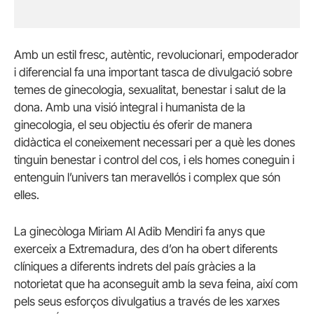
Amb un estil fresc, autèntic, revolucionari, empoderador
i diferencial fa una important tasca de divulgació sobre
temes de ginecologia, sexualitat, benestar i salut de la
dona. Amb una visió integral i humanista de la
ginecologia, el seu objectiu és oferir de manera
didàctica el coneixement necessari per a què les dones
tinguin benestar i control del cos, i els homes coneguin i
entenguin l’univers tan meravellós i complex que són
elles.
La ginecòloga Miriam Al Adib Mendiri fa anys que
exerceix a Extremadura, des d’on ha obert diferents
clíniques a diferents indrets del país gràcies a la
notorietat que ha aconseguit amb la seva feina, així com
pels seus esforços divulgatius a través de les xarxes