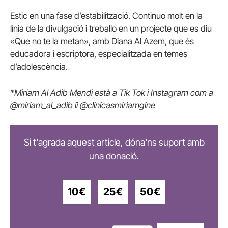
Estic en una fase d’estabilització. Continuo molt en la
línia de la divulgació i treballo en un projecte que es diu
«Que no te la metan», amb Diana Al Azem, que és
educadora i escriptora, especialitzada en temes
d’adolescència.
*Miriam Al Adib Mendi està a Tik Tok i Instagram com a
@miriam_al_adib ii @clinicasmiriamgine
Si t'agrada aquest article, dóna'ns suport amb
una donació.
10€
25€
50€