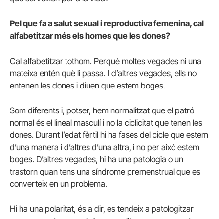
Pel que fa a salut sexual i reproductiva femenina, cal
alfabetitzar més els homes que les dones?
Cal alfabetitzar tothom. Perquè moltes vegades ni una
mateixa entén què li passa. I d’altres vegades, ells no
entenen les dones i diuen que estem boges.
Som diferents i, potser, hem normalitzat que el patró
normal és el lineal masculí i no la ciclicitat que tenen les
dones. Durant l’edat fèrtil hi ha fases del cicle que estem
d’una manera i d’altres d’una altra, i no per això estem
boges. D’altres vegades, hi ha una patologia o un
trastorn quan tens una síndrome premenstrual que es
converteix en un problema.
Hi ha una polaritat, és a dir, es tendeix a patologitzar