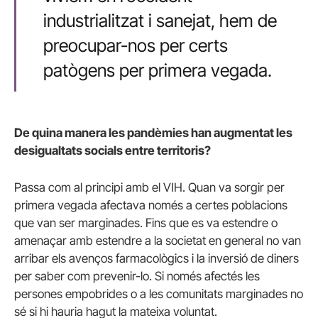
industrialitzat i sanejat, hem de
preocupar-nos per certs
patògens per primera vegada.
De quina manera les pandèmies han augmentat les
desigualtats socials entre territoris?
Passa com al principi amb el VIH. Quan va sorgir per
primera vegada afectava només a certes poblacions
que van ser marginades. Fins que es va estendre o
amenaçar amb estendre a la societat en general no van
arribar els avenços farmacològics i la inversió de diners
per saber com prevenir-lo. Si només afectés les
persones empobrides o a les comunitats marginades no
sé si hi hauria hagut la mateixa voluntat.