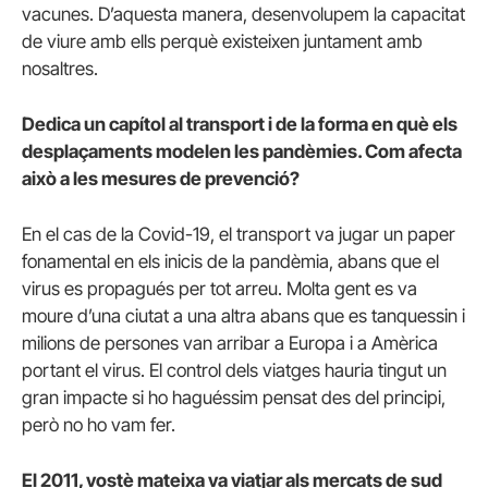
vacunes. D’aquesta manera, desenvolupem la capacitat
de viure amb ells perquè existeixen juntament amb
nosaltres.
Dedica un capítol al transport i de la forma en què els
desplaçaments modelen les pandèmies. Com afecta
això a les mesures de prevenció?
En el cas de la Covid-19, el transport va jugar un paper
fonamental en els inicis de la pandèmia, abans que el
virus es propagués per tot arreu. Molta gent es va
moure d’una ciutat a una altra abans que es tanquessin i
milions de persones van arribar a Europa i a Amèrica
portant el virus. El control dels viatges hauria tingut un
gran impacte si ho haguéssim pensat des del principi,
però no ho vam fer.
El 2011, vostè mateixa va viatjar als mercats de sud