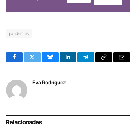
pandèmies
Facebook
Twitter
Bluesky
LinkedIn
Telegram
Copy
Email
Link
Eva Rodríguez
Relacionades