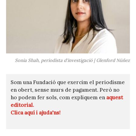
Sonia Shah, periodista d'investigació | Glenford Núñez
Som una Fundació que exercim el periodisme
en obert, sense murs de pagament. Però no
ho podem fer sols, com expliquem en
aquest
editorial.
Clica aquí i ajuda'ns!