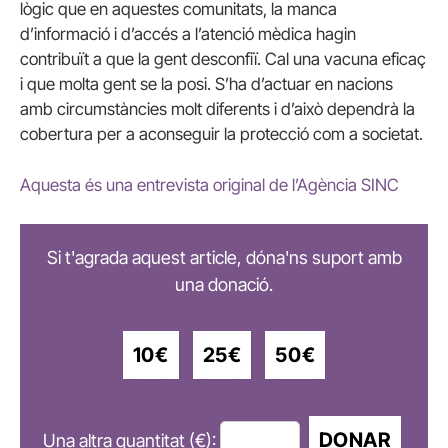
lògic que en aquestes comunitats, la manca
d’informació i d’accés a l’atenció mèdica hagin
contribuït a que la gent desconfiï. Cal una vacuna eficaç
i que molta gent se la posi. S’ha d’actuar en nacions
amb circumstàncies molt diferents i d’això dependrà la
cobertura per a aconseguir la protecció com a societat.
Aquesta és una entrevista original de l’Agència SINC
Si t'agrada aquest article, dóna'ns suport amb
una donació.
10€
25€
50€
DONAR
Una altra quantitat (€):