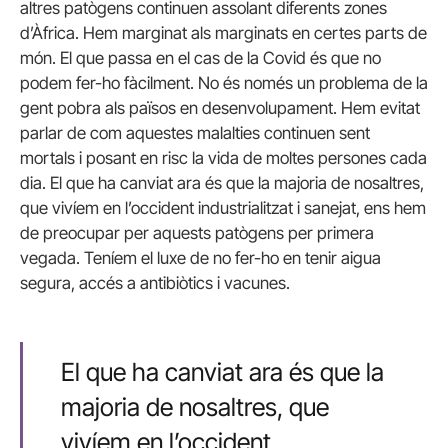
altres patògens continuen assolant diferents zones
d’Àfrica. Hem marginat als marginats en certes parts de
món. El que passa en el cas de la Covid és que no
podem fer-ho fàcilment. No és només un problema de la
gent pobra als països en desenvolupament. Hem evitat
parlar de com aquestes malalties continuen sent
mortals i posant en risc la vida de moltes persones cada
dia. El que ha canviat ara és que la majoria de nosaltres,
que vivíem en l’occident industrialitzat i sanejat, ens hem
de preocupar per aquests patògens per primera
vegada. Teníem el luxe de no fer-ho en tenir aigua
segura, accés a antibiòtics i vacunes.
El que ha canviat ara és que la
majoria de nosaltres, que
vivíem en l’occident