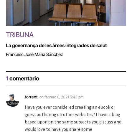
TRIBUNA
La governança de les àrees integrades de salut
Francesc José María Sánchez
1
comentario
torrent
on
febrero 6, 2021 5:43 pm
Have you ever considered creating an ebook or
guest authoring on other websites? I have a blog
based upon on the same subjects you discuss and
would love to have you share some