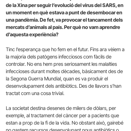
de la Xina per seguir l’evolució del virus del SARS, en
un moment en què estava a punt de desembocar en
una pandèmia. De fet, va provocar el tancament dels
mercats d’animals al país. Per què no vam aprendre
d’aquesta experiència?
Tinc l’esperança que ho fem en el futur. Fins ara vèiem a
la majoria dels patògens infecciosos com fàcils de
controlar. No ens hem pres seriosament les malalties
infeccioses durant moltes dècades, bàsicament des de
la Segona Guerra Mundial, quan es va produir el
desenvolupament dels antibiòtics. Des de llavors s’han
tractat com una cosa trivial.
La societat destina desenes de milers de dòlars, per
exemple, al tractament del càncer per a pacients que
estan a prop de la fi de la vida. No obstant això, gairebé
no gastem recursos desenvolupant nous antibiòtics o