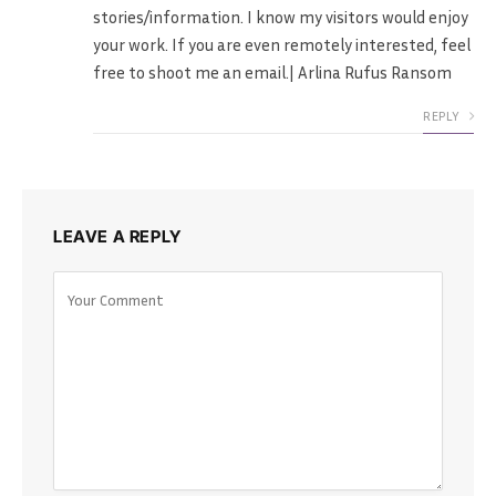
stories/information. I know my visitors would enjoy
your work. If you are even remotely interested, feel
free to shoot me an email.| Arlina Rufus Ransom
REPLY
LEAVE A REPLY