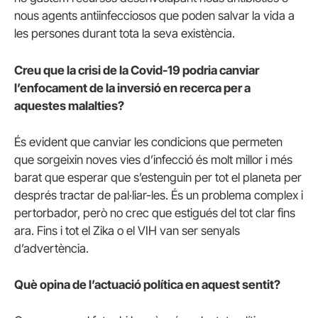
nous agents antiinfecciosos que poden salvar la vida a
les persones durant tota la seva existència.
Creu que la crisi de la Covid-19 podria canviar
l’enfocament de la inversió en recerca per a
aquestes malalties?
És evident que canviar les condicions que permeten
que sorgeixin noves vies d’infecció és molt millor i més
barat que esperar que s’estenguin per tot el planeta per
després tractar de pal·liar-les. És un problema complex i
pertorbador, però no crec que estigués del tot clar fins
ara. Fins i tot el Zika o el VIH van ser senyals
d’advertència.
Què opina de l’actuació política en aquest sentit?