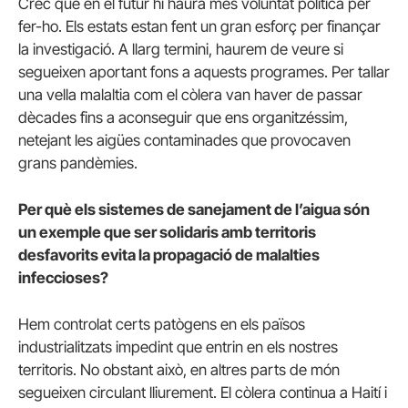
Crec que en el futur hi haurà més voluntat política per
fer-ho. Els estats estan fent un gran esforç per finançar
la investigació. A llarg termini, haurem de veure si
segueixen aportant fons a aquests programes. Per tallar
una vella malaltia com el còlera van haver de passar
dècades fins a aconseguir que ens organitzéssim,
netejant les aigües contaminades que provocaven
grans pandèmies.
Per què els sistemes de sanejament de l’aigua són
un exemple que ser solidaris amb territoris
desfavorits evita la propagació de malalties
infeccioses?
Hem controlat certs patògens en els països
industrialitzats impedint que entrin en els nostres
territoris. No obstant això, en altres parts de món
segueixen circulant lliurement. El còlera continua a Haití i