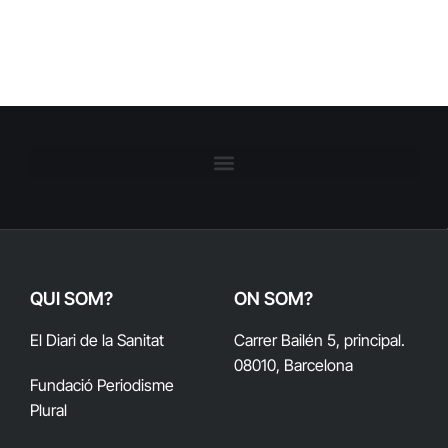
QUI SOM?
ON SOM?
El Diari de la Sanitat
Carrer Bailén 5, principal.
08010, Barcelona
Fundació Periodisme
Plural