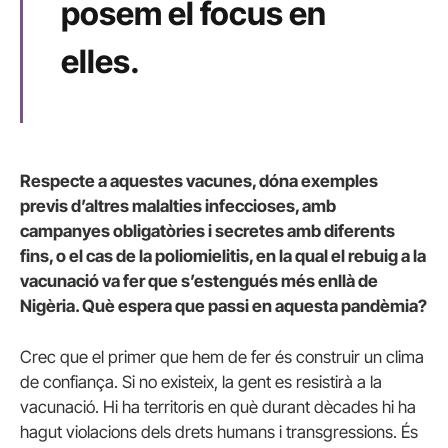
posem el focus en
elles.
Respecte a aquestes vacunes, dóna exemples
previs d’altres malalties infeccioses, amb
campanyes obligatòries i secretes amb diferents
fins, o el cas de la poliomielitis, en la qual el rebuig a la
vacunació va fer que s’estengués més enllà de
Nigèria. Què espera que passi en aquesta pandèmia?
Crec que el primer que hem de fer és construir un clima
de confiança. Si no existeix, la gent es resistirà a la
vacunació. Hi ha territoris en què durant dècades hi ha
hagut violacions dels drets humans i transgressions. És