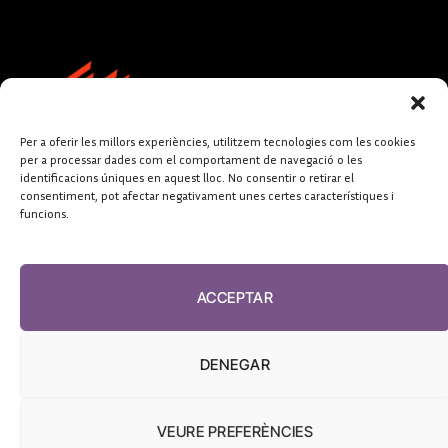
Per a oferir les millors experiències, utilitzem tecnologies com les cookies
per a processar dades com el comportament de navegació o les
identificacions úniques en aquest lloc. No consentir o retirar el
consentiment, pot afectar negativament unes certes característiques i
funcions.
FUNDACIÓ
PERIODISME
ACCEPTAR
PLURAL
DENEGAR
VEURE PREFERÈNCIES