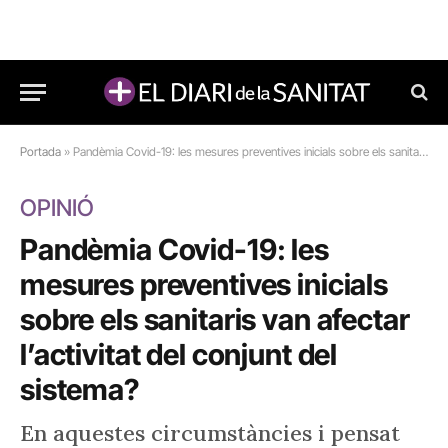
Portada
»
Pandèmia Covid-19: les mesures preventives inicials sobre els sanitaris van afectar l’activitat del conjunt del sistema?
OPINIÓ
Pandèmia Covid-19: les
mesures preventives inicials
sobre els sanitaris van afectar
l’activitat del conjunt del
sistema?
En aquestes circumstàncies i pensat