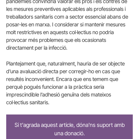
pandèmies convindria valorar els pros i els contres de
les mesures preventives aplicables als professionals i
treballadors sanitaris com a sector essencial abans de
posar-les en marxa. I considerar si mantenir mesures
molt restrictives en aquests col·lectius no podria
provocar més problemes que els ocasionats
directament per la infecció.
Plantejament que, naturalment, hauria de ser objecte
d’una avaluació directa per corregir-ho en cas que
resultés inconvenient. Encara que ens temem que
perquè pogués funcionar a la pràctica seria
imprescindible l’adhesió genuïna dels mateixos
col·lectius sanitaris.
Si t'agrada aquest article, dóna'ns suport amb
una donació.