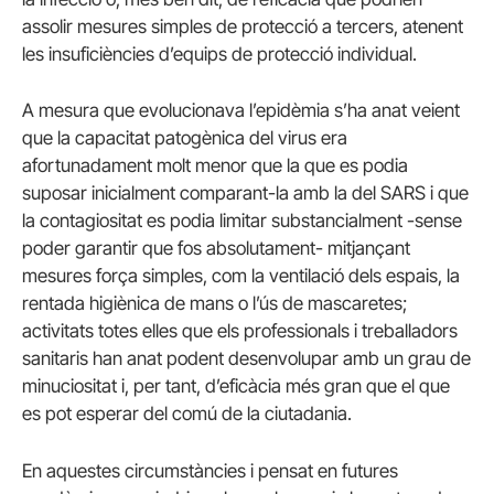
assolir mesures simples de protecció a tercers, atenent
les insuficiències d’equips de protecció individual.
A mesura que evolucionava l’epidèmia s’ha anat veient
que la capacitat patogènica del virus era
afortunadament molt menor que la que es podia
suposar inicialment comparant-la amb la del SARS i que
la contagiositat es podia limitar substancialment -sense
poder garantir que fos absolutament- mitjançant
mesures força simples, com la ventilació dels espais, la
rentada higiènica de mans o l’ús de mascaretes;
activitats totes elles que els professionals i treballadors
sanitaris han anat podent desenvolupar amb un grau de
minuciositat i, per tant, d’eficàcia més gran que el que
es pot esperar del comú de la ciutadania.
En aquestes circumstàncies i pensat en futures