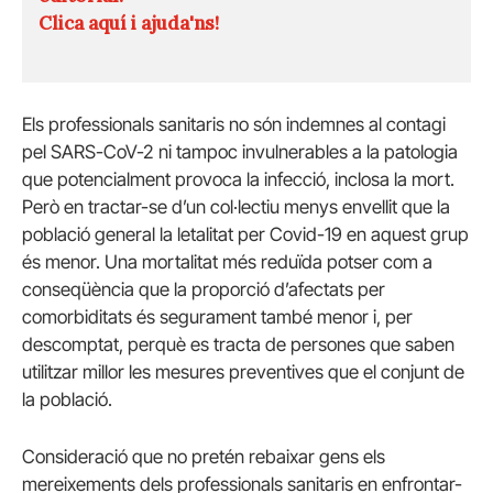
Clica aquí i ajuda'ns!
Els professionals sanitaris no són indemnes al contagi
pel SARS-CoV-2 ni tampoc invulnerables a la patologia
que potencialment provoca la infecció, inclosa la mort.
Però en tractar-se d’un col·lectiu menys envellit que la
població general la letalitat per Covid-19 en aquest grup
és menor. Una mortalitat més reduïda potser com a
conseqüència que la proporció d’afectats per
comorbiditats és segurament també menor i, per
descomptat, perquè es tracta de persones que saben
utilitzar millor les mesures preventives que el conjunt de
la població.
Consideració que no pretén rebaixar gens els
mereixements dels professionals sanitaris en enfrontar-