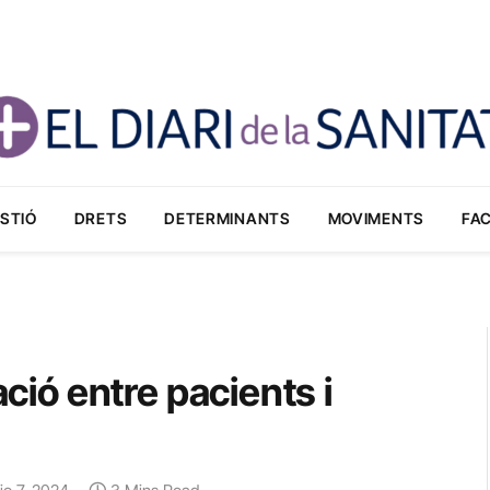
STIÓ
DRETS
DETERMINANTS
MOVIMENTS
FA
ació entre pacients i