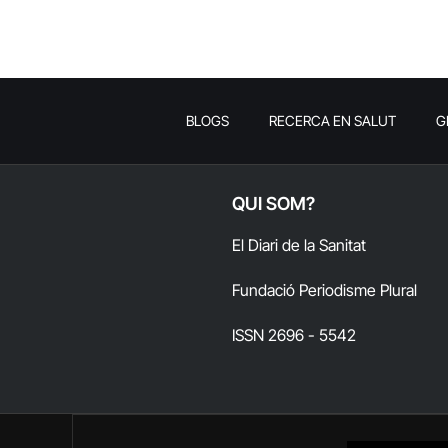
BLOGS
RECERCA EN SALUT
G
QUI SOM?
El Diari de la Sanitat
Fundació Periodisme Plural
ISSN 2696 - 5542