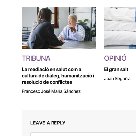
TRIBUNA
OPINIÓ
La mediació en salut com a
El gran salt
cultura de diàleg, humanització i
Joan Segarra
resolució de conflictes
Francesc José María Sánchez
LEAVE A REPLY