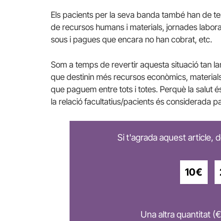
Els pacients per la seva banda també han de teni
de recursos humans i materials, jornades laboral
sous i pagues que encara no han cobrat, etc.
Som a temps de revertir aquesta situació tan l
que destinin més recursos econòmics, materials i
que paguem entre tots i totes. Perquè la salut é
la relació facultatius/pacients és considerada p
Si t'agrada aquest article,
10€
Una altra quantitat (€