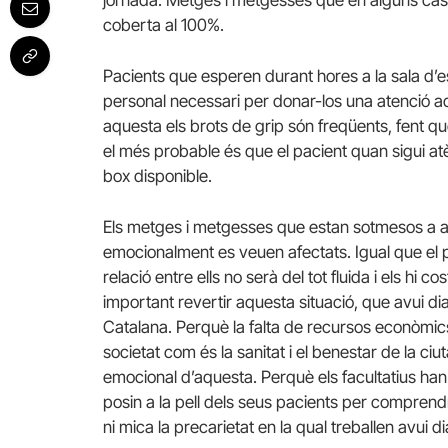
coberta al 100%.
Pacients que esperen durant hores a la sala d’e
personal necessari per donar-los una atenció 
aquesta els brots de grip són freqüents, fent q
el més probable és que el pacient quan sigui atè
box disponible.
Els metges i metgesses que estan sotmesos a aqu
emocionalment es veuen afectats. Igual que el p
relació entre ells no serà del tot fluida i els hi 
important revertir aquesta situació, que avui dia
Catalana. Perquè la falta de recursos econòmics
societat com és la sanitat i el benestar de la ci
emocional d’aquesta. Perquè els facultatius h
posin a la pell dels seus pacients per comprendre
ni mica la precarietat en la qual treballen avui di