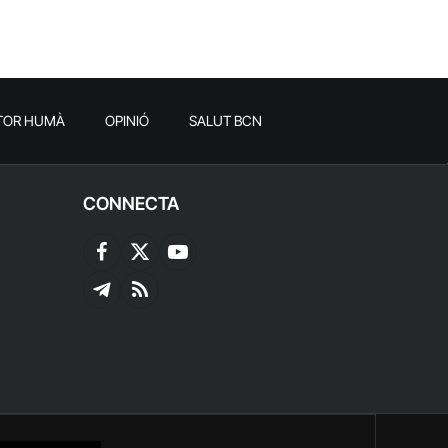
TOR HUMÀ
OPINIÓ
SALUT BCN
CONNECTA
Facebook
X
YouTube
(Twitter)
Telegram
RSS