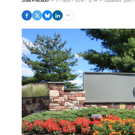
José Precedo
11 - abril - 2016 · 12:14
Updated:
julio 