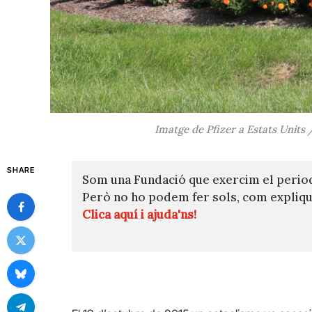
Imatge de Pfizer a Estats Units
SHARE
Som una Fundació que exercim el perio
Però no ho podem fer sols, com expli
Clica aquí i ajuda'ns!