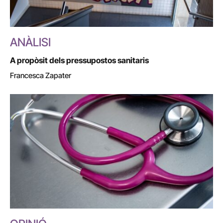
ANÀLISI
A propòsit dels pressupostos sanitaris
Francesca Zapater