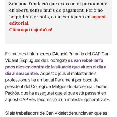
Som una Fundació que exercim el periodisme
en obert, sense murs de pagament. Però no
ho podem fer sols, com expliquem en
aquest
editorial.
Clica aquí i ajuda'ns!
Els metges i infermeres d’Atenció Primària del CAP Can
Vidalet (Esplugues de Llobregat)
es van rebel·lar fa
pocs dies en contra de la situació que viuen el dia a
dia al seu centre.
Aquest dijous el malestar dels
professionals ha arribat al Parlament per boca del
president del Col·legi de Metges de Barcelona, Jaume
Padrós, que ha assegurat que el que està passant en
aquest CAP «és l’expressió d’un malestar generalitzat».
Si els treballadors de Can Vidalet denunciaven que es