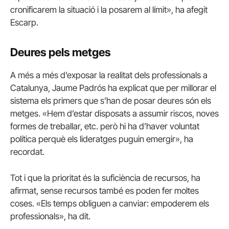
cronificarem la situació i la posarem al límit», ha afegit
Escarp.
Deures pels metges
A més a més d’exposar la realitat dels professionals a
Catalunya, Jaume Padrós ha explicat que per millorar el
sistema els primers que s’han de posar deures són els
metges. «Hem d’estar disposats a assumir riscos, noves
formes de treballar, etc. però hi ha d’haver voluntat
política perquè els lideratges puguin emergir», ha
recordat.
Tot i que la prioritat és la suficiència de recursos, ha
afirmat, sense recursos també es poden fer moltes
coses. «Els temps obliguen a canviar: empoderem els
professionals», ha dit.