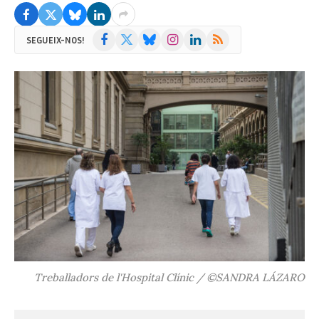
Facebook
X
Bluesky
Instagram
LinkedIn
RSS
SEGUEIX-NOS!
(Twitter)
Treballadors de l'Hospital Clínic / ©SANDRA LÁZARO