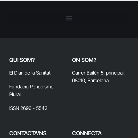
QUI SOM?
ON SOM?
El Diari de la Sanitat
Carrer Bailén 5, principal.
08010, Barcelona
Fundació Periodisme
Plural
ISSN 2696 - 5542
CONTACTA'NS
CONNECTA