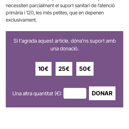
necessiten parcialment el suport sanitari de l’atenció
primària i 120, les més petites, que en depenen
exclusivament.
Si t'agrada aquest article, dóna'ns suport amb
una donació.
10€
25€
50€
DONAR
Una altra quantitat (€):