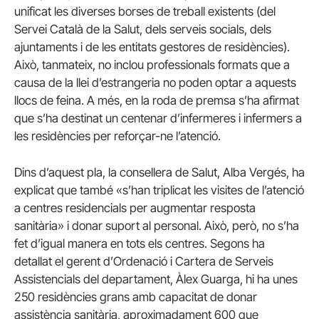
unificat les diverses borses de treball existents (del
Servei Català de la Salut, dels serveis socials, dels
ajuntaments i de les entitats gestores de residències).
Això, tanmateix, no inclou professionals formats que a
causa de la llei d’estrangeria no poden optar a aquests
llocs de feina. A més, en la roda de premsa s’ha afirmat
que s’ha destinat un centenar d’infermeres i infermers a
les residències per reforçar-ne l’atenció.
Dins d’aquest pla, la consellera de Salut, Alba Vergés, ha
explicat que també «s’han triplicat les visites de l’atenció
a centres residencials per augmentar resposta
sanitària» i donar suport al personal. Això, però, no s’ha
fet d’igual manera en tots els centres. Segons ha
detallat el gerent d’Ordenació i Cartera de Serveis
Assistencials del departament, Àlex Guarga, hi ha unes
250 residències grans amb capacitat de donar
assistència sanitària, aproximadament 600 que