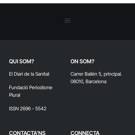
QUI SOM?
ON SOM?
El Diari de la Sanitat
Carrer Bailén 5, principal.
08010, Barcelona
Fundació Periodisme
Plural
ISSN 2696 - 5542
CONTACTA'NS
CONNECTA