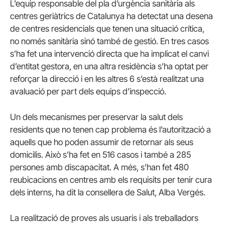
L’equip responsable del pla d’urgència sanitària als
centres geriàtrics de Catalunya ha detectat una desena
de centres residencials que tenen una situació crítica,
no només sanitària sinó també de gestió. En tres casos
s’ha fet una intervenció directa que ha implicat el canvi
d’entitat gestora, en una altra residència s’ha optat per
reforçar la direcció i en les altres 6 s’està realitzat una
avaluació per part dels equips d’inspecció.
Un dels mecanismes per preservar la salut dels
residents que no tenen cap problema és l’autorització a
aquells que ho poden assumir de retornar als seus
domicilis. Això s’ha fet en 516 casos i també a 285
persones amb discapacitat. A més, s’han fet 480
reubicacions en centres amb els requisits per tenir cura
dels interns, ha dit la consellera de Salut, Alba Vergés.
La realització de proves als usuaris i als treballadors