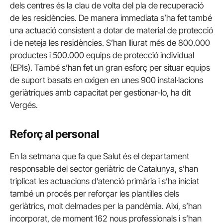
dels centres és la clau de volta del pla de recuperació
de les residències. De manera immediata s’ha fet també
una actuació consistent a dotar de material de protecció
i de neteja les residències. S’han lliurat més de 800.000
productes i 500.000 equips de protecció individual
(EPIs). També s’han fet un gran esforç per situar equips
de suport basats en oxigen en unes 900 instal·lacions
geriàtriques amb capacitat per gestionar-lo, ha dit
Vergés.
Reforç al personal
En la setmana que fa que Salut és el departament
responsable del sector geriàtric de Catalunya, s’han
triplicat les actuacions d’atenció primària i s’ha iniciat
també un procés per reforçar les plantilles dels
geriàtrics, molt delmades per la pandèmia. Així, s’han
incorporat, de moment 162 nous professionals i s’han