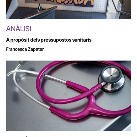
ANÀLISI
A propòsit dels pressupostos sanitaris
Francesca Zapater