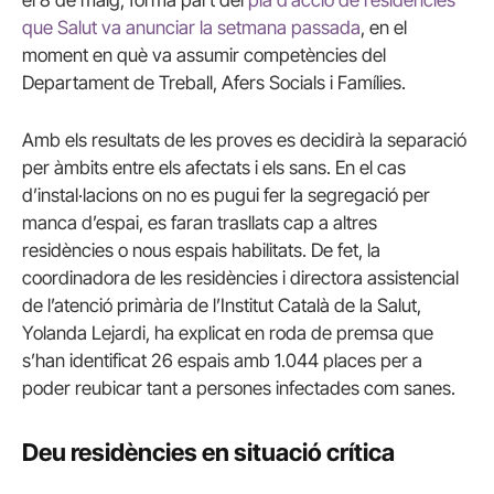
el 8 de maig, forma part del
pla d’acció de residències
que Salut va anunciar la setmana passada
, en el
moment en què va assumir competències del
Departament de Treball, Afers Socials i Famílies.
Amb els resultats de les proves es decidirà la separació
per àmbits entre els afectats i els sans. En el cas
d’instal·lacions on no es pugui fer la segregació per
manca d’espai, es faran trasllats cap a altres
residències o nous espais habilitats. De fet, la
coordinadora de les residències i directora assistencial
de l’atenció primària de l’Institut Català de la Salut,
Yolanda Lejardi, ha explicat en roda de premsa que
s’han identificat 26 espais amb 1.044 places per a
poder reubicar tant a persones infectades com sanes.
Deu residències en situació crítica