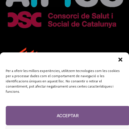
Per a oferir les millors experiències, utilitzem tecnologies com les cookies
per a processar dades com el comportament de navegació o les
identificacions úniques en aquest lloc. No consentir o retirar el
consentiment, pot afectar negativament unes certes característiques i
funcions.
FUNDACIÓ
PERIODISME
ACCEPTAR
PLURAL