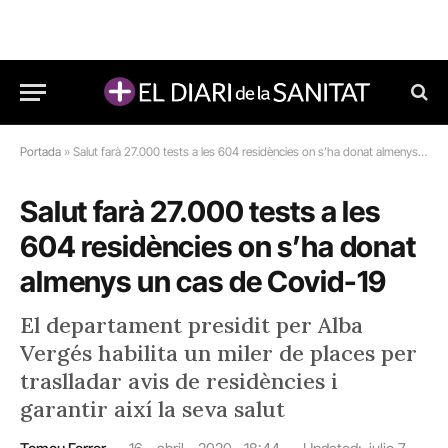
Portada
»
Salut farà 27.000 tests a les 604 residències on s’ha donat almenys un cas de Covid-19
Salut farà 27.000 tests a les
604 residències on s’ha donat
almenys un cas de Covid-19
El departament presidit per Alba
Vergés habilita un miler de places per
traslladar avis de residències i
garantir així la seva salut