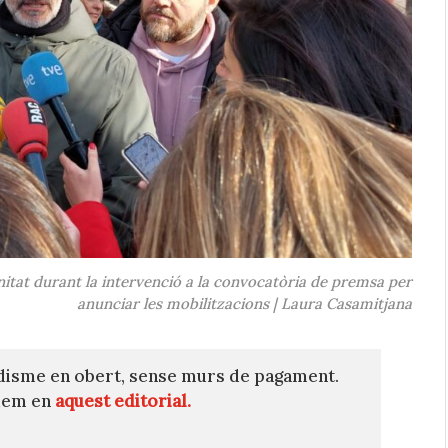
nitat durant la intervenció a la convocatòria de premsa per
anunciar les mobilitzacions | Laura Casamitjana
disme en obert, sense murs de pagament.
quem en
aquest editorial.