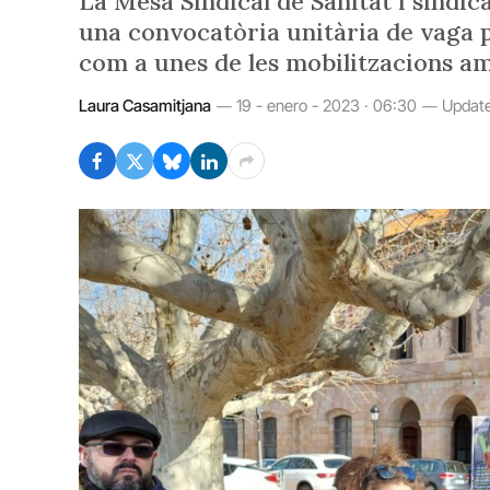
La Mesa Sindical de Sanitat i sindi
una convocatòria unitària de vaga p
com a unes de les mobilitzacions a
Laura Casamitjana
19 - enero - 2023 · 06:30
Updat