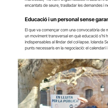
encantats de seure, traslladar les demandes i n
Educació i un personal sense gara
El que va començar com una convocatòria de mob
un moviment transversal en què educació s’hi ha
indispensables al llindar del col·lapse. Iolanda
punts necessaris en la negociació: el calendari i l