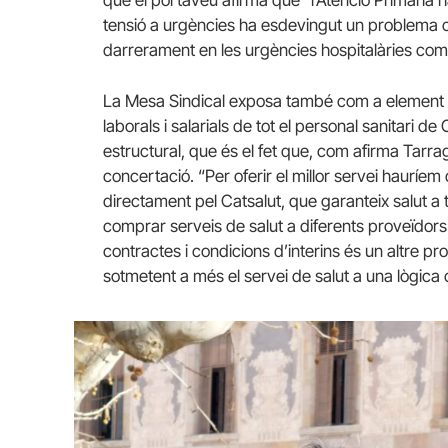
tensió a urgències ha esdevingut un problema crò
darrerament en les urgències hospitalàries com
La Mesa Sindical exposa també com a element p
laborals i salarials de tot el personal sanitari d
estructural, que és el fet que, com afirma Tarra
concertació. “Per oferir el millor servei hauríem
directament pel Catsalut, que garanteix salut a 
comprar serveis de salut a diferents proveïdors”
contractes i condicions d’interins és un altre p
sotmetent a més el servei de salut a una lògic