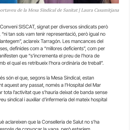
ortaveu de la Mesa Sindical de Sanitat | Laura Casamitjana
l Conveni SISCAT, signat per diversos sindicats però
“ni tan sols vam tenir representació, però igual no
e plantegem”, aclareix Tarragón. Les mancances del
s, definides com a “millores deficients”, com per
nifesten que “s’incrementa el preu de l’hora de
b el qual es retribueix l’hora ordinària de treball”.
és són el que, segons la Mesa Sindical, estan
ant aquest any passat, només a l’Hospital del Mar
r tota l’activitat que s’hauria deixat de banda sense
 sindical i auxiliar d’infermeria del mateix hospital
è aclareixen que la Conselleria de Salut no s’ha
 després de convocar la vaga, però estaríem