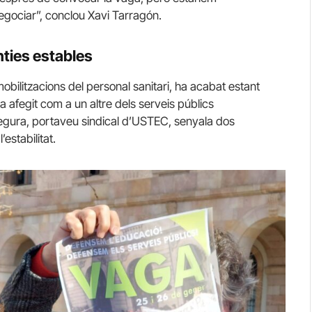
egociar”, conclou Xavi Tarragón.
nties estables
ilitzacions del personal sanitari, ha acabat estant
 afegit com a un altre dels serveis públics
 Segura, portaveu sindical d’USTEC, senyala dos
’estabilitat.